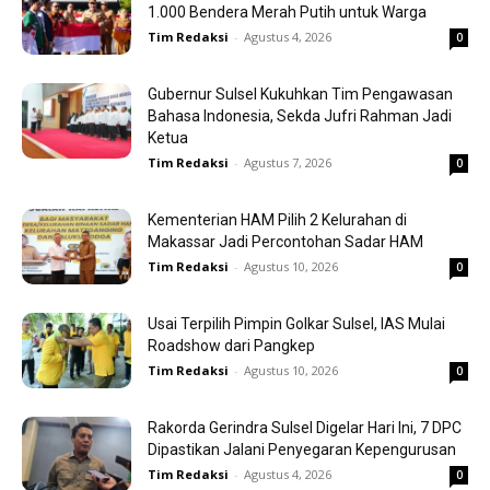
1.000 Bendera Merah Putih untuk Warga
Tim Redaksi
-
Agustus 4, 2026
0
Gubernur Sulsel Kukuhkan Tim Pengawasan
Bahasa Indonesia, Sekda Jufri Rahman Jadi
Ketua
Tim Redaksi
-
Agustus 7, 2026
0
Kementerian HAM Pilih 2 Kelurahan di
Makassar Jadi Percontohan Sadar HAM
Tim Redaksi
-
Agustus 10, 2026
0
Usai Terpilih Pimpin Golkar Sulsel, IAS Mulai
Roadshow dari Pangkep
Tim Redaksi
-
Agustus 10, 2026
0
Rakorda Gerindra Sulsel Digelar Hari Ini, 7 DPC
Dipastikan Jalani Penyegaran Kepengurusan
Tim Redaksi
-
Agustus 4, 2026
0