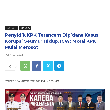
DAERAH
MAROS
Penyidik KPK Terancam Dipidana Kasus
Korupsi Seumur Hidup, ICW: Moral KPK
Mulai Merosot
April 23, 2021
Peneliti ICW, Kurnia Ramadhana. (Foto: Ist)