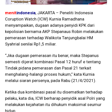
menit
indonesia
, JAKARTA – Peneliti Indonesia
Coruption Watch (ICW) Kurnia Ramadhana
menyampaikan, dugaan adanya penyidi KPK dari
kepolisian bernama AKP Stepanaus Robin melakukan
pemerasan terhadap Walikota Tanjungbalai HM
Syahrial senilai Rp1,5 miliar.
“Jika dugaan pemerasan itu benar, maka Stepanus
semesti dijerat kombinasi Pasal 12 huruf e tentang
Tindak pidana pemerasan dan Pasal 21 terkait
menghalang-halangi proses hukum,” kata Kurnia
melalui siaran persenya, pada Rabu (21/4/2021).
Ketika dua kombinasi pasal itu disematkan terhadap
pelaku, kata dia, ICW berharap penyidik asal Polri yang
melakukan kejahatan itu dihukum maksimal seumur
hidup.