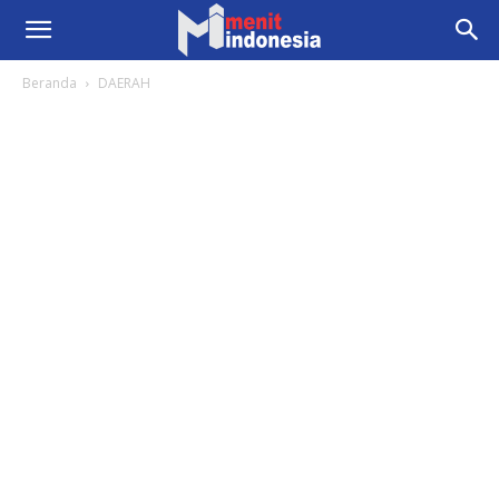
Beranda
DAERAH