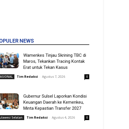
OPULER NEWS
Wamenkes Tinjau Skrining TBC di
Maros, Tekankan Tracing Kontak
Erat untuk Tekan Kasus
Tim Redaksi
-
Agustus 7, 2026
ASIONAL
0
Gubernur Sulsel Laporkan Kondisi
Keuangan Daerah ke Kemenkeu,
Minta Kepastian Transfer 2027
Tim Redaksi
-
Agustus 4, 2026
ulawesi Selatan
0