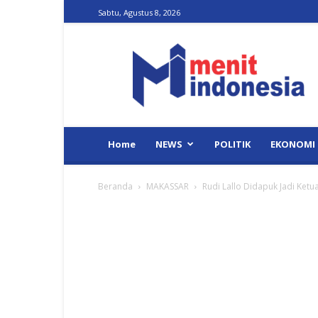
Sabtu, Agustus 8, 2026
Menit
Indonesia
Home
NEWS
POLITIK
EKONOMI
Beranda
MAKASSAR
Rudi Lallo Didapuk Jadi Ket