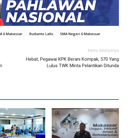
MA 6 Makassar
Rudianto Lallo
SMA Negeri 6 Makassar
Berita Selanjutnya
Hebat, Pegawai KPK Berani Kompak, 570 Yang
ri
Lulus TWK Minta Pelantikan Ditunda