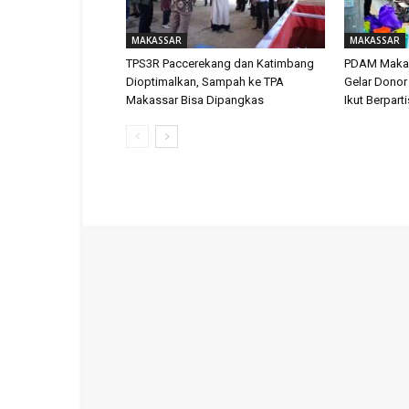
MAKASSAR
MAKASSAR
TPS3R Paccerekang dan Katimbang
PDAM Makas
Dioptimalkan, Sampah ke TPA
Gelar Donor
Makassar Bisa Dipangkas
Ikut Berpart