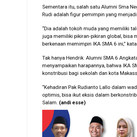
Sementara itu, salah satu Alumni Sma Ne
Rudi adalah figur pemimpin yang menja
“Dia adalah tokoh muda yang memiliki tale
juga memiliki pikiran-pikiran global, bis
berkenaan memimpin IKA SMA 6 ini,” kata
Tak hanya Hendrik. Alumni SMA 6 Angka
menyampaikan harapannya, bahwa IKA SMA
konstribusi bagi sekolah dan kota Makass
“Kehadiran Pak Rudianto Lallo dalam wa
optimis, bisa ikut eksis dalam berkonstr
Salam.
(andi esse)