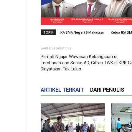
TOPIK
IKA SMA Negeri 6 Makassar
Ketua IKA S
Berita Sebelumnya
Pernah Ngajar Wawasan Kebangsaan di
Lemhanas dan Sesko AD, Giliran TWK di KPK Gi
Dinyatakan Tak Lulus
ARTIKEL TERKAIT
DARI PENULIS