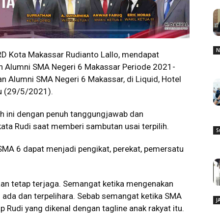
N
D Kota Makassar Rudianto Lallo, mendapat
n Alumni SMA Negeri 6 Makassar Periode 2021-
 Alumni SMA Negeri 6 Makassar, di Liquid, Hotel
tu (29/5/2021).
 ini dengan penuh tanggungjawab dan
ta Rudi saat memberi sambutan usai terpilih.
S
 SMA 6 dapat menjadi pengikat, perekat, pemersatu
maan tetap terjaga. Semangat ketika mengenakan
us ada dan terpelihara. Sebab semangat ketika SMA
J
Rudi yang dikenal dengan tagline anak rakyat itu.