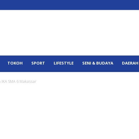
TOKOH
SPORT
LIFESTYLE
SENI & BUDAYA
DAERAH
ua IKA SMA 6 Makassar