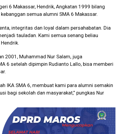
geri 6 Makassar, Hendrik, Angkatan 1999 bilang
di kebanggan semua alumni SMA 6 Makassar.
nta, integritas dan loyal dalam persahabatan. Dia
a menjadi tauladan. Kami semua senang beliau
 Hendrik.
tan 2001, Muhammad Nur Salam, juga
 6 setelah dipimpin Rudianto Lallo, bisa memberi
ar.
dah IKA SMA 6, membuat kami para alumni semakin
ibusi bagi sekolah dan masyarakat,” pungkas Nur