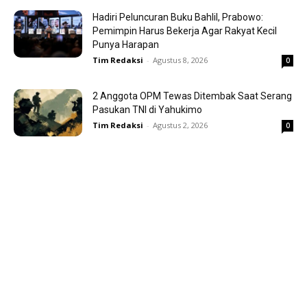
Hadiri Peluncuran Buku Bahlil, Prabowo:
Pemimpin Harus Bekerja Agar Rakyat Kecil
Punya Harapan
Tim Redaksi
-
Agustus 8, 2026
0
2 Anggota OPM Tewas Ditembak Saat Serang
Pasukan TNI di Yahukimo
Tim Redaksi
-
Agustus 2, 2026
0