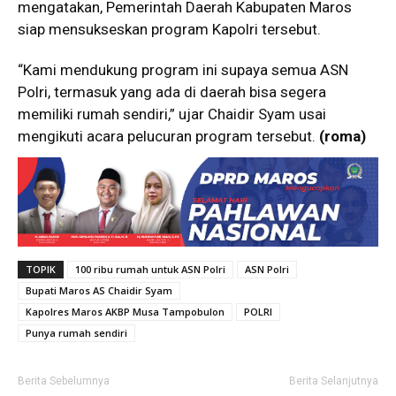
mengatakan, Pemerintah Daerah Kabupaten Maros
siap mensukseskan program Kapolri tersebut.
“Kami mendukung program ini supaya semua ASN
Polri, termasuk yang ada di daerah bisa segera
memiliki rumah sendiri,” ujar Chaidir Syam usai
mengikuti acara pelucuran program tersebut.
(roma)
TOPIK
100 ribu rumah untuk ASN Polri
ASN Polri
Bupati Maros AS Chaidir Syam
Kapolres Maros AKBP Musa Tampobulon
POLRI
Punya rumah sendiri
Berita Sebelumnya
Berita Selanjutnya