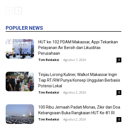
POPULER NEWS
HUT ke-102 PDAM Makassar, Appi Tekankan
Pelayanan Air Bersih dan Likuiditas
Perusahaan
Tim Redaksi
-
Agustus 7, 2026
0
Tinjau Lorong Kuliner, Walkot Makassar Ingin
Tiap RT/RW Punya Konsep Unggulan Berbasis
Potensi Lokal
Tim Redaksi
-
Agustus 2, 2026
0
100 Ribu Jemaah Padati Monas, Zikir dan Doa
Kebangsaan Buka Rangkaian HUT Ke-81 RI
Tim Redaksi
-
Agustus 2, 2026
0