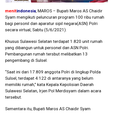
menit
indonesia
, MAROS – Bupati Maros AS Chaidir
Syam mengikuti peluncuran program 100 ribu rumah
bagi personil dan aparatur sipil negara(ASN) Polri
secara virtual, Sabtu (5/6/2021).
Khusus Sulawesi Selatan terdapat 1.820 unit rumah
yang dibangun untuk personel dan ASN Polri.
Pembangunan rumah tersbut melibatkan 13
pengembang di Sulsel.
“Saat ini dari 17.809 anggota Polri di lingkup Polda
Sulsel, terdapat 4.122 di antaranya yang belum
memiliki rumah,” kata Kepala Kepolisian Daerah
Sulawesi Selatan, Irjen Pol Merdisyam dalam acara
tersebut.
Sementara itu, Bupati Maros AS Chaidir Syam