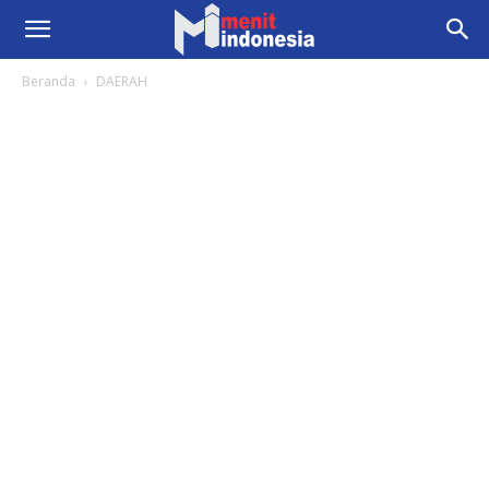
Beranda
DAERAH