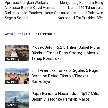
Apresiasi Langkah Walikota
Mengenang Hari Lahir Bung
Makassar Bentuk Covid Hunter,
Karno 120 Tahun Lalu,
Rudianto Lallo: Pandemi Harus
Soekarno-Hatta Jadi Pahlawan
Segera Selesai
Nasional di Era Presiden SBY
ARTIKEL TERKAIT
DARI PENULIS
Proyek Jalan Rp2,5 Triliun Sulsel Mulai
Dikebut, Empat Ruas Strategis Masuk
Tahap Konstruksi
DAERAH
LT II Pramuka Turikale Digelar, 5 Regu
Bersaing Rebut Tiket ke Tingkat
Berikutnya
DAERAH
Pajak Bandara Hasanuddin Rp17 Miliar
Belum Disetor ke Pemkab Maros
DAERAH