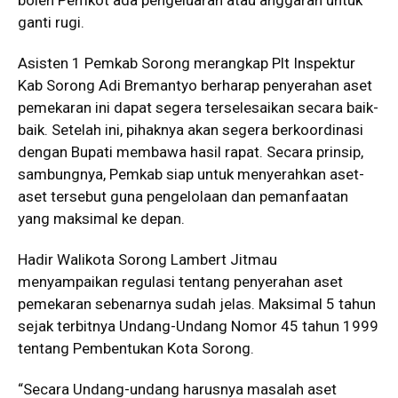
boleh Pemkot ada pengeluaran atau anggaran untuk
ganti rugi.
Asisten 1 Pemkab Sorong merangkap Plt Inspektur
Kab Sorong Adi Bremantyo berharap penyerahan aset
pemekaran ini dapat segera terselesaikan secara baik-
baik. Setelah ini, pihaknya akan segera berkoordinasi
dengan Bupati membawa hasil rapat. Secara prinsip,
sambungnya, Pemkab siap untuk menyerahkan aset-
aset tersebut guna pengelolaan dan pemanfaatan
yang maksimal ke depan.
Hadir Walikota Sorong Lambert Jitmau
menyampaikan regulasi tentang penyerahan aset
pemekaran sebenarnya sudah jelas. Maksimal 5 tahun
sejak terbitnya Undang-Undang Nomor 45 tahun 1999
tentang Pembentukan Kota Sorong.
“Secara Undang-undang harusnya masalah aset