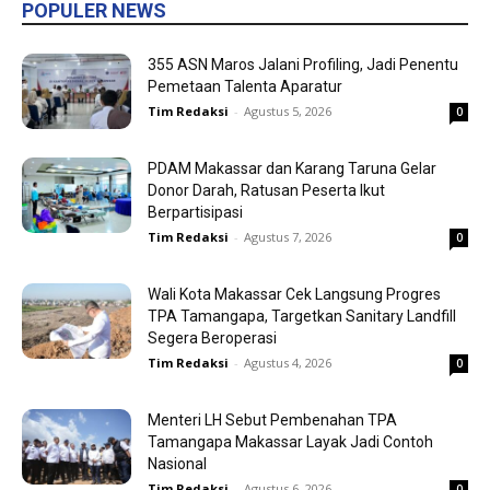
POPULER NEWS
355 ASN Maros Jalani Profiling, Jadi Penentu
Pemetaan Talenta Aparatur
Tim Redaksi
-
Agustus 5, 2026
0
PDAM Makassar dan Karang Taruna Gelar
Donor Darah, Ratusan Peserta Ikut
Berpartisipasi
Tim Redaksi
-
Agustus 7, 2026
0
Wali Kota Makassar Cek Langsung Progres
TPA Tamangapa, Targetkan Sanitary Landfill
Segera Beroperasi
Tim Redaksi
-
Agustus 4, 2026
0
Menteri LH Sebut Pembenahan TPA
Tamangapa Makassar Layak Jadi Contoh
Nasional
Tim Redaksi
-
Agustus 6, 2026
0