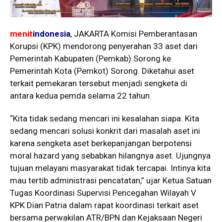
menit
indonesia
, JAKARTA Komisi Pemberantasan
Korupsi (KPK) mendorong penyerahan 33 aset dari
Pemerintah Kabupaten (Pemkab) Sorong ke
Pemerintah Kota (Pemkot) Sorong. Diketahui aset
terkait pemekaran tersebut menjadi sengketa di
antara kedua pemda selama 22 tahun.
“Kita tidak sedang mencari ini kesalahan siapa. Kita
sedang mencari solusi konkrit dari masalah aset ini
karena sengketa aset berkepanjangan berpotensi
moral hazard yang sebabkan hilangnya aset. Ujungnya
tujuan melayani masyarakat tidak tercapai. Intinya kita
mau tertib administrasi pencatatan,” ujar Ketua Satuan
Tugas Koordinasi Supervisi Pencegahan Wilayah V
KPK Dian Patria dalam rapat koordinasi terkait aset
bersama perwakilan ATR/BPN dan Kejaksaan Negeri