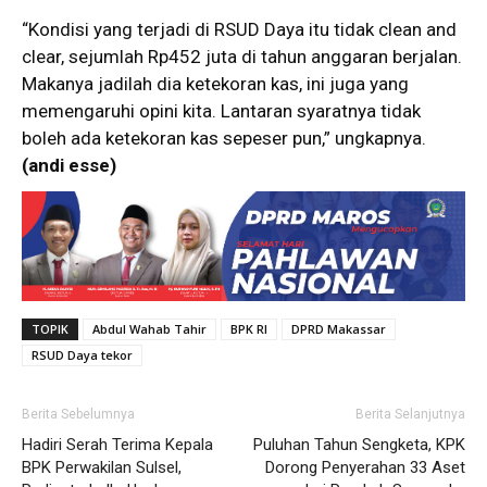
“Kondisi yang terjadi di RSUD Daya itu tidak clean and
clear, sejumlah Rp452 juta di tahun anggaran berjalan.
Makanya jadilah dia ketekoran kas, ini juga yang
memengaruhi opini kita. Lantaran syaratnya tidak
boleh ada ketekoran kas sepeser pun,” ungkapnya.
(andi esse)
TOPIK
Abdul Wahab Tahir
BPK RI
DPRD Makassar
RSUD Daya tekor
Berita Sebelumnya
Berita Selanjutnya
Hadiri Serah Terima Kepala
Puluhan Tahun Sengketa, KPK
BPK Perwakilan Sulsel,
Dorong Penyerahan 33 Aset