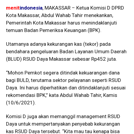
menit
indonesia
, MAKASSAR – Ketua Komisi D DPRD
Kota Makassar, Abdul Wahab Tahir menekankan,
Pemerintah Kota Makassar harus menindaklanjuti
temuan Badan Pemeriksa Keuangan (BPK).
Utamanya adanya kekurangan kas (tekor) pada
bendahara pengeluaran Badan Layanan Umum Daerah
(BLUD) RSUD Daya Makassar sebesar Rp452 juta.
“Mohon Pemkot segera ditindak kekuarangan dana
bagi BULD, terutama sektor pelayanan seperti RSUD
Daya. Ini harus diperhatikan dan ditindaklanjuti sesuai
rekomendasi BPK,” kata Abdul Wahab Tahir, Kamis
(10/6/2021).
Komisi D juga akan memanggil management RSUD
Daya untuk mempertanyakan penyebab kekurangan
kas RSUD Daya tersebut. “Kita mau tau kenapa bisa