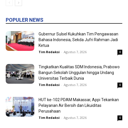
POPULER NEWS
Gubernur Sulsel Kukuhkan Tim Pengawasan
Bahasa Indonesia, Sekda Jufri Rahman Jadi
Ketua
Tim Redaksi
-
Agustus 7, 2026
0
Tingkatkan Kualitas SDM Indonesia, Prabowo
Bangun Sekolah Unggulan hingga Undang
Universitas Terbaik Dunia
Tim Redaksi
-
Agustus 7, 2026
0
HUT ke-102 PDAM Makassar, Appi Tekankan
Pelayanan Air Bersih dan Likuiditas
Perusahaan
Tim Redaksi
-
Agustus 7, 2026
0