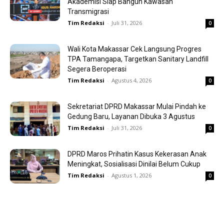
Akademisi Siap Bangun Kawasan
Transmigrasi
Tim Redaksi
-
Juli 31, 2026
0
Wali Kota Makassar Cek Langsung Progres
TPA Tamangapa, Targetkan Sanitary Landfill
Segera Beroperasi
Tim Redaksi
-
Agustus 4, 2026
0
Sekretariat DPRD Makassar Mulai Pindah ke
Gedung Baru, Layanan Dibuka 3 Agustus
Tim Redaksi
-
Juli 31, 2026
0
DPRD Maros Prihatin Kasus Kekerasan Anak
Meningkat, Sosialisasi Dinilai Belum Cukup
Tim Redaksi
-
Agustus 1, 2026
0