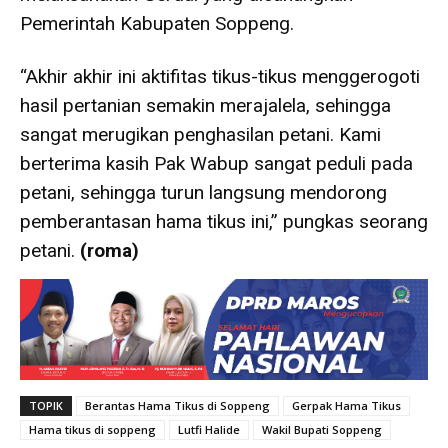
Pemerintah Kabupaten Soppeng.
“Akhir akhir ini aktifitas tikus-tikus menggerogoti
hasil pertanian semakin merajalela, sehingga
sangat merugikan penghasilan petani. Kami
berterima kasih Pak Wabup sangat peduli pada
petani, sehingga turun langsung mendorong
pemberantasan hama tikus ini,” pungkas seorang
petani.
(roma)
TOPIK
Berantas Hama Tikus di Soppeng
Gerpak Hama Tikus
Hama tikus di soppeng
Lutfi Halide
Wakil Bupati Soppeng