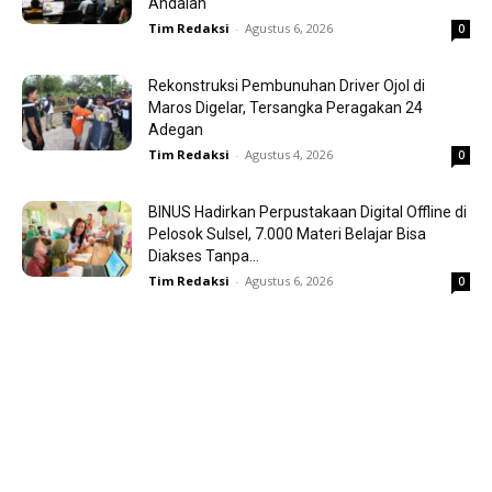
Andalan
Tim Redaksi
-
Agustus 6, 2026
0
Rekonstruksi Pembunuhan Driver Ojol di
Maros Digelar, Tersangka Peragakan 24
Adegan
Tim Redaksi
-
Agustus 4, 2026
0
BINUS Hadirkan Perpustakaan Digital Offline di
Pelosok Sulsel, 7.000 Materi Belajar Bisa
Diakses Tanpa...
Tim Redaksi
-
Agustus 6, 2026
0