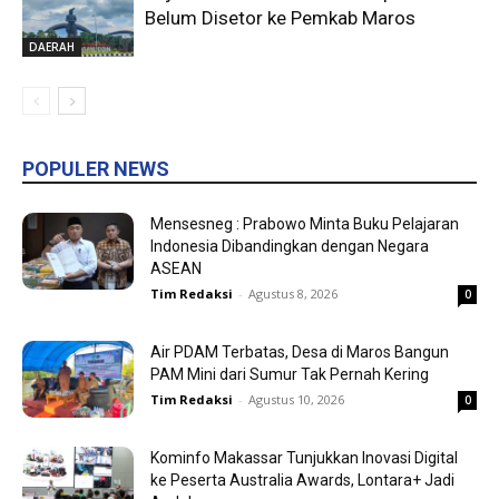
Belum Disetor ke Pemkab Maros
DAERAH
POPULER NEWS
Mensesneg : Prabowo Minta Buku Pelajaran
Indonesia Dibandingkan dengan Negara
ASEAN
Tim Redaksi
-
Agustus 8, 2026
0
Air PDAM Terbatas, Desa di Maros Bangun
PAM Mini dari Sumur Tak Pernah Kering
Tim Redaksi
-
Agustus 10, 2026
0
Kominfo Makassar Tunjukkan Inovasi Digital
ke Peserta Australia Awards, Lontara+ Jadi