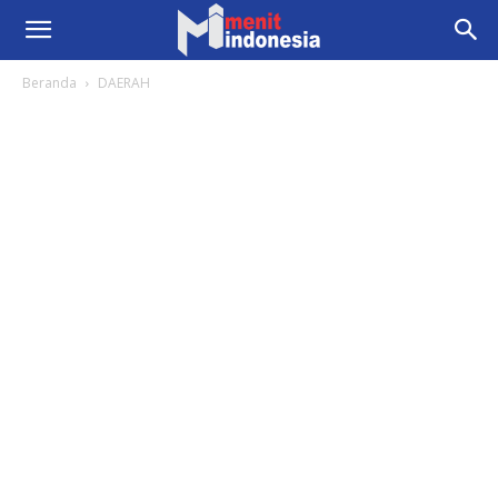
Beranda
DAERAH