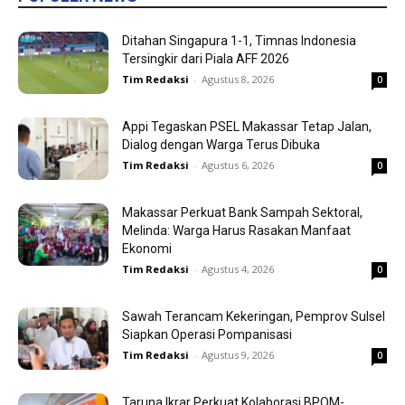
Ditahan Singapura 1-1, Timnas Indonesia
Tersingkir dari Piala AFF 2026
Tim Redaksi
-
Agustus 8, 2026
0
Appi Tegaskan PSEL Makassar Tetap Jalan,
Dialog dengan Warga Terus Dibuka
Tim Redaksi
-
Agustus 6, 2026
0
Makassar Perkuat Bank Sampah Sektoral,
Melinda: Warga Harus Rasakan Manfaat
Ekonomi
Tim Redaksi
-
Agustus 4, 2026
0
Sawah Terancam Kekeringan, Pemprov Sulsel
Siapkan Operasi Pompanisasi
Tim Redaksi
-
Agustus 9, 2026
0
Taruna Ikrar Perkuat Kolaborasi BPOM-