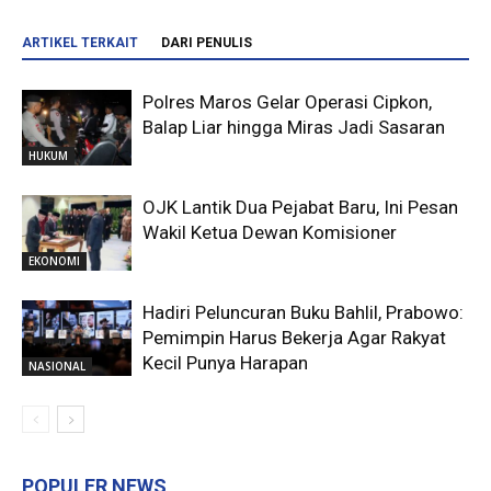
ARTIKEL TERKAIT
DARI PENULIS
Polres Maros Gelar Operasi Cipkon,
Balap Liar hingga Miras Jadi Sasaran
HUKUM
OJK Lantik Dua Pejabat Baru, Ini Pesan
Wakil Ketua Dewan Komisioner
EKONOMI
Hadiri Peluncuran Buku Bahlil, Prabowo:
Pemimpin Harus Bekerja Agar Rakyat
Kecil Punya Harapan
NASIONAL
POPULER NEWS