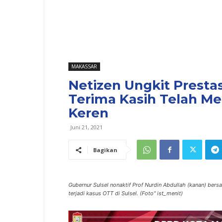
MAKASSAR
Netizen Ungkit Presta
Terima Kasih Telah Me
Keren
Juni 21, 2021
Bagikan
Gubernur Sulsel nonaktif Prof Nurdin Abdullah (kanan) bers
terjadi kasus OTT di Sulsel. (Foto" ist_menit)