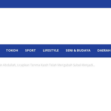
TOKOH
SPORT
LIFESTYLE
SENI & BUDAYA
DAERAH
in Abdullah, Ucapkan Terima Kasih Telah Mengubah Sulsel Menjadi...