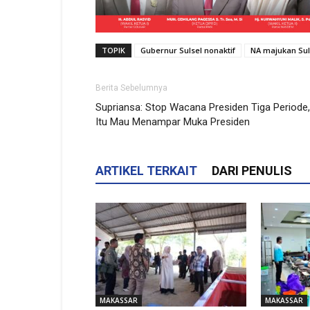
TOPIK
Gubernur Sulsel nonaktif
NA majukan Sul
Berita Sebelumnya
Supriansa: Stop Wacana Presiden Tiga Periode,
Itu Mau Menampar Muka Presiden
ARTIKEL TERKAIT
DARI PENULIS
MAKASSAR
MAKASSAR