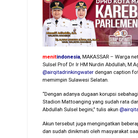
menit
indonesia
, MAKASSAR – Warga net 
Sulsel Prof Dr Ir HM Nurdin Abdullah, M.
@airqitadrinkingwater
dengan caption fo
memimpin Sulawesi Selatan.
“Dengan adanya dugaan korupsi sebahag
Stadion Mattoanging yang sudah rata da
Abdullah Sulsel begini,” tulis akun
@airqit
Akun tersebut juga mengingatkan beberap
dan sudah dinikmati oleh masyarakat saat