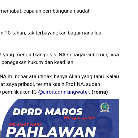
n menjabat, capaian pembangunan sudah
an 10 tahun, tak terbayangkan bagaimana luar
K yang mengaitkan posisi NA sebagai Gubernur, bisa
n penegakan hukum dan keadilan.
A itu benar atau tidak, hanya Allah yang tahu. Kalau
t saya pribadi, terima kasih Prof NA, sudah
 pemilik akun IG
@airqitadrinkingwater
.
(roma)