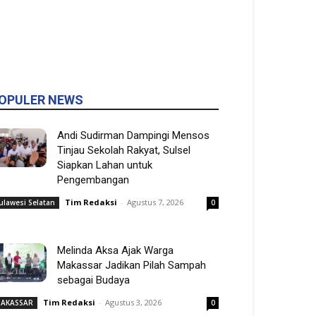
OPULER NEWS
Andi Sudirman Dampingi Mensos
Tinjau Sekolah Rakyat, Sulsel
Siapkan Lahan untuk
Pengembangan
Tim Redaksi
-
Agustus 7, 2026
ulawesi Selatan
0
Melinda Aksa Ajak Warga
Makassar Jadikan Pilah Sampah
sebagai Budaya
Tim Redaksi
-
Agustus 3, 2026
AKASSAR
0