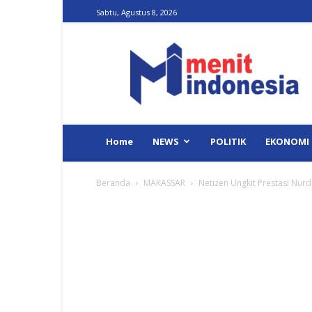
Sabtu, Agustus 8, 2026
Menit
Indonesia
Home
NEWS
POLITIK
EKONOMI
Beranda
MAKASSAR
Netizen Ungkit Prestasi Nurd