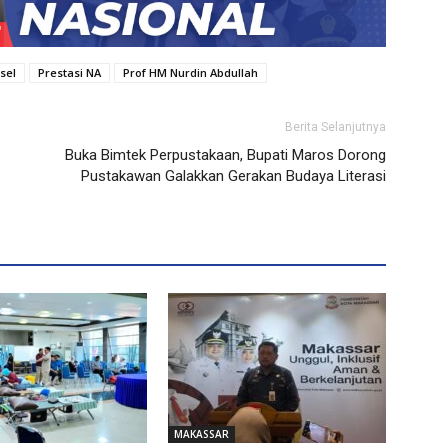
sel
Prestasi NA
Prof HM Nurdin Abdullah
Berita Selanjutnya
Buka Bimtek Perpustakaan, Bupati Maros Dorong
Pustakawan Galakkan Gerakan Budaya Literasi
MAKASSAR