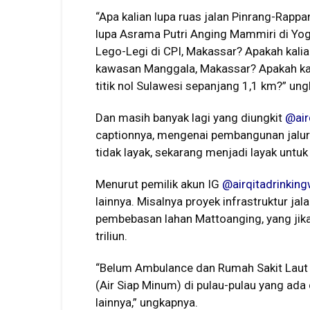
“Apa kalian lupa ruas jalan Pinrang-Rapp
lupa Asrama Putri Anging Mammiri di Yogy
Lego-Legi di CPI, Makassar? Apakah kal
kawasan Manggala, Makassar? Apakah kali
titik nol Sulawesi sepanjang 1,1 km?” ung
Dan masih banyak lagi yang diungkit
@air
captionnya, mengenai pembangunan jalur
tidak layak, sekarang menjadi layak untuk
Menurut pemilik akun IG
@airqitadrinkingw
lainnya. Misalnya proyek infrastruktur ja
pembebasan lahan Mattoanging, yang jika 
triliun.
“Belum Ambulance dan Rumah Sakit Laut 
(Air Siap Minum) di pulau-pulau yang ada
lainnya,” ungkapnya.