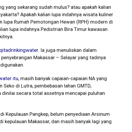
ang yang sekarang sudah mulus? atau apakah kalian
akarta? Apakah kalian lupa indahnya wisata kuliner
ian lupa Rumah Pemotongan Hewan (RPH) modern di
an lupa indahnya Pedistrian Bira Timur kawasan
kitnya.
qitadrinkingwater
. Ia juga menuliskan dalam
 penyebrangan Makassar – Selayar yang tadinya
 digunakan.
ater itu,
masih banyak capaian-capaian NA yang
lan Seko di Lutra, pembebasan lahan GMTD,
dinilai secara total assetnya mencapai puluhan
di Kepulauan Pangkep, belum penyediaan Arsinum
 di kepulauan Makassar, dan masih banyak lagi yang