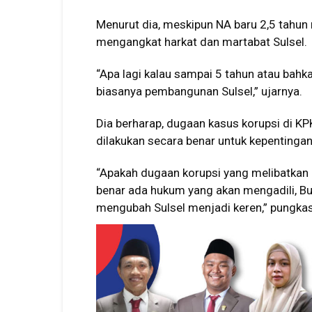
Menurut dia, meskipun NA baru 2,5 tahu
mengangkat harkat dan martabat Sulsel.
“Apa lagi kalau sampai 5 tahun atau bahk
biasanya pembangunan Sulsel,” ujarnya.
Dia berharap, dugaan kasus korupsi di KP
dilakukan secara benar untuk kepentinga
“Apakah dugaan korupsi yang melibatkan N
benar ada hukum yang akan mengadili, Bua
mengubah Sulsel menjadi keren,” pungkas