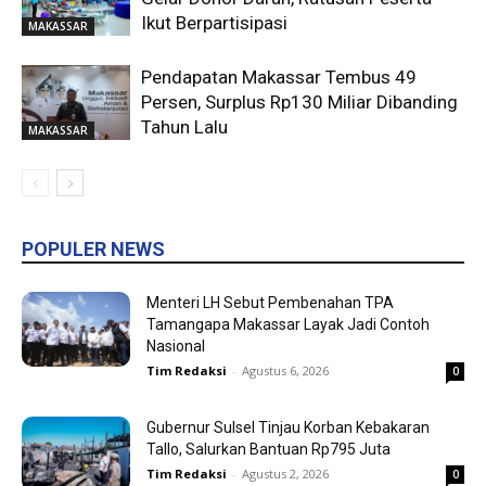
Ikut Berpartisipasi
MAKASSAR
Pendapatan Makassar Tembus 49
Persen, Surplus Rp130 Miliar Dibanding
Tahun Lalu
MAKASSAR
POPULER NEWS
Menteri LH Sebut Pembenahan TPA
Tamangapa Makassar Layak Jadi Contoh
Nasional
Tim Redaksi
-
Agustus 6, 2026
0
Gubernur Sulsel Tinjau Korban Kebakaran
Tallo, Salurkan Bantuan Rp795 Juta
Tim Redaksi
-
Agustus 2, 2026
0