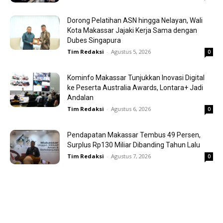
Dorong Pelatihan ASN hingga Nelayan, Wali
Kota Makassar Jajaki Kerja Sama dengan
Dubes Singapura
Tim Redaksi
-
Agustus 5, 2026
0
Kominfo Makassar Tunjukkan Inovasi Digital
ke Peserta Australia Awards, Lontara+ Jadi
Andalan
Tim Redaksi
-
Agustus 6, 2026
0
Pendapatan Makassar Tembus 49 Persen,
Surplus Rp130 Miliar Dibanding Tahun Lalu
Tim Redaksi
-
Agustus 7, 2026
0