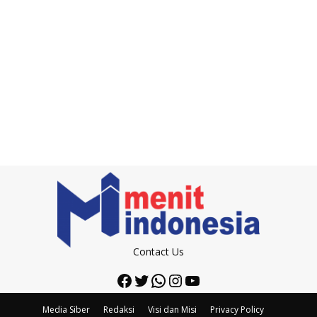
Contact Us
Facebook
Twitter
WhatsApp
Instagram
YouTube
Media Siber
Redaksi
Visi dan Misi
Privacy Policy