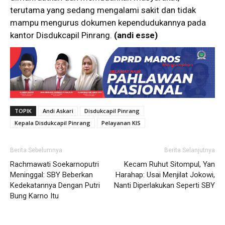
terutama yang sedang mengalami sakit dan tidak
mampu mengurus dokumen kependudukannya pada
kantor Disdukcapil Pinrang.
(andi esse)
TOPIK
Andi Askari
Disdukcapil Pinrang
Kepala Disdukcapil Pinrang
Pelayanan KIS
Berita Sebelumnya
Berita Selanjutnya
Rachmawati Soekarnoputri
Kecam Ruhut Sitompul, Yan
Meninggal: SBY Beberkan
Harahap: Usai Menjilat Jokowi,
Kedekatannya Dengan Putri
Nanti Diperlakukan Seperti SBY
Bung Karno Itu