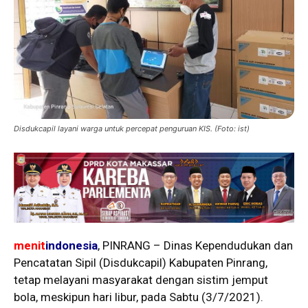
Disdukcapil layani warga untuk percepat penguruan KIS. (Foto: ist)
menit
indonesia
, PINRANG – Dinas Kependudukan dan
Pencatatan Sipil (Disdukcapil) Kabupaten Pinrang,
tetap melayani masyarakat dengan sistim jemput
bola, meskipun hari libur, pada Sabtu (3/7/2021).