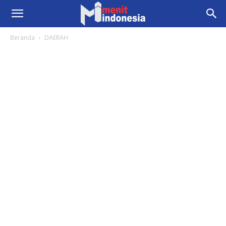
Beranda
DAERAH