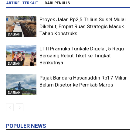
ARTIKEL TERKAIT
DARI PENULIS
Proyek Jalan Rp2,5 Triliun Sulsel Mulai
Dikebut, Empat Ruas Strategis Masuk
Tahap Konstruksi
DAERAH
LT II Pramuka Turikale Digelar, 5 Regu
Bersaing Rebut Tiket ke Tingkat
Berikutnya
DAERAH
Pajak Bandara Hasanuddin Rp17 Miliar
Belum Disetor ke Pemkab Maros
DAERAH
POPULER NEWS