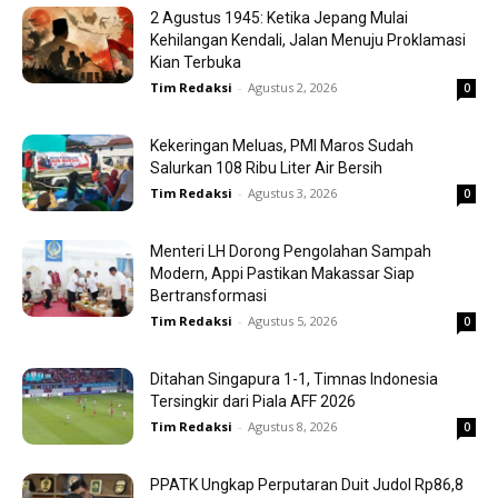
2 Agustus 1945: Ketika Jepang Mulai
Kehilangan Kendali, Jalan Menuju Proklamasi
Kian Terbuka
Tim Redaksi
-
Agustus 2, 2026
0
Kekeringan Meluas, PMI Maros Sudah
Salurkan 108 Ribu Liter Air Bersih
Tim Redaksi
-
Agustus 3, 2026
0
Menteri LH Dorong Pengolahan Sampah
Modern, Appi Pastikan Makassar Siap
Bertransformasi
Tim Redaksi
-
Agustus 5, 2026
0
Ditahan Singapura 1-1, Timnas Indonesia
Tersingkir dari Piala AFF 2026
Tim Redaksi
-
Agustus 8, 2026
0
PPATK Ungkap Perputaran Duit Judol Rp86,8