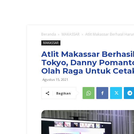
Beranda
MAKASSAR
Atlit Makassar Berhasil Har
MAKASSAR
Atlit Makassar Berha
Tokyo, Danny Pomanto 
Olah Raga Untuk Cetak
Agustus 15, 2021
Bagikan