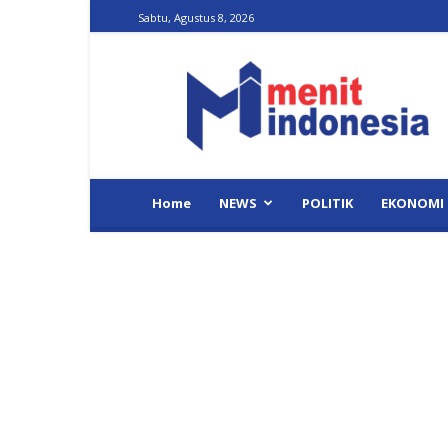
Sabtu, Agustus 8, 2026
Menit
Indonesia
Home
NEWS
POLITIK
EKONOMI