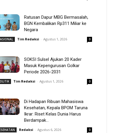
Ratusan Dapur MBG Bermasalah,
BGN Kembalikan Rp311 Miliar ke
Negara
Tim Redaksi
-
Agustus 1, 2026
ASIONAL
0
SOKSI Sulsel Ajukan 20 Kader
Masuk Kepengurusan Golkar
Periode 2026-2031
Tim Redaksi
-
Agustus 1, 2026
OLITIK
0
Di Hadapan Ribuan Mahasiswa
Kesehatan, Kepala BPOM Taruna
Ikrar: Riset Kelas Dunia Harus
Berdampak...
Redaksi
-
Agustus 6, 2026
ESEHATAN
0