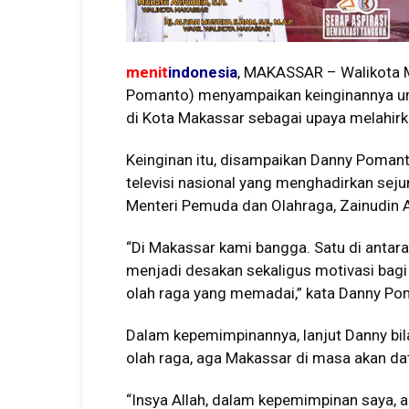
menit
indonesia
, MAKASSAR – Walikota
Pomanto) menyampaikan keinginannya un
di Kota Makassar sebagai upaya melahirkan
Keinginan itu, disampaikan Danny Pomant
televisi nasional yang menghadirkan sejuml
Menteri Pemuda dan Olahraga, Zainudin 
“Di Makassar kami bangga. Satu di antara 
menjadi desakan sekaligus motivasi bag
olah raga yang memadai,” kata Danny Po
Dalam kepemimpinannya, lanjut Danny bil
olah raga, aga Makassar di masa akan dat
“Insya Allah, dalam kepemimpinan saya, ak