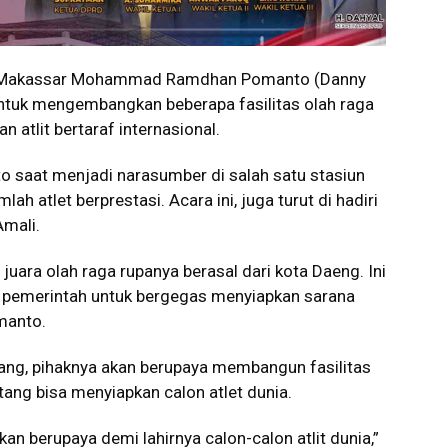
 Makassar Mohammad Ramdhan Pomanto (Danny
tuk mengembangkan beberapa fasilitas olah raga
 atlit bertaraf internasional.
o saat menjadi narasumber di salah satu stasiun
ah atlet berprestasi. Acara ini, juga turut di hadiri
Amali.
juara olah raga rupanya berasal dari kota Daeng. Ini
i pemerintah untuk bergegas menyiapkan sarana
manto.
ang, pihaknya akan berupaya membangun fasilitas
ang bisa menyiapkan calon atlet dunia.
an berupaya demi lahirnya calon-calon atlit dunia,”