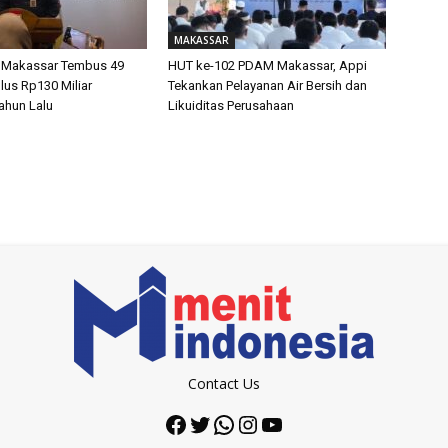
MAKASSAR
 Makassar Tembus 49
HUT ke-102 PDAM Makassar, Appi
lus Rp130 Miliar
Tekankan Pelayanan Air Bersih dan
ahun Lalu
Likuiditas Perusahaan
Contact Us
Facebook
Twitter
WhatsApp
Instagram
YouTube