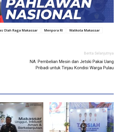
tas Olah Raga Makassar
Menpora RI
Walikota Makassar
Berita Selanjutnya
NA: Pembelian Mesin dan Jetski Pakai Uang
Pribadi untuk Tinjau Kondisi Warga Pulau