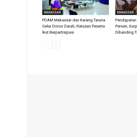
MAKASSAR
MAKASSAR
PDAM Makassar dan Karang Taruna
Pendapatan
Gelar Donor Darah, Ratusan Peserta
Persen, Surp
Ikut Berpartisipasi
Dibanding T