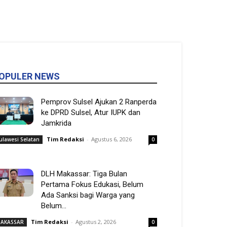
OPULER NEWS
Pemprov Sulsel Ajukan 2 Ranperda
ke DPRD Sulsel, Atur IUPK dan
Jamkrida
Tim Redaksi
-
Agustus 6, 2026
ulawesi Selatan
0
DLH Makassar: Tiga Bulan
Pertama Fokus Edukasi, Belum
Ada Sanksi bagi Warga yang
Belum...
Tim Redaksi
-
Agustus 2, 2026
AKASSAR
0