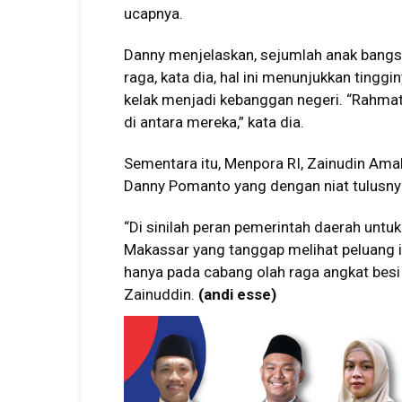
ucapnya.
Danny menjelaskan, sejumlah anak bangsa
raga, kata dia, hal ini menunjukkan tingg
kelak menjadi kebanggan negeri. “Rahmat
di antara mereka,” kata dia.
Sementara itu, Menpora RI, Zainudin Am
Danny Pomanto yang dengan niat tulusny
“Di sinilah peran pemerintah daerah untuk
Makassar yang tanggap melihat peluang in
hanya pada cabang olah raga angkat besi 
Zainuddin.
(andi esse)