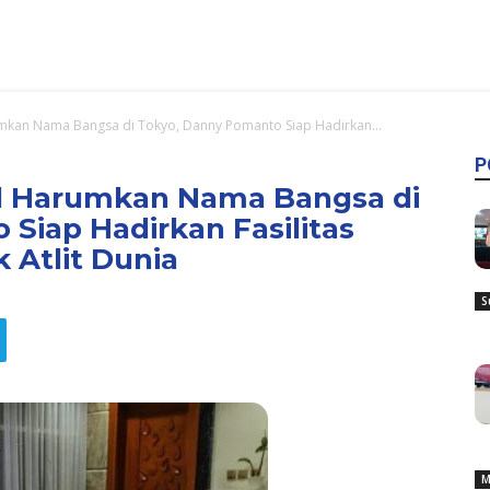
umkan Nama Bangsa di Tokyo, Danny Pomanto Siap Hadirkan...
P
sil Harumkan Nama Bangsa di
Siap Hadirkan Fasilitas
 Atlit Dunia
S
M