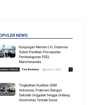
OPULER NEWS
Kunjungan Menteri LH, Gubernur
Sulsel Pastikan Percepatan
Pembangunan PSEL
Mamminasata
Tim Redaksi
-
Agustus 5, 2026
ulawesi Selatan
0
Tingkatkan Kualitas SDM
Indonesia, Prabowo Bangun
Sekolah Unggulan hingga Undang
Universitas Terbaik Dunia