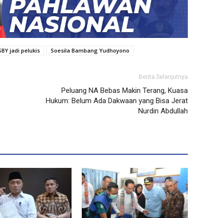
SBY jadi pelukis
Soesila Bambang Yudhoyono
Berita Selanjutnya
Peluang NA Bebas Makin Terang, Kuasa
Hukum: Belum Ada Dakwaan yang Bisa Jerat
Nurdin Abdullah