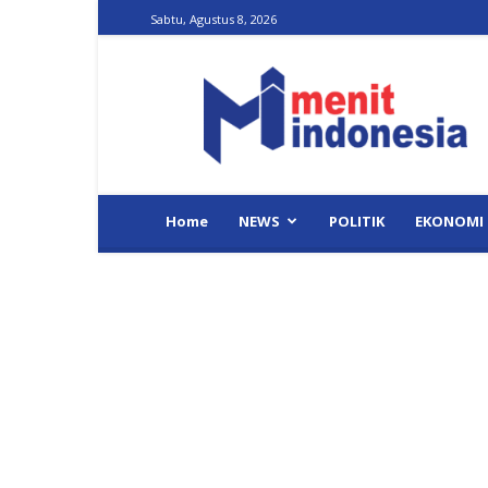
Sabtu, Agustus 8, 2026
Menit
Indonesia
Home
NEWS
POLITIK
EKONOMI