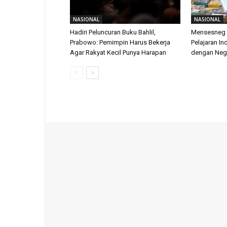
NASIONAL
NASIONAL
Hadiri Peluncuran Buku Bahlil,
Mensesneg 
Prabowo: Pemimpin Harus Bekerja
Pelajaran I
Agar Rakyat Kecil Punya Harapan
dengan Neg