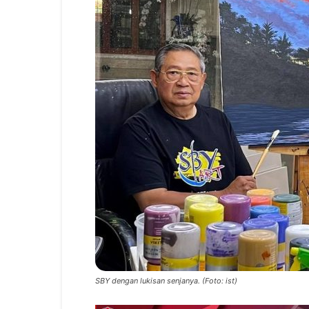
SBY dengan lukisan senjanya. (Foto: ist)