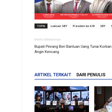
TOPIK
Lukisan SBY
Presiden ke-6 RI
SBY
Berita Sebelumnya
Bupati Pinrang Beri Bantuan Uang Tunai Korban
Angin Kencang
ARTIKEL TERKAIT
DARI PENULIS