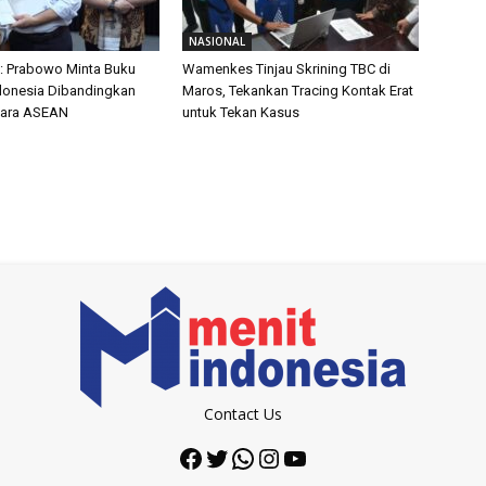
NASIONAL
: Prabowo Minta Buku
Wamenkes Tinjau Skrining TBC di
ndonesia Dibandingkan
Maros, Tekankan Tracing Kontak Erat
ara ASEAN
untuk Tekan Kasus
Contact Us
Facebook
Twitter
WhatsApp
Instagram
YouTube