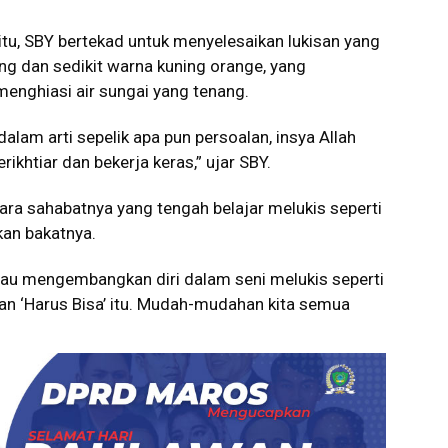
tu, SBY bertekad untuk menyelesaikan lukisan yang
g dan sedikit warna kuning orange, yang
menghiasi air sungai yang tenang.
 dalam arti sepelik apa pun persoalan, insya Allah
rikhtiar dan bekerja keras,” ujar SBY.
para sahabatnya yang tengah belajar melukis seperti
an bakatnya.
atau mengembangkan diri dalam seni melukis seperti
n ‘Harus Bisa’ itu. Mudah-mudahan kita semua