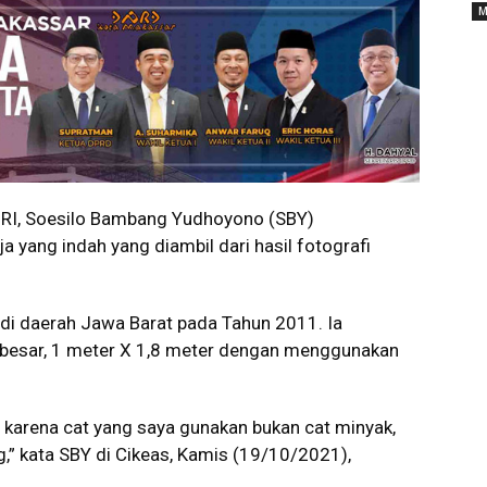
M
6 RI, Soesilo Bambang Yudhoyono (SBY)
yang indah yang diambil dari hasil fotografi
l di daerah Jawa Barat pada Tahun 2011. Ia
t besar, 1 meter X 1,8 meter dengan menggunakan
i, karena cat yang saya gunakan bukan cat minyak,
g,” kata SBY di Cikeas, Kamis (19/10/2021),