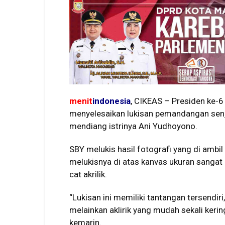
menit
indonesia
, CIKEAS – Presiden ke-
menyelesaikan lukisan pemandangan senja 
mendiang istrinya Ani Yudhoyono.
SBY melukis hasil fotografi yang di ambi
melukisnya di atas kanvas ukuran sanga
cat akrilik.
“Lukisan ini memiliki tantangan tersendir
melainkan aklirik yang mudah sekali kerin
kemarin.