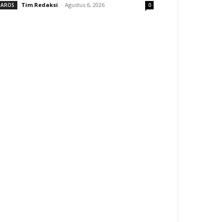
Tim Redaksi
-
Agustus 6, 2026
AROS
0