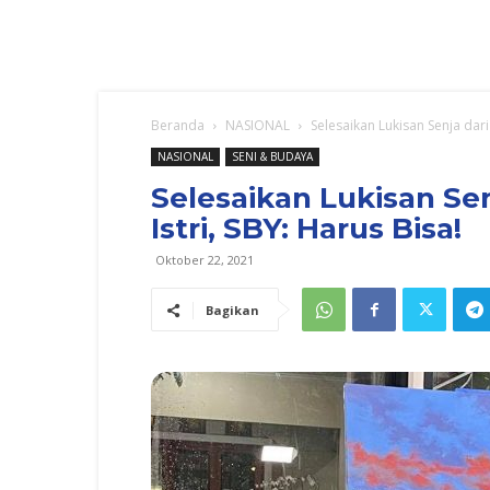
Beranda
NASIONAL
Selesaikan Lukisan Senja dari
NASIONAL
SENI & BUDAYA
Selesaikan Lukisan Se
Istri, SBY: Harus Bisa!
Oktober 22, 2021
Bagikan