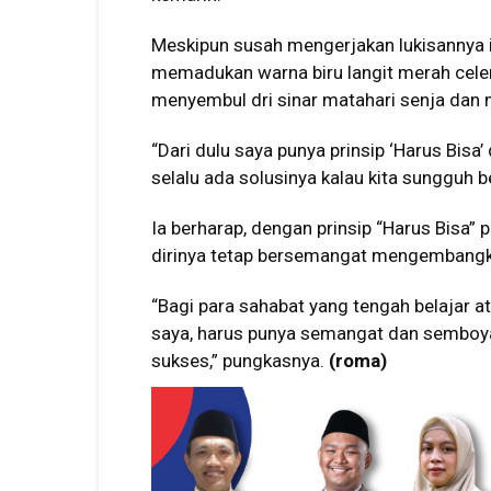
Meskipun susah mengerjakan lukisannya i
memadukan warna biru langit merah celen
menyembul dri sinar matahari senja dan 
“Dari dulu saya punya prinsip ‘Harus Bisa’
selalu ada solusinya kalau kita sungguh be
Ia berharap, dengan prinsip “Harus Bisa” 
dirinya tetap bersemangat mengembangk
“Bagi para sahabat yang tengah belajar 
saya, harus punya semangat dan semboya
sukses,” pungkasnya.
(roma)