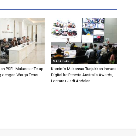
MAKASSAR
kan PSEL Makassar Tetap
Kominfo Makassar Tunjukkan Inovasi
og dengan Warga Terus
Digital ke Peserta Australia Awards,
Lontara+ Jadi Andalan