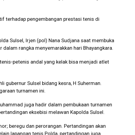
tif terhadap pengembangan prestasi tenis di
lda Sulsel, Irjen (pol) Nana Sudjana saat membuka
lar dalam rangka menyemarakkan hari Bhayangkara.
enis-petenis andal yang kelak bisa menjadi atlet
li gubernur Sulsel bidang kesra, H Suherman.
araan turnamen ini.
Muhammad juga hadir dalam pembukaan turnamen
ertandingan eksebisi melawan Kapolda Sulsel.
or; beregu dan perorangan. Pertandingan akan
elain lapangan tenis Polda, pertandingan juga