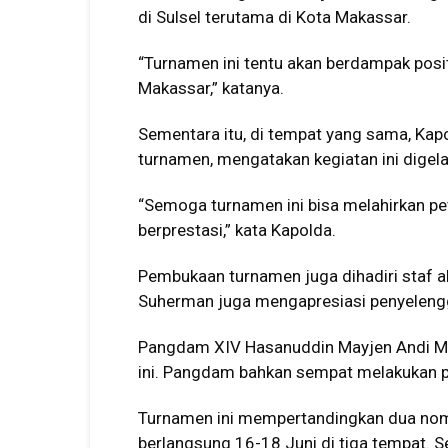
di Sulsel terutama di Kota Makassar.
“Turnamen ini tentu akan berdampak posi
Makassar,” katanya.
Sementara itu, di tempat yang sama, Kapo
turnamen, mengatakan kegiatan ini dige
“Semoga turnamen ini bisa melahirkan pet
berprestasi,” kata Kapolda.
Pembukaan turnamen juga dihadiri staf ah
Suherman juga mengapresiasi penyelengg
Pangdam XIV Hasanuddin Mayjen Andi 
ini. Pangdam bahkan sempat melakukan p
Turnamen ini mempertandingkan dua nom
berlangsung 16-18 Juni di tiga tempat. S