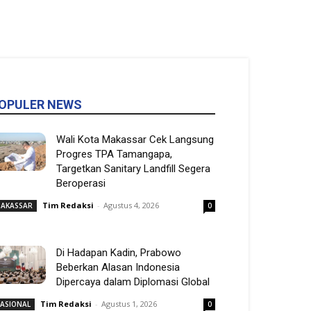
OPULER NEWS
Wali Kota Makassar Cek Langsung
Progres TPA Tamangapa,
Targetkan Sanitary Landfill Segera
Beroperasi
Tim Redaksi
-
Agustus 4, 2026
AKASSAR
0
Di Hadapan Kadin, Prabowo
Beberkan Alasan Indonesia
Dipercaya dalam Diplomasi Global
Tim Redaksi
-
Agustus 1, 2026
ASIONAL
0