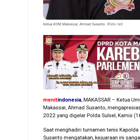
Ketua KONI Makassar, Ahmad Susanto. (Foto: Ist)
menit
indonesia
, MAKASSAR – Ketua Umu
Makassar, Ahmad Susanto, mengapresias
2022 yang digelar Polda Sulsel, Kamis (
Saat menghadiri turnamen tenis Kapolda C
Susanto mengatakan, kejuaraan ini sanga