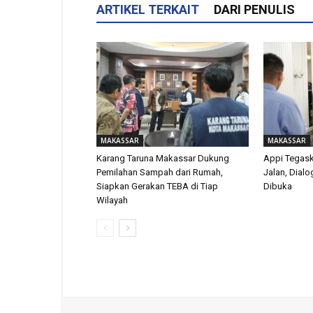
ARTIKEL TERKAIT
DARI PENULIS
MAKASSAR
MAKASSAR
Karang Taruna Makassar Dukung
Appi Tegas
Pemilahan Sampah dari Rumah,
Jalan, Dial
Siapkan Gerakan TEBA di Tiap
Dibuka
Wilayah