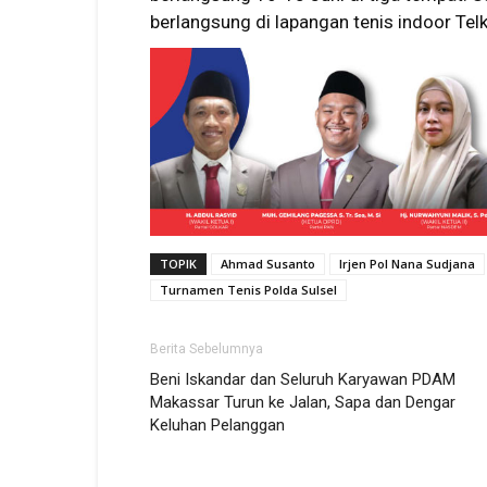
berlangsung di lapangan tenis indoor Te
TOPIK
Ahmad Susanto
Irjen Pol Nana Sudjana
Turnamen Tenis Polda Sulsel
Berita Sebelumnya
Beni Iskandar dan Seluruh Karyawan PDAM
Makassar Turun ke Jalan, Sapa dan Dengar
Keluhan Pelanggan