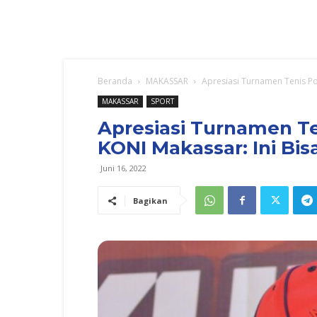
Beranda
MAKASSAR
Apresiasi Turnamen Tenis Pold
MAKASSAR
SPORT
Apresiasi Turnamen Te
KONI Makassar: Ini Bis
Juni 16, 2022
Bagikan