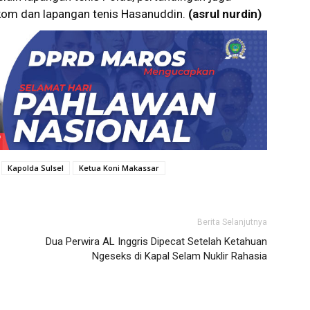
lkom dan lapangan tenis Hasanuddin.
(asrul nurdin)
Kapolda Sulsel
Ketua Koni Makassar
Berita Selanjutnya
Dua Perwira AL Inggris Dipecat Setelah Ketahuan
Ngeseks di Kapal Selam Nuklir Rahasia