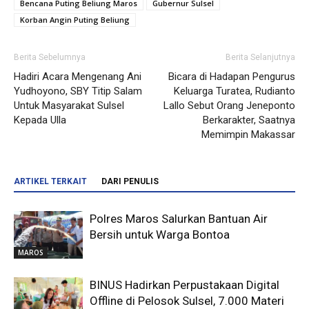
Bencana Puting Beliung Maros
Gubernur Sulsel
Korban Angin Puting Beliung
Berita Sebelumnya
Berita Selanjutnya
Hadiri Acara Mengenang Ani
Bicara di Hadapan Pengurus
Yudhoyono, SBY Titip Salam
Keluarga Turatea, Rudianto
Untuk Masyarakat Sulsel
Lallo Sebut Orang Jeneponto
Kepada Ulla
Berkarakter, Saatnya
Memimpin Makassar
ARTIKEL TERKAIT
DARI PENULIS
Polres Maros Salurkan Bantuan Air
Bersih untuk Warga Bontoa
MAROS
BINUS Hadirkan Perpustakaan Digital
Offline di Pelosok Sulsel, 7.000 Materi