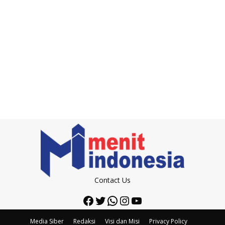
Contact Us
Facebook
Twitter
WhatsApp
Instagram
YouTube
Media Siber
Redaksi
Visi dan Misi
Privacy Policy