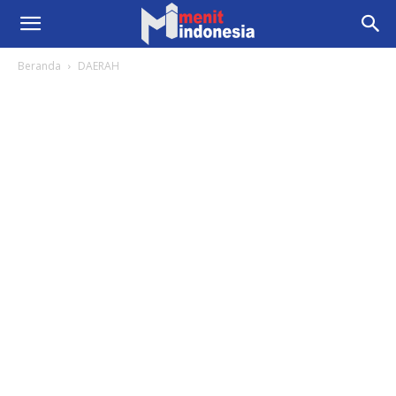
Beranda
DAERAH