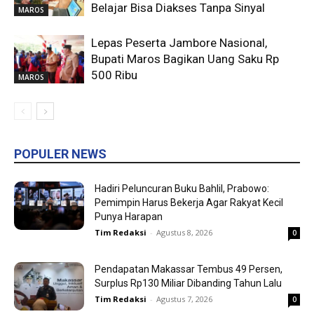
Belajar Bisa Diakses Tanpa Sinyal
MAROS
Lepas Peserta Jambore Nasional,
Bupati Maros Bagikan Uang Saku Rp
500 Ribu
MAROS
POPULER NEWS
Hadiri Peluncuran Buku Bahlil, Prabowo:
Pemimpin Harus Bekerja Agar Rakyat Kecil
Punya Harapan
Tim Redaksi
-
Agustus 8, 2026
0
Pendapatan Makassar Tembus 49 Persen,
Surplus Rp130 Miliar Dibanding Tahun Lalu
Tim Redaksi
-
Agustus 7, 2026
0