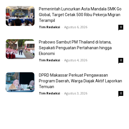
Pemerintah Luncurkan Asta Mandala SMK Go
Global, Target Cetak 500 Ribu Pekerja Migran
Terampil
Tim Redaksi
-
Agustus 6, 2026
0
Prabowo Sambut PM Thailand di Istana,
Sepakati Penguatan Pertahanan hingga
Ekonomi
Tim Redaksi
-
Agustus 4, 2026
0
DPRD Makassar Perkuat Pengawasan
Program Daerah, Warga Diajak Aktif Laporkan
Temuan
Tim Redaksi
-
Agustus 3, 2026
0