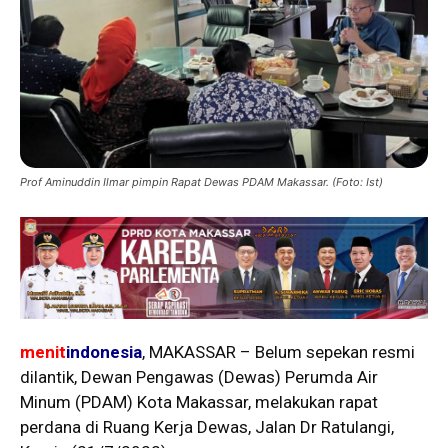
Prof Aminuddin Ilmar pimpin Rapat Dewas PDAM Makassar. (Foto: Ist)
menit
indonesia
, MAKASSAR – Belum sepekan resmi
dilantik, Dewan Pengawas (Dewas) Perumda Air
Minum (PDAM) Kota Makassar, melakukan rapat
perdana di Ruang Kerja Dewas, Jalan Dr Ratulangi,