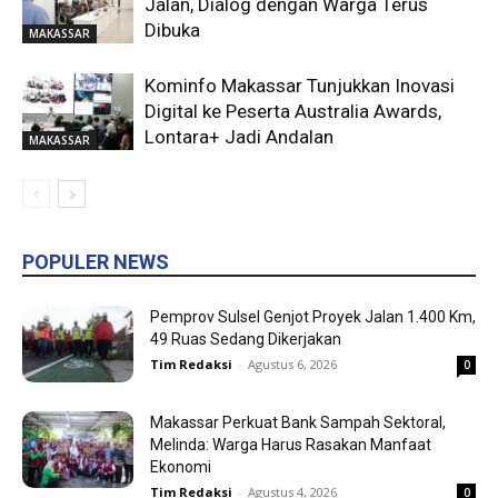
Jalan, Dialog dengan Warga Terus
Dibuka
MAKASSAR
Kominfo Makassar Tunjukkan Inovasi
Digital ke Peserta Australia Awards,
Lontara+ Jadi Andalan
MAKASSAR
POPULER NEWS
Pemprov Sulsel Genjot Proyek Jalan 1.400 Km,
49 Ruas Sedang Dikerjakan
Tim Redaksi
-
Agustus 6, 2026
0
Makassar Perkuat Bank Sampah Sektoral,
Melinda: Warga Harus Rasakan Manfaat
Ekonomi
Tim Redaksi
-
Agustus 4, 2026
0