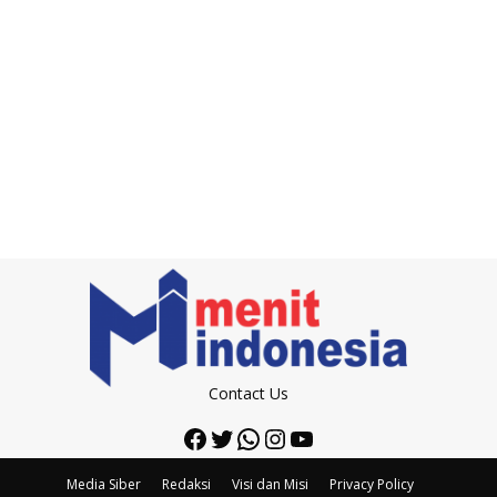
Contact Us
Facebook
Twitter
WhatsApp
Instagram
YouTube
Media Siber
Redaksi
Visi dan Misi
Privacy Policy