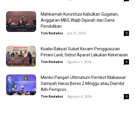
Mahkamah Konstitusi Kabulkan Gugatan,
Anggaran MBG Wajib Dipisah dari Dana
Pendidikan
Tim Redaksi
-
Juli 31, 2026
0
Koalisi Rakyat Sulsel Kecam Penggusuran
Petani Laoli, Sebut Aparat Lakukan Kekerasan
Tim Redaksi
-
Agustus 1, 2026
0
Menko Pangan Ultimatum Pemkot Makassar:
Sampah Harus Beres 2 Minggu atau Diambil
Alih Pemprov...
Tim Redaksi
-
Agustus 4, 2026
0