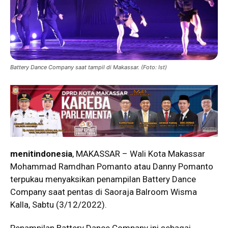
Battery Dance Company saat tampil di Makassar. (Foto: Ist)
menitindonesia
, MAKASSAR – Wali Kota Makassar
Mohammad Ramdhan Pomanto atau Danny Pomanto
terpukau menyaksikan penampilan Battery Dance
Company saat pentas di Saoraja Balroom Wisma
Kalla, Sabtu (3/12/2022).