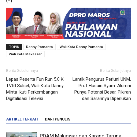
(*)
TOPIK
Danny Pomanto
Wali Kota Danny Pomanto
Wali Kota Makassar
Berita Sebelumnya
Berita Selanjutnya
Lepas Peserta Fun Run 5.0 K
Lantik Pengurus Perluni UNM,
TVRI Sulsel, Wali Kota Danny
Prof Husain Syam: Alumni
Minta Ikuti Perkembangan
Punya Potensi Besar, Pikiran
Digitalisasi Televisi
dan Sarannya Diperlukan
ARTIKEL TERKAIT
DARI PENULIS
PDAM Makassar dan Karang Taruna