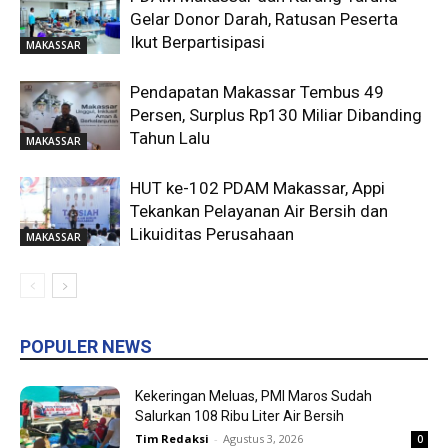
Gelar Donor Darah, Ratusan Peserta
Ikut Berpartisipasi
MAKASSAR
Pendapatan Makassar Tembus 49
Persen, Surplus Rp130 Miliar Dibanding
Tahun Lalu
MAKASSAR
HUT ke-102 PDAM Makassar, Appi
Tekankan Pelayanan Air Bersih dan
Likuiditas Perusahaan
MAKASSAR
POPULER NEWS
Kekeringan Meluas, PMI Maros Sudah
Salurkan 108 Ribu Liter Air Bersih
Tim Redaksi
-
Agustus 3, 2026
0