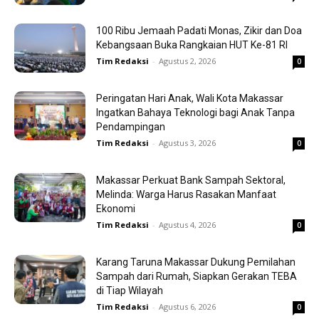
100 Ribu Jemaah Padati Monas, Zikir dan Doa
Kebangsaan Buka Rangkaian HUT Ke-81 RI
Tim Redaksi
-
Agustus 2, 2026
0
Peringatan Hari Anak, Wali Kota Makassar
Ingatkan Bahaya Teknologi bagi Anak Tanpa
Pendampingan
Tim Redaksi
-
Agustus 3, 2026
0
Makassar Perkuat Bank Sampah Sektoral,
Melinda: Warga Harus Rasakan Manfaat
Ekonomi
Tim Redaksi
-
Agustus 4, 2026
0
Karang Taruna Makassar Dukung Pemilahan
Sampah dari Rumah, Siapkan Gerakan TEBA
di Tiap Wilayah
Tim Redaksi
-
Agustus 6, 2026
0