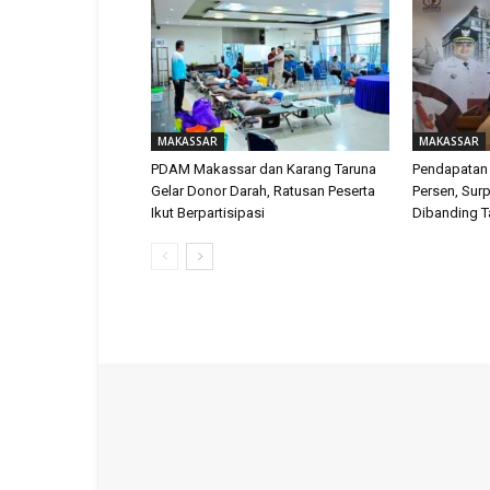
MAKASSAR
MAKASSAR
PDAM Makassar dan Karang Taruna
Pendapatan
Gelar Donor Darah, Ratusan Peserta
Persen, Surp
Ikut Berpartisipasi
Dibanding T