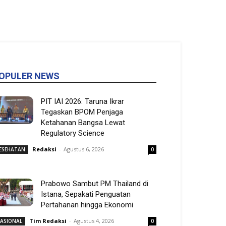
OPULER NEWS
PIT IAI 2026: Taruna Ikrar
Tegaskan BPOM Penjaga
Ketahanan Bangsa Lewat
Regulatory Science
Redaksi
-
Agustus 6, 2026
ESEHATAN
0
Prabowo Sambut PM Thailand di
Istana, Sepakati Penguatan
Pertahanan hingga Ekonomi
Tim Redaksi
-
Agustus 4, 2026
ASIONAL
0