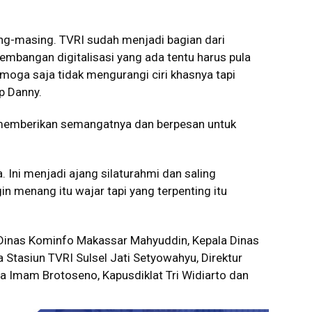
ng-masing. TVRI sudah menjadi bagian dari
embangan digitalisasi yang ada tentu harus pula
moga saja tidak mengurangi ciri khasnya tapi
p Danny.
y memberikan semangatnya dan berpesan untuk
 Ini menjadi ajang silaturahmi dan saling
n menang itu wajar tapi yang terpenting itu
 Dinas Kominfo Makassar Mahyuddin, Kepala Dinas
Stasiun TVRI Sulsel Jati Setyowahyu, Direktur
ma Imam Brotoseno, Kapusdiklat Tri Widiarto dan
)