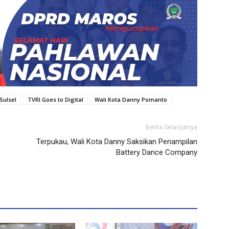
Sulsel
TVRI Goes to Digital
Wali Kota Danny Pomanto
Berita Selanjutnya
Terpukau, Wali Kota Danny Saksikan Penampilan
Battery Dance Company