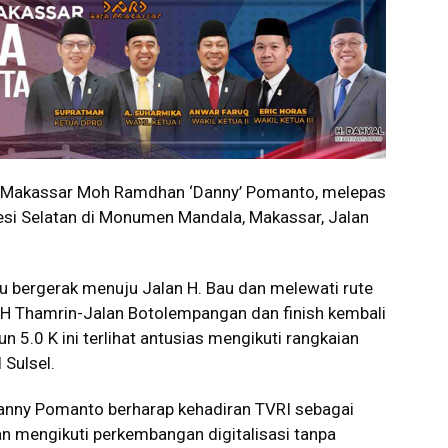
 Makassar Moh Ramdhan ‘Danny’ Pomanto, melepas
esi Selatan di Monumen Mandala, Makassar, Jalan
 bergerak menuju Jalan H. Bau dan melewati rute
MH Thamrin-Jalan Botolempangan dan finish kembali
n 5.0 K ini terlihat antusias mengikuti rangkaian
Sulsel.
Danny Pomanto berharap kehadiran TVRI sebagai
dan mengikuti perkembangan digitalisasi tanpa