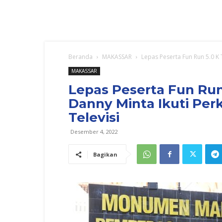
Beranda
MAKASSAR
Lepas Peserta Fun Run 5.0 K T
MAKASSAR
Lepas Peserta Fun Run 
Danny Minta Ikuti Per
Televisi
Desember 4, 2022
Bagikan