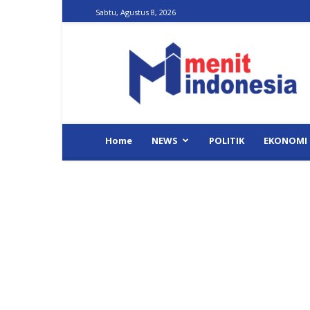
Sabtu, Agustus 8, 2026
Menit
Indonesia
Home
NEWS
POLITIK
EKONOMI