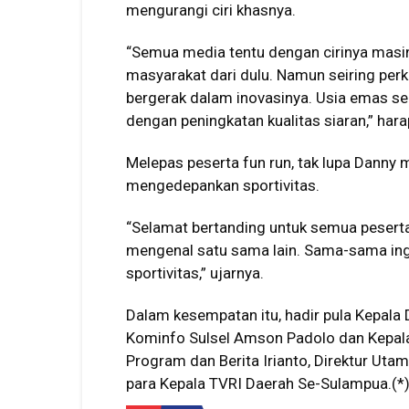
mengurangi ciri khasnya.
“Semua media tentu dengan cirinya masi
masyarakat dari dulu. Namun seiring perk
bergerak dalam inovasinya. Usia emas se
dengan peningkatan kualitas siaran,” hara
Melepas peserta fun run, tak lupa Dann
mengedepankan sportivitas.
“Selamat bertanding untuk semua peserta.
mengenal satu sama lain. Sama-sama ingi
sportivitas,” ujarnya.
Dalam kesempatan itu, hadir pula Kepala
Kominfo Sulsel Amson Padolo dan Kepala 
Program dan Berita Irianto, Direktur Uta
para Kepala TVRI Daerah Se-Sulampua.(*