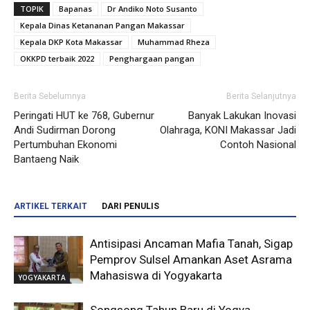
TOPIK
Bapanas
Dr Andiko Noto Susanto
Kepala Dinas Ketananan Pangan Makassar
Kepala DKP Kota Makassar
Muhammad Rheza
OKKPD terbaik 2022
Penghargaan pangan
Berita Sebelumnya
Berita Selanjutnya
Peringati HUT ke 768, Gubernur
Banyak Lakukan Inovasi
Andi Sudirman Dorong
Olahraga, KONI Makassar Jadi
Pertumbuhan Ekonomi
Contoh Nasional
Bantaeng Naik
ARTIKEL TERKAIT
DARI PENULIS
Antisipasi Ancaman Mafia Tanah, Sigap
Pemprov Sulsel Amankan Aset Asrama
Mahasiswa di Yogyakarta
YOGYAKARTA