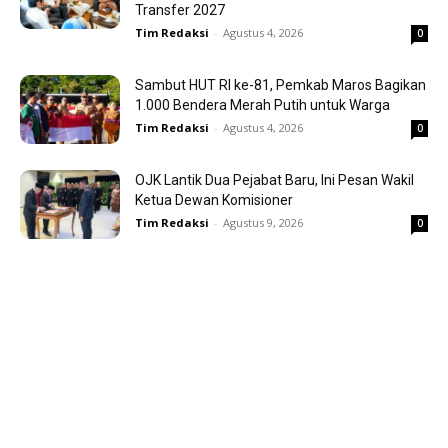
Transfer 2027
Tim Redaksi
-
Agustus 4, 2026
0
Sambut HUT RI ke-81, Pemkab Maros Bagikan
1.000 Bendera Merah Putih untuk Warga
Tim Redaksi
-
Agustus 4, 2026
0
OJK Lantik Dua Pejabat Baru, Ini Pesan Wakil
Ketua Dewan Komisioner
Tim Redaksi
-
Agustus 9, 2026
0