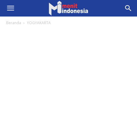
Beranda
YOGYAKARTA