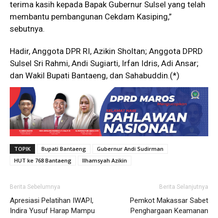
terima kasih kepada Bapak Gubernur Sulsel yang telah
membantu pembangunan Cekdam Kasiping,”
sebutnya.
Hadir, Anggota DPR RI, Azikin Sholtan; Anggota DPRD
Sulsel Sri Rahmi, Andi Sugiarti, Irfan Idris, Adi Ansar;
dan Wakil Bupati Bantaeng, dan Sahabuddin.(*)
TOPIK
Bupati Bantaeng
Gubernur Andi Sudirman
HUT ke 768 Bantaeng
Ilhamsyah Azikin
Berita Sebelumnya
Berita Selanjutnya
Apresiasi Pelatihan IWAPI,
Pemkot Makassar Sabet
Indira Yusuf Harap Mampu
Penghargaan Keamanan