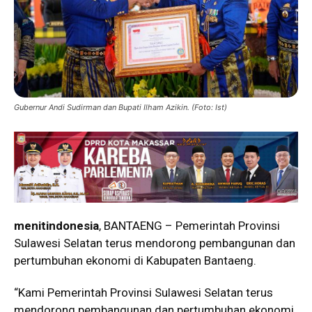
Gubernur Andi Sudirman dan Bupati Ilham Azikin. (Foto: Ist)
menitindonesia
, BANTAENG – Pemerintah Provinsi
Sulawesi Selatan terus mendorong pembangunan dan
pertumbuhan ekonomi di Kabupaten Bantaeng.
“Kami Pemerintah Provinsi Sulawesi Selatan terus
mendorong pembangunan dan pertumbuhan ekonomi