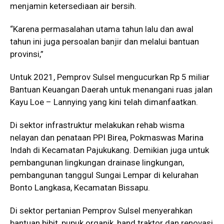
menjamin ketersediaan air bersih.
“Karena permasalahan utama tahun lalu dan awal
tahun ini juga persoalan banjir dan melalui bantuan
provinsi,”
Untuk 2021, Pemprov Sulsel mengucurkan Rp 5 miliar
Bantuan Keuangan Daerah untuk menangani ruas jalan
Kayu Loe – Lannying yang kini telah dimanfaatkan.
Di sektor infrastruktur melakukan rehab wisma
nelayan dan penataan PPI Birea, Pokmaswas Marina
Indah di Kecamatan Pajukukang. Demikian juga untuk
pembangunan lingkungan drainase lingkungan,
pembangunan tanggul Sungai Lempar di kelurahan
Bonto Langkasa, Kecamatan Bissapu.
Di sektor pertanian Pemprov Sulsel menyerahkan
bantuan bibit, pupuk organik, hand traktor dan renovasi