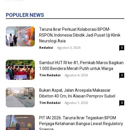
POPULER NEWS
Taruna Ikrar Perkuat Kolaborasi BPOM-
RSPON, Indonesia Dibidik Jadi Pusat Uji Klinik
Neurologi Asia
Redaksi
-
Agustus 3, 2026
0
Sambut HUT RI ke-81, Pemkab Maros Bagikan
1.000 Bendera Merah Putih untuk Warga
Tim Redaksi
-
Agustus 4, 2026
0
Bukan Aspal, Jalan Aroepala Makassar
Dibeton 40 Cm, Ini Alasan Pemprov Sulsel
Tim Redaksi
-
Agustus 1, 2026
0
PIT IAI 2026: Taruna Ikrar Tegaskan BPOM
Penjaga Ketahanan Bangsa Lewat Regulatory
Science