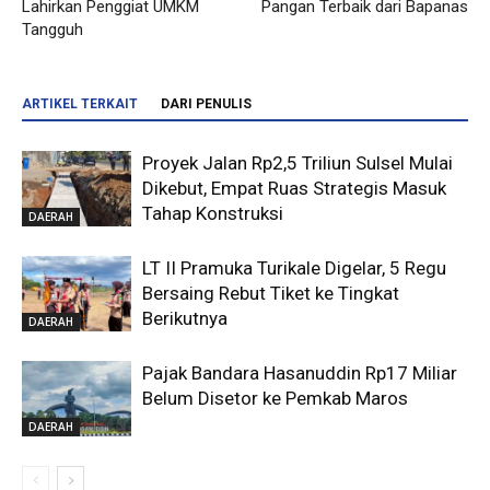
Lahirkan Penggiat UMKM
Pangan Terbaik dari Bapanas
Tangguh
ARTIKEL TERKAIT
DARI PENULIS
Proyek Jalan Rp2,5 Triliun Sulsel Mulai
Dikebut, Empat Ruas Strategis Masuk
Tahap Konstruksi
DAERAH
LT II Pramuka Turikale Digelar, 5 Regu
Bersaing Rebut Tiket ke Tingkat
Berikutnya
DAERAH
Pajak Bandara Hasanuddin Rp17 Miliar
Belum Disetor ke Pemkab Maros
DAERAH