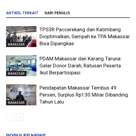
ARTIKEL TERKAIT
DARI PENULIS
TPS3R Paccerekang dan Katimbang
Dioptimalkan, Sampah ke TPA Makassar
Bisa Dipangkas
MAKASSAR
PDAM Makassar dan Karang Taruna
Gelar Donor Darah, Ratusan Peserta
Ikut Berpartisipasi
MAKASSAR
Pendapatan Makassar Tembus 49
Persen, Surplus Rp130 Miliar Dibanding
Tahun Lalu
MAKASSAR
POPULER NEWS