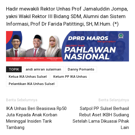
Hadir mewakili Rektor Unhas Prof Jamaluddin Jompa,
yakni Wakil Rektor III Bidang SDM, Alumni dan Sistem
Informasi, Prof Dr Farida Patittingi, SH, M.Hum. (*)
TOPIK
andi amran sulaiman
Danny Pomanto
Ketua IKA Unhas Sulsel
Ketum PP IKA Unhas
Pelantikan IKA Unhas Sulsel
Berita Sebelumnya
Berita Selanjutnya
IKA Unhas Beri Beasiswa Rp50
Satpol PP Sulsel Berhasil
Juta Kepada Anak Korban
Rebut Aset IKBH Sudiang
Meninggal Insiden Tarik
Setelah Lama Dikuasai Pihak
Tambang
Lain