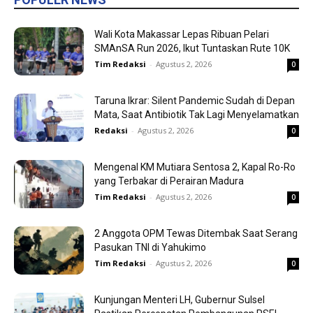
Wali Kota Makassar Lepas Ribuan Pelari
SMAnSA Run 2026, Ikut Tuntaskan Rute 10K
Tim Redaksi
-
Agustus 2, 2026
0
Taruna Ikrar: Silent Pandemic Sudah di Depan
Mata, Saat Antibiotik Tak Lagi Menyelamatkan
Redaksi
-
Agustus 2, 2026
0
Mengenal KM Mutiara Sentosa 2, Kapal Ro-Ro
yang Terbakar di Perairan Madura
Tim Redaksi
-
Agustus 2, 2026
0
2 Anggota OPM Tewas Ditembak Saat Serang
Pasukan TNI di Yahukimo
Tim Redaksi
-
Agustus 2, 2026
0
Kunjungan Menteri LH, Gubernur Sulsel