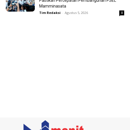
Pastikan Percepatan Pembangunan PSEL
Mamminasata
Tim Redaksi
-
Agustus 5, 2026
0