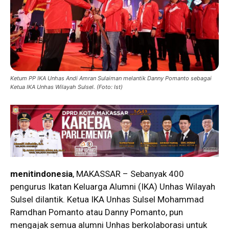
Ketum PP IKA Unhas Andi Amran Sulaiman melantik Danny Pomanto sebagai
Ketua IKA Unhas Wilayah Sulsel. (Foto: Ist)
menitindonesia
, MAKASSAR – Sebanyak 400
pengurus Ikatan Keluarga Alumni (IKA) Unhas Wilayah
Sulsel dilantik. Ketua IKA Unhas Sulsel Mohammad
Ramdhan Pomanto atau Danny Pomanto, pun
mengajak semua alumni Unhas berkolaborasi untuk