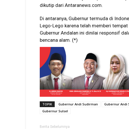
dikutip dari Antaranews.com.
Di antaranya, Gubernur termuda di Indones
Lego-Lego karena telah memberi tempat un
Gubernur Andalan ini dinilai responsif 
bencana alam. (*)
TOPIK
Gubernur Andi Sudirman
Gubernur Andi
Gubernur Sulsel
Berita Sebelumnya