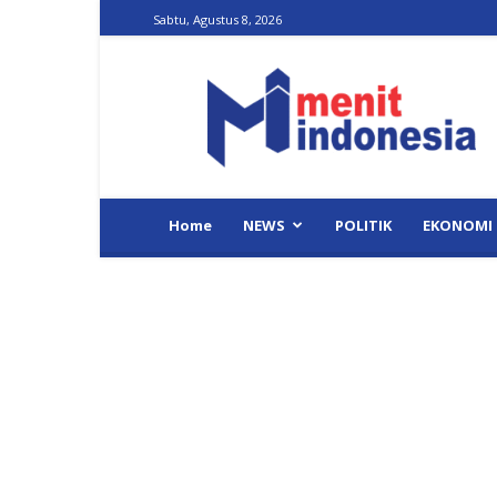
Sabtu, Agustus 8, 2026
Menit
Indonesia
Home
NEWS
POLITIK
EKONOMI