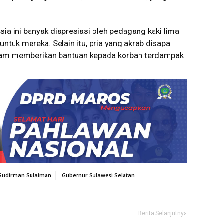
ia ini banyak diapresiasi oleh pedagang kaki lima
tuk mereka. Selain itu, pria yang akrab disapa
dalam memberikan bantuan kepada korban terdampak
 Sudirman Sulaiman
Gubernur Sulawesi Selatan
Berita Selanjutnya