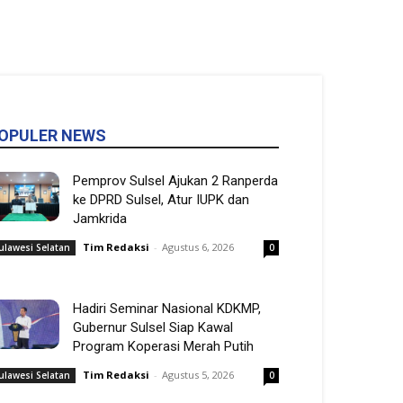
OPULER NEWS
Pemprov Sulsel Ajukan 2 Ranperda
ke DPRD Sulsel, Atur IUPK dan
Jamkrida
Tim Redaksi
-
Agustus 6, 2026
ulawesi Selatan
0
Hadiri Seminar Nasional KDKMP,
Gubernur Sulsel Siap Kawal
Program Koperasi Merah Putih
Tim Redaksi
-
Agustus 5, 2026
ulawesi Selatan
0