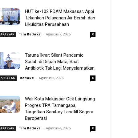
HUT ke-102 PDAM Makassar, Appi
Tekankan Pelayanan Air Bersih dan
Likuiditas Perusahaan
Tim Redaksi
-
Agustus 7, 2026
AKASSAR
0
Taruna Ikrar: Silent Pandemic
Sudah di Depan Mata, Saat
Antibiotik Tak Lagi Menyelamatkan
Redaksi
-
Agustus 2, 2026
ESEHATAN
0
Wali Kota Makassar Cek Langsung
Progres TPA Tamangapa,
Targetkan Sanitary Landfill Segera
Beroperasi
Tim Redaksi
-
Agustus 4, 2026
AKASSAR
0