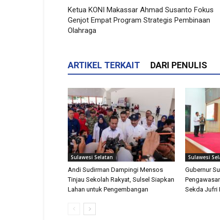
Ketua KONI Makassar Ahmad Susanto Fokus
Genjot Empat Program Strategis Pembinaan
Olahraga
ARTIKEL TERKAIT
DARI PENULIS
Sulawesi Selatan
Sulawesi Sel
Andi Sudirman Dampingi Mensos
Gubernur Su
Tinjau Sekolah Rakyat, Sulsel Siapkan
Pengawasan
Lahan untuk Pengembangan
Sekda Jufri