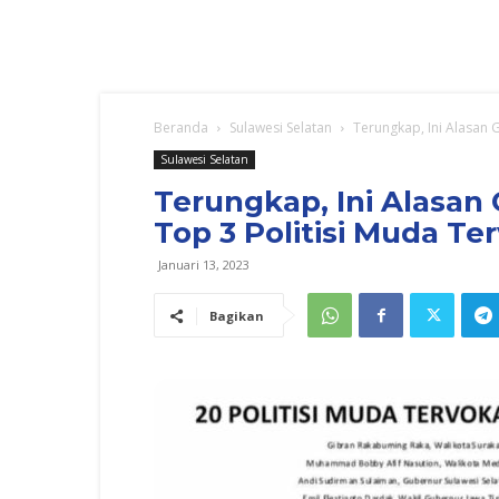
Beranda
Sulawesi Selatan
Terungkap, Ini Alasan 
Sulawesi Selatan
Terungkap, Ini Alasan
Top 3 Politisi Muda Te
Januari 13, 2023
Bagikan