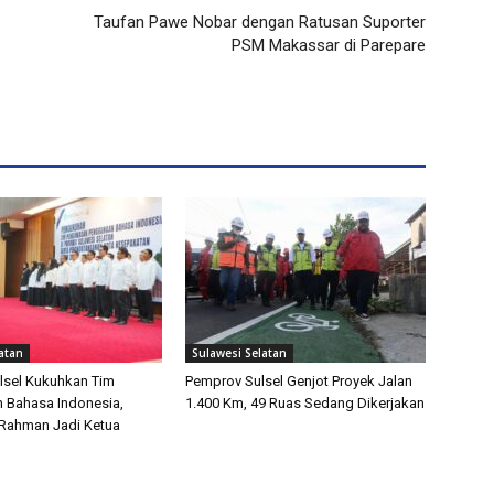
Taufan Pawe Nobar dengan Ratusan Suporter
PSM Makassar di Parepare
atan
Sulawesi Selatan
lsel Kukuhkan Tim
Pemprov Sulsel Genjot Proyek Jalan
 Bahasa Indonesia,
1.400 Km, 49 Ruas Sedang Dikerjakan
 Rahman Jadi Ketua