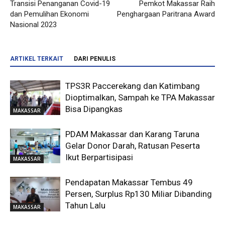
Transisi Penanganan Covid-19
Pemkot Makassar Raih
dan Pemulihan Ekonomi
Penghargaan Paritrana Award
Nasional 2023
ARTIKEL TERKAIT
DARI PENULIS
TPS3R Paccerekang dan Katimbang
Dioptimalkan, Sampah ke TPA Makassar
Bisa Dipangkas
MAKASSAR
PDAM Makassar dan Karang Taruna
Gelar Donor Darah, Ratusan Peserta
Ikut Berpartisipasi
MAKASSAR
Pendapatan Makassar Tembus 49
Persen, Surplus Rp130 Miliar Dibanding
Tahun Lalu
MAKASSAR