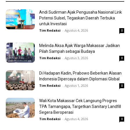
Andi Sudirman Ajak Pengusaha Nasional Lirik
Potensi Sulsel, Tegaskan Daerah Terbuka
untuk Investasi
Tim Redaksi
-
Agustus 4, 2026
0
Melinda Aksa Ajak Warga Makassar Jadikan
Pilah Sampah sebagai Budaya
Tim Redaksi
-
Agustus 3, 2026
0
Di Hadapan Kadin, Prabowo Beberkan Alasan
Indonesia Dipercaya dalam Diplomasi Global
Tim Redaksi
-
Agustus 1, 2026
0
Wali Kota Makassar Cek Langsung Progres
TPA Tamangapa, Targetkan Sanitary Landfill
Segera Beroperasi
Tim Redaksi
-
Agustus 4, 2026
0