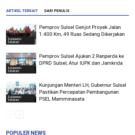
ARTIKEL TERKAIT
DARI PENULIS
Pemprov Sulsel Genjot Proyek Jalan
1.400 Km, 49 Ruas Sedang Dikerjakan
Sulawesi
Selatan
Pemprov Sulsel Ajukan 2 Ranperda ke
DPRD Sulsel, Atur IUPK dan Jamkrida
Sulawesi
Selatan
Kunjungan Menteri LH, Gubernur Sulsel
Pastikan Percepatan Pembangunan
Sulawesi
PSEL Mamminasata
Selatan
POPULER NEWS