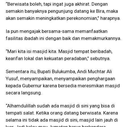
“Berwisata boleh, tapi ingat juga akhirat. Dengan
semakin banyaknya pengunjung datang ke Bira, maka
akan semakin meningkatkan perekonomian,” harapnya.
Ia pun mengajak bersama-sama memanfaatkan
fasilitas ibadah ini dengan baik dan memakmurkannya.
“Mari kita isi masjid kita. Masjid tempat beribadah,
kearifan lokal dan kekuatan peradaban,” sebutnya.
Sementara itu, Bupati Bulukumba, Andi Muchtar Ali
Yusuf, menyampaikan, menyampaikan penghargaan
kepada Gubernur karena bersedia meresmikan masjid
secara langsung.
“Alhamdulillah sudah ada masjid di sini yang bisa di
tempati salat. Ketika orang datang berwisata. Karena
selama ini tidak ada masjid di sini, masjid lain jauh di
luar. Jadi kalau mau Jumatan harus berkendara