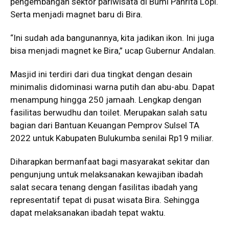
pengembangan sektor pariwisata di Bumi Panrita Lopi.
Serta menjadi magnet baru di Bira.
“Ini sudah ada bangunannya, kita jadikan ikon. Ini juga
bisa menjadi magnet ke Bira,” ucap Gubernur Andalan.
Masjid ini terdiri dari dua tingkat dengan desain
minimalis didominasi warna putih dan abu-abu. Dapat
menampung hingga 250 jamaah. Lengkap dengan
fasilitas berwudhu dan toilet. Merupakan salah satu
bagian dari Bantuan Keuangan Pemprov Sulsel TA
2022 untuk Kabupaten Bulukumba senilai Rp19 miliar.
Diharapkan bermanfaat bagi masyarakat sekitar dan
pengunjung untuk melaksanakan kewajiban ibadah
salat secara tenang dengan fasilitas ibadah yang
representatif tepat di pusat wisata Bira. Sehingga
dapat melaksanakan ibadah tepat waktu.