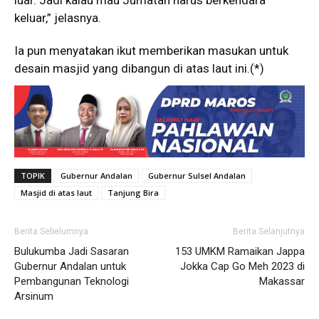
keluar,” jelasnya.
Ia pun menyatakan ikut memberikan masukan untuk
desain masjid yang dibangun di atas laut ini.(*)
TOPIK
Gubernur Andalan
Gubernur Sulsel Andalan
Masjid di atas laut
Tanjung Bira
Berita Sebelumnya
Berita Selanjutnya
Bulukumba Jadi Sasaran
153 UMKM Ramaikan Jappa
Gubernur Andalan untuk
Jokka Cap Go Meh 2023 di
Pembangunan Teknologi
Makassar
Arsinum