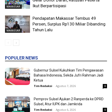
Ikut Berpartisipasi
MAKASSAR
Pendapatan Makassar Tembus 49
Persen, Surplus Rp130 Miliar Dibanding
Tahun Lalu
MAKASSAR
POPULER NEWS
Gubernur Sulsel Kukuhkan Tim Pengawasan
Bahasa Indonesia, Sekda Jufri Rahman Jadi
Ketua
Tim Redaksi
-
Agustus 7, 2026
0
Pemprov Sulsel Ajukan 2 Ranperda ke DPRD
Sulsel, Atur IUPK dan Jamkrida
Tim Redaksi
-
Agustus 6, 2026
0