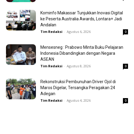
Kominfo Makassar Tunjukkan Inovasi Digital
ke Peserta Australia Awards, Lontara+ Jadi
Andalan
Tim Redaksi
-
Agustus 6, 2026
0
Mensesneg : Prabowo Minta Buku Pelajaran
Indonesia Dibandingkan dengan Negara
ASEAN
Tim Redaksi
-
Agustus 8, 2026
0
Rekonstruksi Pembunuhan Driver Ojol di
Maros Digelar, Tersangka Peragakan 24
Adegan
Tim Redaksi
-
Agustus 4, 2026
0