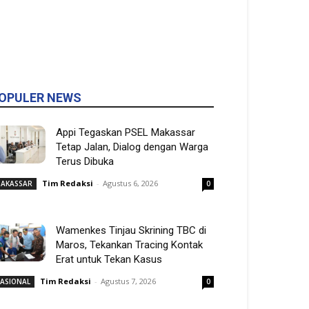
OPULER NEWS
Appi Tegaskan PSEL Makassar
Tetap Jalan, Dialog dengan Warga
Terus Dibuka
Tim Redaksi
-
Agustus 6, 2026
AKASSAR
0
Wamenkes Tinjau Skrining TBC di
Maros, Tekankan Tracing Kontak
Erat untuk Tekan Kasus
Tim Redaksi
-
Agustus 7, 2026
ASIONAL
0