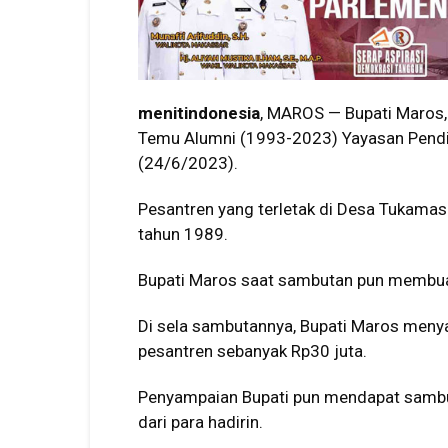
menitindonesia
, MAROS — Bupati Maros,
Temu Alumni (1993-2023) Yayasan Pendi
(24/6/2023).
Pesantren yang terletak di Desa Tukamase
tahun 1989.
Bupati Maros saat sambutan pun membuat
Di sela sambutannya, Bupati Maros me
pesantren sebanyak Rp30 juta.
Penyampaian Bupati pun mendapat sambut
dari para hadirin.