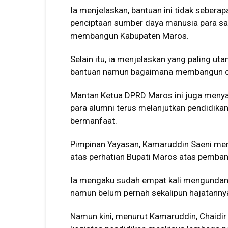
Ia menjelaskan, bantuan ini tidak sebera
penciptaan sumber daya manusia para sa
membangun Kabupaten Maros.
Selain itu, ia menjelaskan yang paling ut
bantuan namun bagaimana membangun da
Mantan Ketua DPRD Maros ini juga menya
para alumni terus melanjutkan pendidika
bermanfaat.
Pimpinan Yayasan, Kamaruddin Saeni me
atas perhatian Bupati Maros atas pemban
Ia mengaku sudah empat kali mengundang
namun belum pernah sekalipun hajatannya
Namun kini, menurut Kamaruddin, Chaid