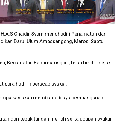
 H.A.S Chaidir Syam menghadiri Penamatan dan
dikan Darul Ulum Amessangeng, Maros, Sabtu
a, Kecamatan Bantimurung ini, telah berdiri sejak
 para hadirin berucap syukur.
nyampaikan akan membantu biaya pembangunan
an dan tepuk tangan meriah serta ucapan syukur