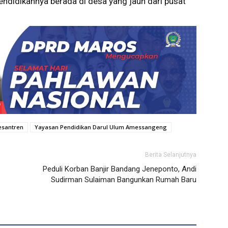
ndidikannya berada di desa yang jauh dari pusat
esantren
Yayasan Pendidikan Darul Ulum Amessangeng
Berita Selanjutnya
Peduli Korban Banjir Bandang Jeneponto, Andi
Sudirman Sulaiman Bangunkan Rumah Baru