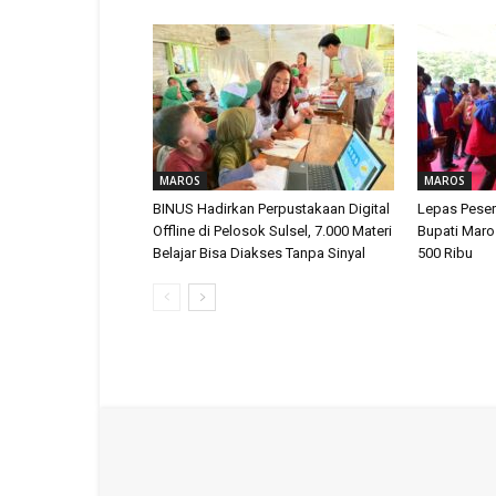
MAROS
MAROS
BINUS Hadirkan Perpustakaan Digital
Lepas Peser
Offline di Pelosok Sulsel, 7.000 Materi
Bupati Maro
Belajar Bisa Diakses Tanpa Sinyal
500 Ribu