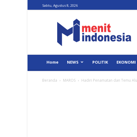
Sabtu, Agustus 8, 2026
Menit
Indonesia
Home
NEWS
POLITIK
EKONOMI
Beranda
MAROS
Hadiri Penamatan dan Temu Alum