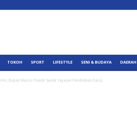
TOKOH
SPORT
LIFESTYLE
SENI & BUDAYA
DAERAH
ni, Bupati Maros Chaidir Suntik Yayasan Pendidikan Darul...