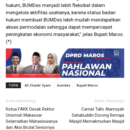
hukum, BUMDes menjadi lebih fleksibel dalam
mengelola aktifitas usahanya, karena status badan
hukum membuat BUMDes lebih mudah mendapatkan
akses permodalan sehingga dapat mempercepat
peningkatan ekonomi masyarakat,” jelas Bupati Maros.
(*)
TOPIK
AS Chaidir Syam
bumdes
Bupati Maros
Berita Sebelumnya
Berita Selanjutnya
Ketua FAKK Desak Rektor
Camat Tallo Alamsyah
Unismuh Makassar
Sahabuddin Dorong Remaja
Selamatkan Mahasiswanya
Masjid Memakmurkan Masjid
dari Aksi Brutal Seniornya