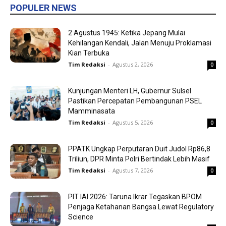
POPULER NEWS
2 Agustus 1945: Ketika Jepang Mulai
Kehilangan Kendali, Jalan Menuju Proklamasi
Kian Terbuka
Tim Redaksi
-
Agustus 2, 2026
0
Kunjungan Menteri LH, Gubernur Sulsel
Pastikan Percepatan Pembangunan PSEL
Mamminasata
Tim Redaksi
-
Agustus 5, 2026
0
PPATK Ungkap Perputaran Duit Judol Rp86,8
Triliun, DPR Minta Polri Bertindak Lebih Masif
Tim Redaksi
-
Agustus 7, 2026
0
PIT IAI 2026: Taruna Ikrar Tegaskan BPOM
Penjaga Ketahanan Bangsa Lewat Regulatory
Science