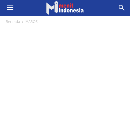
Beranda
MAROS