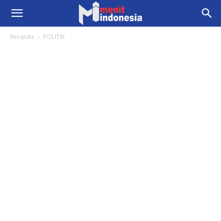
Beranda
POLITIK