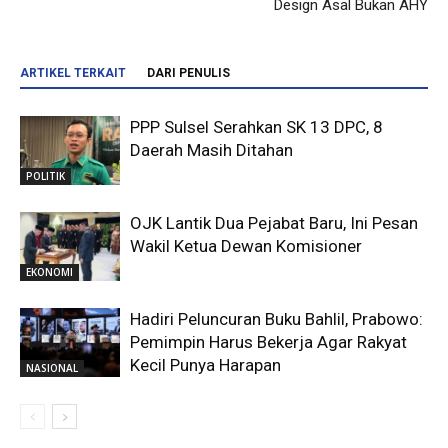
Design Asal Bukan AHY
ARTIKEL TERKAIT
DARI PENULIS
PPP Sulsel Serahkan SK 13 DPC, 8
Daerah Masih Ditahan
POLITIK
OJK Lantik Dua Pejabat Baru, Ini Pesan
Wakil Ketua Dewan Komisioner
EKONOMI
Hadiri Peluncuran Buku Bahlil, Prabowo:
Pemimpin Harus Bekerja Agar Rakyat
Kecil Punya Harapan
NASIONAL