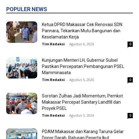
POPULER NEWS
Ketua DPRD Makassar Cek Renovasi SDN
Pannara, Tekankan Mutu Bangunan dan
Keselamatan Kerja
Tim Redaksi
-
Agustus 6, 2026
0
Kunjungan Menteri LH, Gubernur Sulsel
Pastikan Percepatan Pembangunan PSEL
Mamminasata
Tim Redaksi
-
Agustus 5, 2026
0
Sorotan Zulhas Jadi Momentum, Pemkot
Makassar Percepat Sanitary Landfill dan
Proyek PSEL
Tim Redaksi
-
Agustus 5, 2026
0
PDAM Makassar dan Karang Taruna Gelar
Donor Darah, Ratusan Peserta Ikut