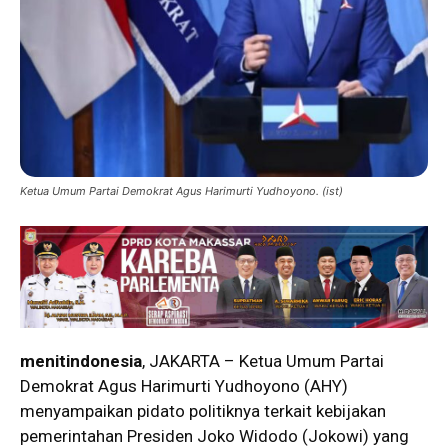
Ketua Umum Partai Demokrat Agus Harimurti Yudhoyono. (ist)
menitindonesia
, JAKARTA – Ketua Umum Partai
Demokrat Agus Harimurti Yudhoyono (AHY)
menyampaikan pidato politiknya terkait kebijakan
pemerintahan Presiden Joko Widodo (Jokowi) yang