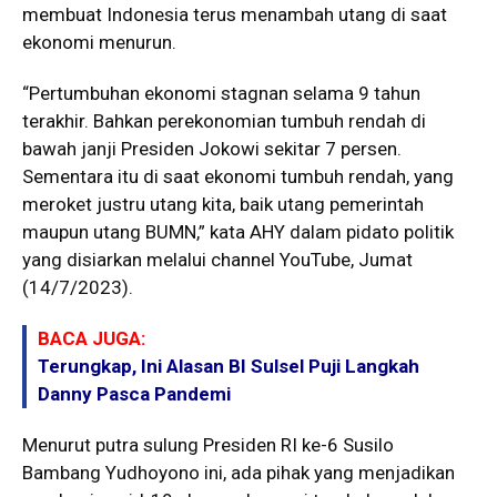
membuat Indonesia terus menambah utang di saat
ekonomi menurun.
“Pertumbuhan ekonomi stagnan selama 9 tahun
terakhir. Bahkan perekonomian tumbuh rendah di
bawah janji Presiden Jokowi sekitar 7 persen.
Sementara itu di saat ekonomi tumbuh rendah, yang
meroket justru utang kita, baik utang pemerintah
maupun utang BUMN,” kata AHY dalam pidato politik
yang disiarkan melalui channel YouTube, Jumat
(14/7/2023).
BACA JUGA:
Terungkap, Ini Alasan BI Sulsel Puji Langkah
Danny Pasca Pandemi
Menurut putra sulung Presiden RI ke-6 Susilo
Bambang Yudhoyono ini, ada pihak yang menjadikan