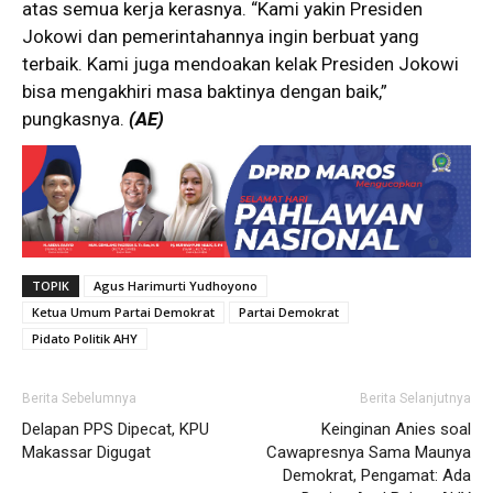
atas semua kerja kerasnya. “Kami yakin Presiden
Jokowi dan pemerintahannya ingin berbuat yang
terbaik. Kami juga mendoakan kelak Presiden Jokowi
bisa mengakhiri masa baktinya dengan baik,”
pungkasnya.
(AE)
TOPIK
Agus Harimurti Yudhoyono
Ketua Umum Partai Demokrat
Partai Demokrat
Pidato Politik AHY
Berita Sebelumnya
Berita Selanjutnya
Delapan PPS Dipecat, KPU
Keinginan Anies soal
Makassar Digugat
Cawapresnya Sama Maunya
Demokrat, Pengamat: Ada