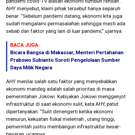
pandemi covid-19 alasan ekonomi tumbuh rendah .
AHY menyebut, klaim pihak tersebut hanya separuh
benar. “Sebelum pandemi datang, ekonomi kita juga
sudah mengalami permasalahan sehingga mesti ada
sebab dan faktor yang lain di luar pandemi,” ujarnya.
BACA JUGA:
Bicara Bangsa di Makassar, Menteri Pertahanan
Prabowo Subianto Soroti Pengelolaan Sumber
Daya Milik Negara
AHY menilai salah satu faktor yang menyebabkan
ekonomi mandeg adalah salah prioritas di masa
pemerintahan Jokowi. Kebijakan Jokowi menggenjot
infrastruktur di saat ekonomi sulit, kata AHY, patut
dipertanyakan. “Sulit dimengerti ketika ekonomi
menurun, kekuatan fiskal melemah , utang tinggi,
pemerintah justru membangun infrastruktur besar-
besaran, ucapnya.