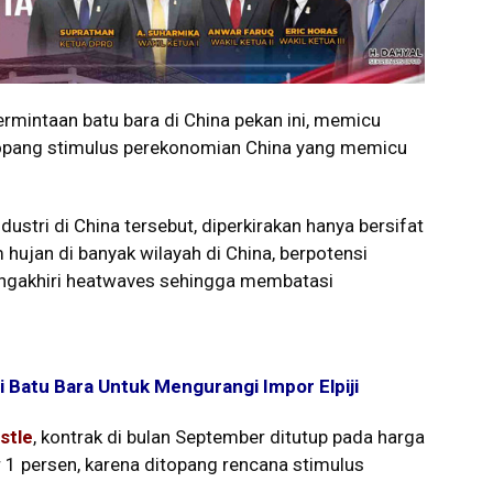
rmintaan batu bara di China pekan ini, memicu
itopang stimulus perekonomian China yang memicu
ustri di China tersebut, diperkirakan hanya bersifat
hujan di banyak wilayah di China, berpotensi
engakhiri heatwaves sehingga membatasi
ri Batu Bara Untuk Mengurangi Impor Elpiji
stle
, kontrak di bulan September ditutup pada harga
 1 persen, karena ditopang rencana stimulus