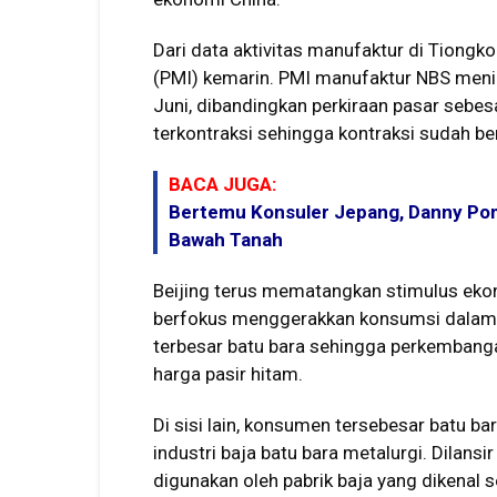
Dari data aktivitas manufaktur di Tiong
(PMI) kemarin. PMI manufaktur NBS menin
Juni, dibandingkan perkiraan pasar sebe
terkontraksi sehingga kontraksi sudah be
BACA JUGA:
Bertemu Konsuler Jepang, Danny Poma
Bawah Tanah
Beijing terus mematangkan stimulus ek
berfokus menggerakkan konsumsi dalam n
terbesar batu bara sehingga perkembang
harga pasir hitam.
Di sisi lain, konsumen tersebesar batu ba
industri baja batu bara metalurgi. Dilansir
digunakan oleh pabrik baja yang dikenal s