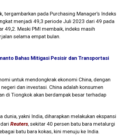
kok, tergambarkan pada Purchasing Manager’s Indeks
gkat menjadi 49,3 periode Juli 2023 dari 49 pada
sar 49,2. Meski PMI membaik, indeks masih
rjalan selama empat bulan.
nto Bahas Mitigasi Pesisir dan Transportasi
onomi untuk mendongkrak ekonomi China, dengan
egeri dan investasi. China adalah konsumen
an di Tiongkok akan berdampak besar terhadap
ra dunia, yakni India, diharapkan melakukan ekspansi
 dari
Reuters
, sekitar 40 persen batu bara metalurgi
ebagai batu bara kokas, kini menuju ke India.