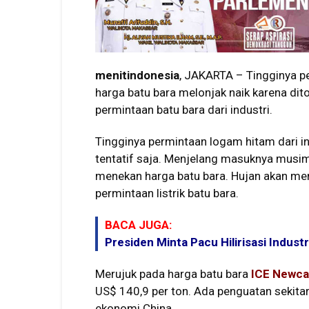
menitindonesia
, JAKARTA – Tingginya pe
harga batu bara melonjak naik karena d
permintaan batu bara dari industri.
Tingginya permintaan logam hitam dari ind
tentatif saja. Menjelang masuknya musim 
menekan harga batu bara. Hujan akan m
permintaan listrik batu bara.
BACA JUGA:
Presiden Minta Pacu Hilirisasi Indust
Merujuk pada harga batu bara
ICE Newca
US$ 140,9 per ton. Ada penguatan sekitar
ekonomi China.