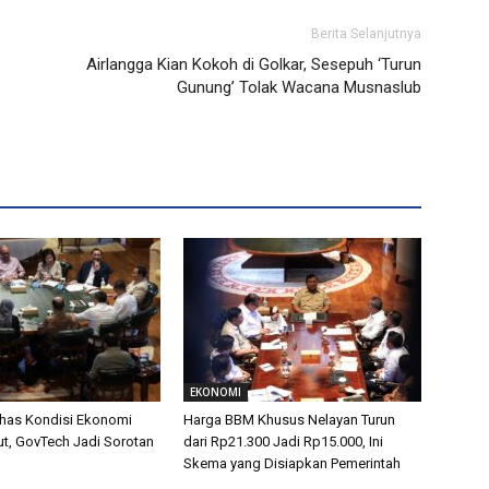
Berita Selanjutnya
Airlangga Kian Kokoh di Golkar, Sesepuh ‘Turun
Gunung’ Tolak Wacana Musnaslub
EKONOMI
has Kondisi Ekonomi
Harga BBM Khusus Nelayan Turun
t, GovTech Jadi Sorotan
dari Rp21.300 Jadi Rp15.000, Ini
Skema yang Disiapkan Pemerintah