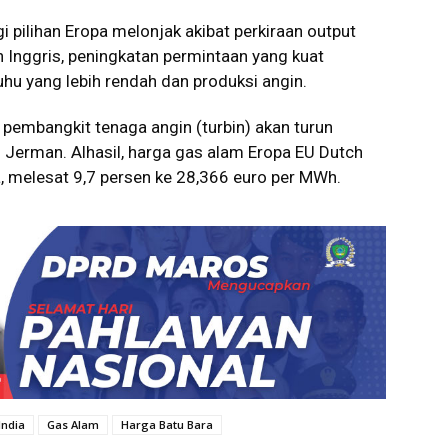
i pilihan Eropa melonjak akibat perkiraan output
n Inggris, peningkatan permintaan yang kuat
uhu yang lebih rendah dan produksi angin.
kan pembangkit tenaga angin (turbin) akan turun
 Jerman. Alhasil, harga gas alam Eropa EU Dutch
, melesat 9,7 persen ke 28,366 euro per MWh.
India
Gas Alam
Harga Batu Bara