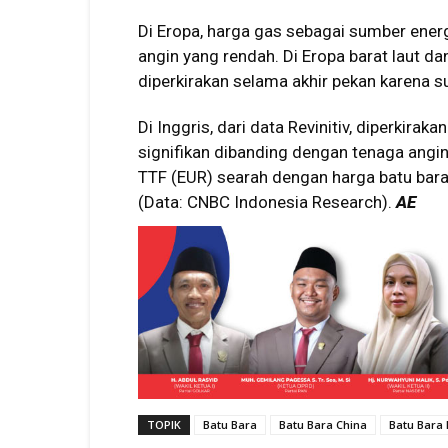
Di Eropa, harga gas sebagai sumber energ
angin yang rendah. Di Eropa barat laut da
diperkirakan selama akhir pekan karena s
Di Inggris, dari data Revinitiv, diperkira
signifikan dibanding dengan tenaga angin
TTF (EUR) searah dengan harga batu bara
(Data: CNBC Indonesia Research).
AE
TOPIK
Batu Bara
Batu Bara China
Batu Bara 