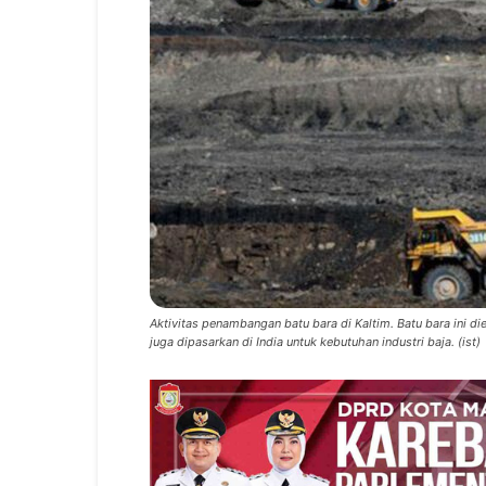
Aktivitas penambangan batu bara di Kaltim. Batu bara ini 
juga dipasarkan di India untuk kebutuhan industri baja. (ist)