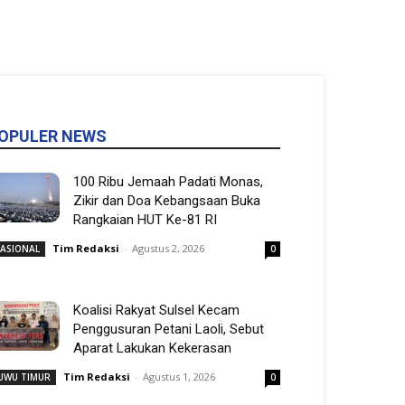
OPULER NEWS
100 Ribu Jemaah Padati Monas,
Zikir dan Doa Kebangsaan Buka
Rangkaian HUT Ke-81 RI
Tim Redaksi
-
Agustus 2, 2026
ASIONAL
0
Koalisi Rakyat Sulsel Kecam
Penggusuran Petani Laoli, Sebut
Aparat Lakukan Kekerasan
Tim Redaksi
-
Agustus 1, 2026
UWU TIMUR
0