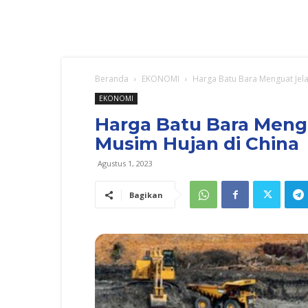
Beranda
EKONOMI
Harga Batu Bara Menguat Jel
EKONOMI
Harga Batu Bara Meng
Musim Hujan di China
Agustus 1, 2023
Bagikan