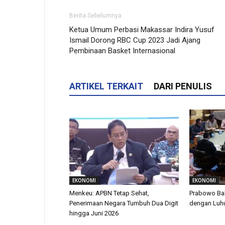
Berita Sebelumnya
Ketua Umum Perbasi Makassar Indira Yusuf
Ismail Dorong RBC Cup 2023 Jadi Ajang
Pembinaan Basket Internasional
ARTIKEL TERKAIT
DARI PENULIS
EKONOMI
EKONOMI
Menkeu: APBN Tetap Sehat,
Prabowo Ba
Penerimaan Negara Tumbuh Dua Digit
dengan Luhu
hingga Juni 2026