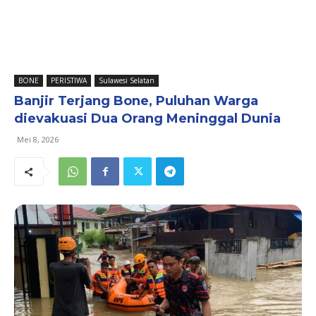
BONE
PERISTIWA
Sulawesi Selatan
Banjir Terjang Bone, Puluhan Warga
dievakuasi Dua Orang Meninggal Dunia
Mei 8, 2026