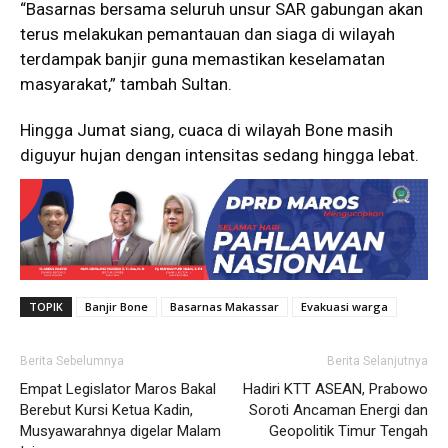
“Basarnas bersama seluruh unsur SAR gabungan akan
terus melakukan pemantauan dan siaga di wilayah
terdampak banjir guna memastikan keselamatan
masyarakat,” tambah Sultan.
Hingga Jumat siang, cuaca di wilayah Bone masih
diguyur hujan dengan intensitas sedang hingga lebat.
TOPIK
Banjir Bone
Basarnas Makassar
Evakuasi warga
Berita Sebelumnya
Berita Selanjutnya
Empat Legislator Maros Bakal
Hadiri KTT ASEAN, Prabowo
Berebut Kursi Ketua Kadin,
Soroti Ancaman Energi dan
Musyawarahnya digelar Malam
Geopolitik Timur Tengah