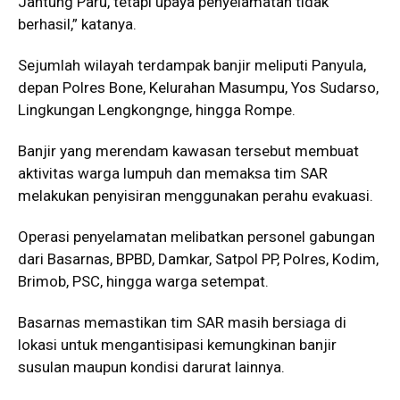
Jantung Paru, tetapi upaya penyelamatan tidak
berhasil,” katanya.
Sejumlah wilayah terdampak banjir meliputi Panyula,
depan Polres Bone, Kelurahan Masumpu, Yos Sudarso,
Lingkungan Lengkongnge, hingga Rompe.
Banjir yang merendam kawasan tersebut membuat
aktivitas warga lumpuh dan memaksa tim SAR
melakukan penyisiran menggunakan perahu evakuasi.
Operasi penyelamatan melibatkan personel gabungan
dari Basarnas, BPBD, Damkar, Satpol PP, Polres, Kodim,
Brimob, PSC, hingga warga setempat.
Basarnas memastikan tim SAR masih bersiaga di
lokasi untuk mengantisipasi kemungkinan banjir
susulan maupun kondisi darurat lainnya.