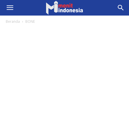
Beranda
BONE