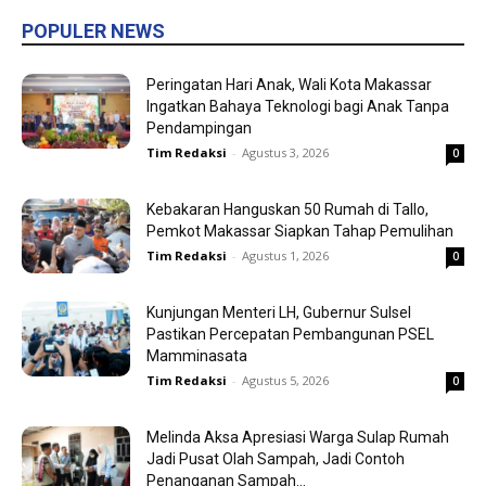
POPULER NEWS
Peringatan Hari Anak, Wali Kota Makassar
Ingatkan Bahaya Teknologi bagi Anak Tanpa
Pendampingan
Tim Redaksi
-
Agustus 3, 2026
0
Kebakaran Hanguskan 50 Rumah di Tallo,
Pemkot Makassar Siapkan Tahap Pemulihan
Tim Redaksi
-
Agustus 1, 2026
0
Kunjungan Menteri LH, Gubernur Sulsel
Pastikan Percepatan Pembangunan PSEL
Mamminasata
Tim Redaksi
-
Agustus 5, 2026
0
Melinda Aksa Apresiasi Warga Sulap Rumah
Jadi Pusat Olah Sampah, Jadi Contoh
Penanganan Sampah...