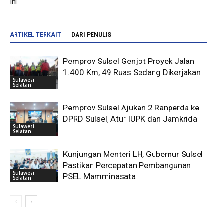
Ini
ARTIKEL TERKAIT
DARI PENULIS
Pemprov Sulsel Genjot Proyek Jalan
1.400 Km, 49 Ruas Sedang Dikerjakan
Sulawesi
Selatan
Pemprov Sulsel Ajukan 2 Ranperda ke
DPRD Sulsel, Atur IUPK dan Jamkrida
Sulawesi
Selatan
Kunjungan Menteri LH, Gubernur Sulsel
Pastikan Percepatan Pembangunan
Sulawesi
PSEL Mamminasata
Selatan