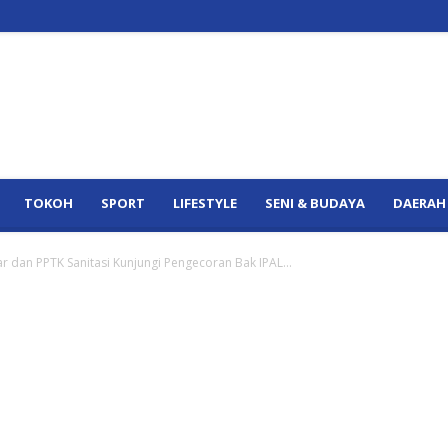
TOKOH
SPORT
LIFESTYLE
SENI & BUDAYA
DAERAH
r dan PPTK Sanitasi Kunjungi Pengecoran Bak IPAL...