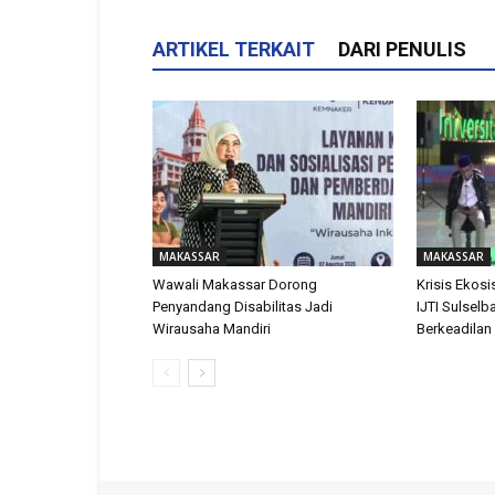
ARTIKEL TERKAIT
DARI PENULIS
MAKASSAR
MAKASSAR
Wawali Makassar Dorong
Krisis Ekosis
Penyandang Disabilitas Jadi
IJTI Sulselb
Wirausaha Mandiri
Berkeadilan