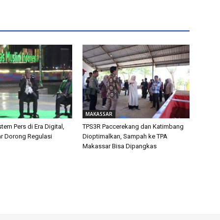
MAKASSAR
tem Pers di Era Digital,
TPS3R Paccerekang dan Katimbang
ar Dorong Regulasi
Dioptimalkan, Sampah ke TPA
Makassar Bisa Dipangkas