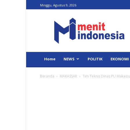
Minggu, Agustus 9, 2026
Menit
Indonesia
Home
NEWS
POLITIK
EKONOMI
Beranda
MAKASSAR
Tim Teknis Dinas PU Makassa