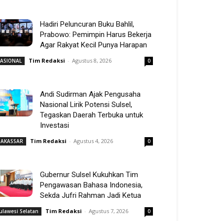
Hadiri Peluncuran Buku Bahlil,
Prabowo: Pemimpin Harus Bekerja
Agar Rakyat Kecil Punya Harapan
Tim Redaksi
-
Agustus 8, 2026
ASIONAL
0
Andi Sudirman Ajak Pengusaha
Nasional Lirik Potensi Sulsel,
Tegaskan Daerah Terbuka untuk
Investasi
Tim Redaksi
-
Agustus 4, 2026
AKASSAR
0
Gubernur Sulsel Kukuhkan Tim
Pengawasan Bahasa Indonesia,
Sekda Jufri Rahman Jadi Ketua
Tim Redaksi
-
Agustus 7, 2026
ulawesi Selatan
0