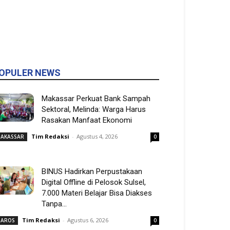
OPULER NEWS
Makassar Perkuat Bank Sampah
Sektoral, Melinda: Warga Harus
Rasakan Manfaat Ekonomi
Tim Redaksi
-
Agustus 4, 2026
AKASSAR
0
BINUS Hadirkan Perpustakaan
Digital Offline di Pelosok Sulsel,
7.000 Materi Belajar Bisa Diakses
Tanpa...
Tim Redaksi
-
Agustus 6, 2026
AROS
0