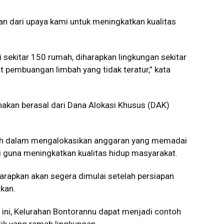
an dari upaya kami untuk meningkatkan kualitas
 sekitar 150 rumah, diharapkan lingkungan sekitar
t pembuangan limbah yang tidak teratur,” kata
nakan berasal dari Dana Alokasi Khusus (DAK)
ah dalam mengalokasikan anggaran yang memadai
i guna meningkatkan kualitas hidup masyarakat.
rapkan akan segera dimulai setelah persiapan
akan.
ini, Kelurahan Bontorannu dapat menjadi contoh