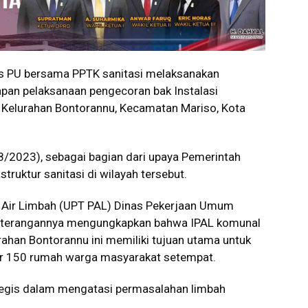
s PU bersama PPTK sanitasi melaksanakan
pan pelaksanaan pengecoran bak Instalasi
 Kelurahan Bontorannu, Kecamatan Mariso, Kota
/8/2023), sebagai bagian dari upaya Pemerintah
ruktur sanitasi di wilayah tersebut.
n Air Limbah (UPT PAL) Dinas Pekerjaan Umum
keterangannya mengungkapkan bahwa IPAL komunal
rahan Bontorannu ini memiliki tujuan utama untuk
tar 150 rumah warga masyarakat setempat.
rategis dalam mengatasi permasalahan limbah