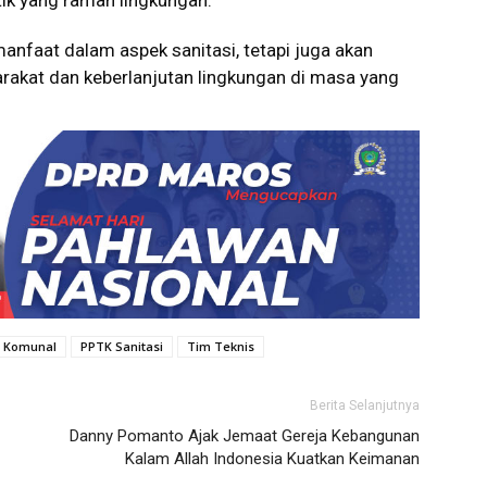
ik yang ramah lingkungan.
anfaat dalam aspek sanitasi, tetapi juga akan
rakat dan keberlanjutan lingkungan di masa yang
L Komunal
PPTK Sanitasi
Tim Teknis
Berita Selanjutnya
Danny Pomanto Ajak Jemaat Gereja Kebangunan
Kalam Allah Indonesia Kuatkan Keimanan