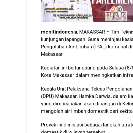
menitindonesia
, MAKASSAR – Tim Tekni
kunjungan lapangan. Guna meninjau kesia
Pengolahan Air Limbah (IPAL) komunal di
Makassar.
Kegiatan ini berlangsung pada Selasa (8
Kota Makassar dalam meningkatkan infrast
Kepala Unit Pelaksana Teknis Pengolaha
(DPU) Makassar, Hamka Darwis, dalam 
yang direncanakan akan dibangun di Kelu
mengolah air limbah domestik dari seki
Proyek ini diinisiasi sebagai langkah st
domestik di wilayah tersebut.