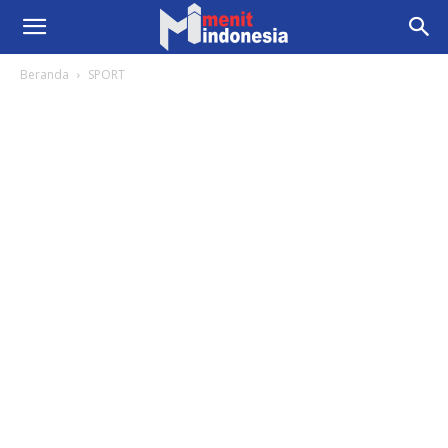
Beranda
SPORT