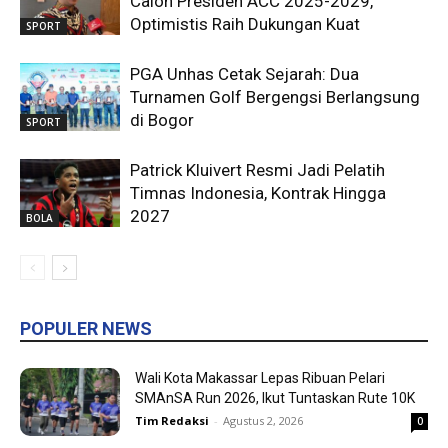
Calon Presiden ACC 2025-2029,
Optimistis Raih Dukungan Kuat
SPORT
PGA Unhas Cetak Sejarah: Dua
Turnamen Golf Bergengsi Berlangsung
di Bogor
SPORT
Patrick Kluivert Resmi Jadi Pelatih
Timnas Indonesia, Kontrak Hingga
2027
BOLA
POPULER NEWS
Wali Kota Makassar Lepas Ribuan Pelari
SMAnSA Run 2026, Ikut Tuntaskan Rute 10K
Tim Redaksi
-
Agustus 2, 2026
0