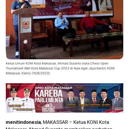
Ketua Umum KONI Kota Makassar, Ahmad Susanto buka Chess Open
Tournament Wali Kota Makassar Cup 2023 di Aula Agar Jaya Kantor KONI
Makassar, Kamis (10/8/2023).
menitindonesia
, MAKASSAR – Ketua KONI Kota