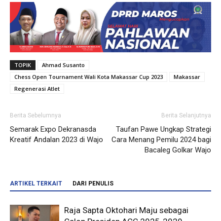
TOPIK
Ahmad Susanto
Chess Open Tournament Wali Kota Makassar Cup 2023
Makassar
Regenerasi Atlet
Berita Sebelumnya
Berita Selanjutnya
Semarak Expo Dekranasda
Taufan Pawe Ungkap Strategi
Kreatif Andalan 2023 di Wajo
Cara Menang Pemilu 2024 bagi
Bacaleg Golkar Wajo
ARTIKEL TERKAIT
DARI PENULIS
Raja Sapta Oktohari Maju sebagai