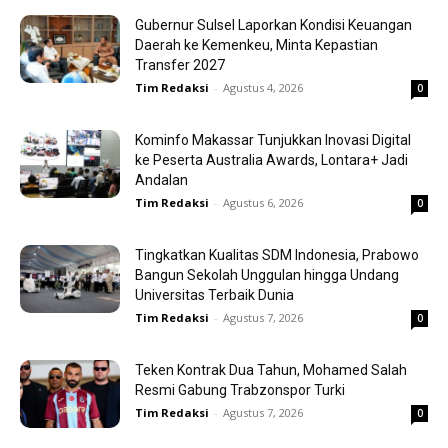
Gubernur Sulsel Laporkan Kondisi Keuangan
Daerah ke Kemenkeu, Minta Kepastian
Transfer 2027
Tim Redaksi
-
Agustus 4, 2026
0
Kominfo Makassar Tunjukkan Inovasi Digital
ke Peserta Australia Awards, Lontara+ Jadi
Andalan
Tim Redaksi
-
Agustus 6, 2026
0
Tingkatkan Kualitas SDM Indonesia, Prabowo
Bangun Sekolah Unggulan hingga Undang
Universitas Terbaik Dunia
Tim Redaksi
-
Agustus 7, 2026
0
Teken Kontrak Dua Tahun, Mohamed Salah
Resmi Gabung Trabzonspor Turki
Tim Redaksi
-
Agustus 7, 2026
0