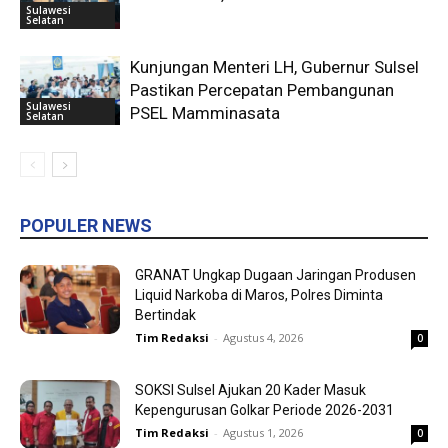
Sulawesi
Selatan
Kunjungan Menteri LH, Gubernur Sulsel
Pastikan Percepatan Pembangunan
Sulawesi
PSEL Mamminasata
Selatan
POPULER NEWS
GRANAT Ungkap Dugaan Jaringan Produsen
Liquid Narkoba di Maros, Polres Diminta
Bertindak
Tim Redaksi
-
Agustus 4, 2026
0
SOKSI Sulsel Ajukan 20 Kader Masuk
Kepengurusan Golkar Periode 2026-2031
Tim Redaksi
-
Agustus 1, 2026
0