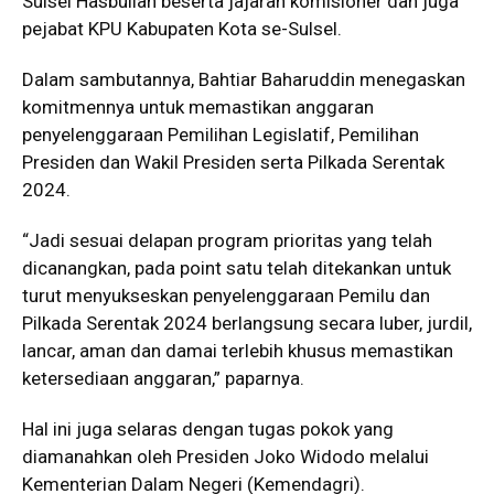
Sulsel Hasbullah beserta jajaran komisioner dan juga
pejabat KPU Kabupaten Kota se-Sulsel.
Dalam sambutannya, Bahtiar Baharuddin menegaskan
komitmennya untuk memastikan anggaran
penyelenggaraan Pemilihan Legislatif, Pemilihan
Presiden dan Wakil Presiden serta Pilkada Serentak
2024.
“Jadi sesuai delapan program prioritas yang telah
dicanangkan, pada point satu telah ditekankan untuk
turut menyukseskan penyelenggaraan Pemilu dan
Pilkada Serentak 2024 berlangsung secara luber, jurdil,
lancar, aman dan damai terlebih khusus memastikan
ketersediaan anggaran,” paparnya.
Hal ini juga selaras dengan tugas pokok yang
diamanahkan oleh Presiden Joko Widodo melalui
Kementerian Dalam Negeri (Kemendagri).