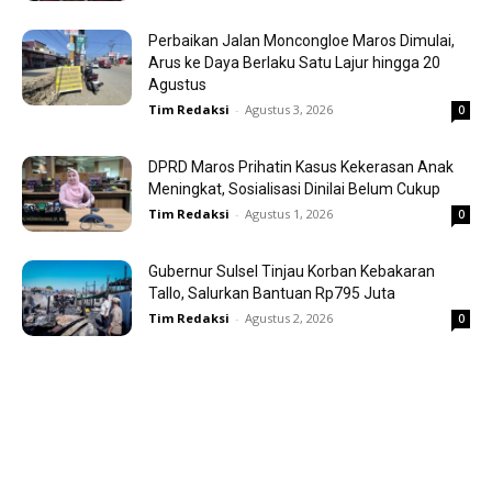
Perbaikan Jalan Moncongloe Maros Dimulai,
Arus ke Daya Berlaku Satu Lajur hingga 20
Agustus
Tim Redaksi
-
Agustus 3, 2026
0
DPRD Maros Prihatin Kasus Kekerasan Anak
Meningkat, Sosialisasi Dinilai Belum Cukup
Tim Redaksi
-
Agustus 1, 2026
0
Gubernur Sulsel Tinjau Korban Kebakaran
Tallo, Salurkan Bantuan Rp795 Juta
Tim Redaksi
-
Agustus 2, 2026
0