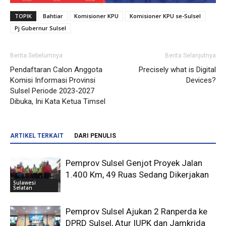
TOPIK
Bahtiar
Komisioner KPU
Komisioner KPU se-Sulsel
Pj Gubernur Sulsel
Berita Sebelumnya
Berita Selanjutnya
Pendaftaran Calon Anggota
Precisely what is Digital
Komisi Informasi Provinsi
Devices?
Sulsel Periode 2023-2027
Dibuka, Ini Kata Ketua Timsel
ARTIKEL TERKAIT
DARI PENULIS
Pemprov Sulsel Genjot Proyek Jalan
1.400 Km, 49 Ruas Sedang Dikerjakan
Sulawesi
Selatan
Pemprov Sulsel Ajukan 2 Ranperda ke
DPRD Sulsel, Atur IUPK dan Jamkrida