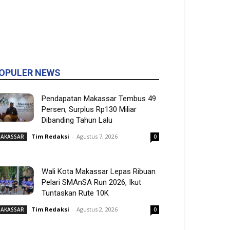
OPULER NEWS
Pendapatan Makassar Tembus 49
Persen, Surplus Rp130 Miliar
Dibanding Tahun Lalu
Tim Redaksi
-
Agustus 7, 2026
AKASSAR
0
Wali Kota Makassar Lepas Ribuan
Pelari SMAnSA Run 2026, Ikut
Tuntaskan Rute 10K
Tim Redaksi
-
Agustus 2, 2026
AKASSAR
0