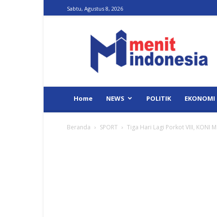
Sabtu, Agustus 8, 2026
Menit
Indonesia
Home
NEWS
POLITIK
EKONOMI
Beranda
SPORT
Tiga Hari Lagi Porkot VIII, KONI