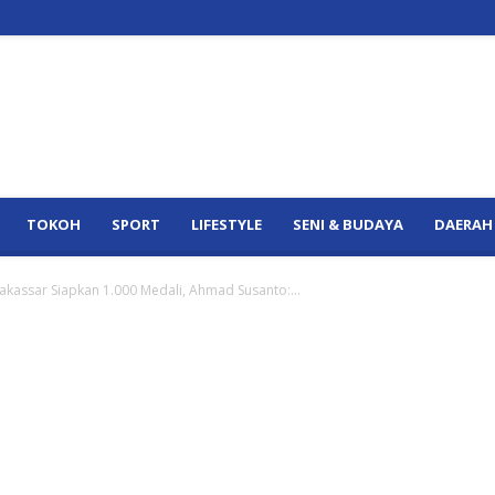
TOKOH
SPORT
LIFESTYLE
SENI & BUDAYA
DAERAH
 Makassar Siapkan 1.000 Medali, Ahmad Susanto:...