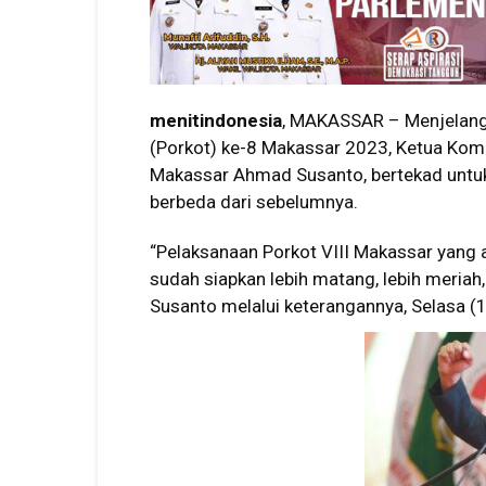
menitindonesia
, MAKASSAR – Menjelang
(Porkot) ke-8 Makassar 2023, Ketua Komi
Makassar Ahmad Susanto, bertekad untuk
berbeda dari sebelumnya.
“Pelaksanaan Porkot VIII Makassar yang 
sudah siapkan lebih matang, lebih meriah
Susanto melalui keterangannya, Selasa (