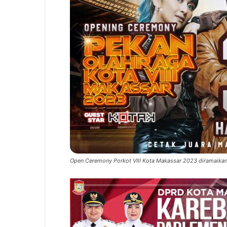
Open Ceremony Porkot VIII Kota Makassar 2023 diramaikan