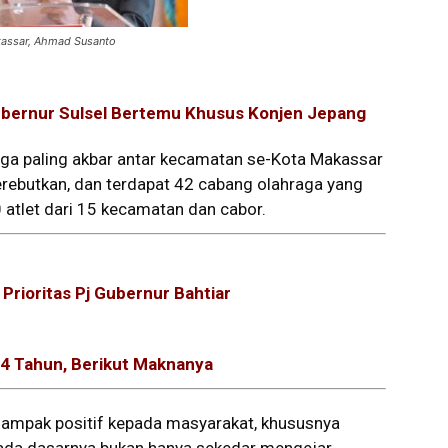
kassar, Ahmad Susanto
ubernur Sulsel Bertemu Khusus Konjen Jepang
aga paling akbar antar kecamatan se-Kota Makassar
erebutkan, dan terdapat 42 cabang olahraga yang
 atlet dari 15 kecamatan dan cabor.
Prioritas Pj Gubernur Bahtiar
54 Tahun, Berikut Maknanya
i dampak positif kepada masyarakat, khususnya