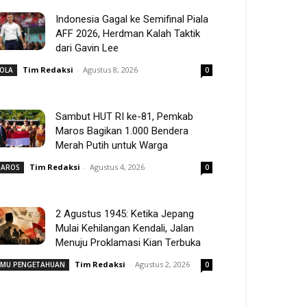
Indonesia Gagal ke Semifinal Piala
AFF 2026, Herdman Kalah Taktik
dari Gavin Lee
Tim Redaksi
-
Agustus 8, 2026
OLA
0
Sambut HUT RI ke-81, Pemkab
Maros Bagikan 1.000 Bendera
Merah Putih untuk Warga
Tim Redaksi
-
Agustus 4, 2026
AROS
0
2 Agustus 1945: Ketika Jepang
Mulai Kehilangan Kendali, Jalan
Menuju Proklamasi Kian Terbuka
Tim Redaksi
-
Agustus 2, 2026
LMU PENGETAHUAN
0