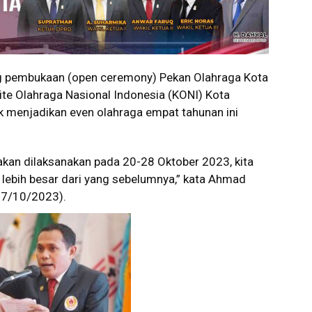
 pembukaan (open ceremony) Pekan Olahraga Kota
te Olahraga Nasional Indonesia (KONI) Kota
 menjadikan even olahraga empat tahunan ini
akan dilaksanakan pada 20-28 Oktober 2023, kita
, lebih besar dari yang sebelumnya,” kata Ahmad
17/10/2023).