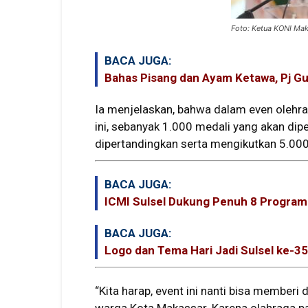
Foto: Ketua KONI Ma
BACA JUGA:
Bahas Pisang dan Ayam Ketawa, Pj G
Ia menjelaskan, bahwa dalam even olehr
ini, sebanyak 1.000 medali yang akan dip
dipertandingkan serta mengikutkan 5.000
BACA JUGA:
ICMI Sulsel Dukung Penuh 8 Program 
BACA JUGA:
Logo dan Tema Hari Jadi Sulsel ke-3
“Kita harap, event ini nanti bisa member