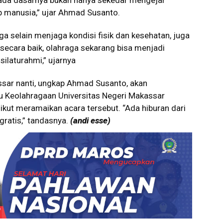
ada dasarnya bukan hanya sekedar mengejar
ap manusia,” ujar Ahmad Susanto.
a selain menjaga kondisi fisik dan kesehatan, juga
secara baik, olahraga sekarang bisa menjadi
ilaturahmi,” ujarnya
sar nanti, ungkap Ahmad Susanto, akan
mu Keolahragaan Universitas Negeri Makassar
ikut meramaikan acara tersebut. “Ada hiburan dari
 gratis,” tandasnya.
(andi esse)