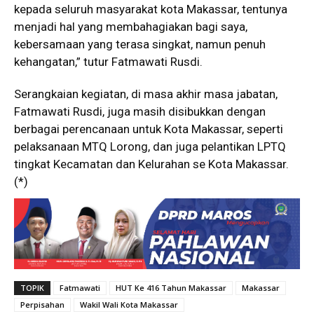
kepada seluruh masyarakat kota Makassar, tentunya
menjadi hal yang membahagiakan bagi saya,
kebersamaan yang terasa singkat, namun penuh
kehangatan,” tutur Fatmawati Rusdi.
Serangkaian kegiatan, di masa akhir masa jabatan,
Fatmawati Rusdi, juga masih disibukkan dengan
berbagai perencanaan untuk Kota Makassar, seperti
pelaksanaan MTQ Lorong, dan juga pelantikan LPTQ
tingkat Kecamatan dan Kelurahan se Kota Makassar.
(*)
TOPIK
Fatmawati
HUT Ke 416 Tahun Makassar
Makassar
Perpisahan
Wakil Wali Kota Makassar