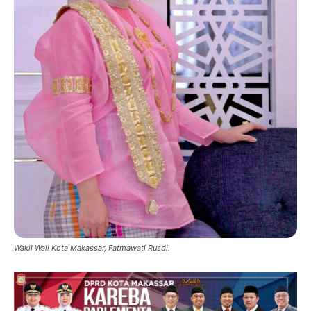
Wakil Wali Kota Makassar, Fatmawati Rusdi.