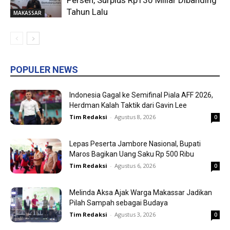
Tahun Lalu
MAKASSAR
POPULER NEWS
Indonesia Gagal ke Semifinal Piala AFF 2026,
Herdman Kalah Taktik dari Gavin Lee
Tim Redaksi
-
Agustus 8, 2026
0
Lepas Peserta Jambore Nasional, Bupati
Maros Bagikan Uang Saku Rp 500 Ribu
Tim Redaksi
-
Agustus 6, 2026
0
Melinda Aksa Ajak Warga Makassar Jadikan
Pilah Sampah sebagai Budaya
Tim Redaksi
-
Agustus 3, 2026
0