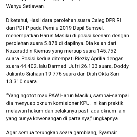
Wahyu Setiawan.
Diketahui, Hasil data perolehan suara Caleg DPR RI
dari PDI-P pada Pemilu 2019 Dapil Sumsel,
menempatkan Harun Masiku di posisi keenam dengan
perolehan suara 5.878 di dapilnya. Dia kalah dari
Nazaruddin Kiemas yang meraup suara 145.752
suara. Posisi kedua ditempati Riezky Aprilia dengan
suara 44.402, lalu Darmadi Jufri 26.103 suara, Doddy
Julianto Siahaan 19.776 suara dan Diah Okta Sari
13.310 suara.
“Yang ngotot mau PAW Harun Masiku, sampai-sampai
dia menyuap oknum komisioner KPU. Ini kan praktik
melawan hukum dan pelakunya pasti ada oknum lain
yang punya kewenangan di partainya,” ungkapnya.
Agar semua terungkap seara gamblang, Syamsir