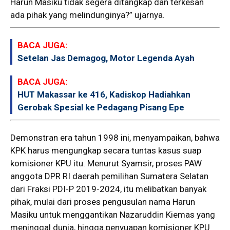
Harun Masiku tidak segera ditangkap dan terkesan
ada pihak yang melindunginya?” ujarnya.
BACA JUGA:
Setelan Jas Demagog, Motor Legenda Ayah
BACA JUGA:
HUT Makassar ke 416, Kadiskop Hadiahkan
Gerobak Spesial ke Pedagang Pisang Epe
Demonstran era tahun 1998 ini, menyampaikan, bahwa
KPK harus mengungkap secara tuntas kasus suap
komisioner KPU itu. Menurut Syamsir, proses PAW
anggota DPR RI daerah pemilihan Sumatera Selatan
dari Fraksi PDI-P 2019-2024, itu melibatkan banyak
pihak, mulai dari proses pengusulan nama Harun
Masiku untuk menggantikan Nazaruddin Kiemas yang
meninggal dunia, hingga penyuapan komisioner KPU