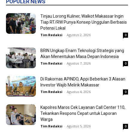
POPULER NEWS
Tinjau Lorong Kuliner, Walkot Makassar Ingin
Tiap RT/RW Punya Konsep Unggulan Berbasis
Potensi Lokal
Tim Redaksi
-
Agustus 2, 2026
0
BRIN Ungkap Enam Teknologi Strategis yang
Akan Menentukan Masa Depan Indonesia
Tim Redaksi
-
Agustus 7, 2026
0
Di Rakornas APINDO, Appi Beberkan 3 Alasan
Investor Wajib Melirik Makassar
Tim Redaksi
-
Agustus 4, 2026
0
Kapolres Maros Cek Layanan Call Center 110,
Tekankan Respons Cepat untuk Laporan
Warga
Tim Redaksi
-
Agustus 5, 2026
0