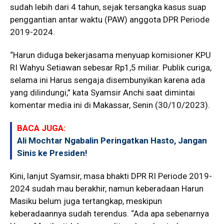
sudah lebih dari 4 tahun, sejak tersangka kasus suap
penggantian antar waktu (PAW) anggota DPR Periode
2019-2024.
“Harun diduga bekerjasama menyuap komisioner KPU
RI Wahyu Setiawan sebesar Rp1,5 miliar. Publik curiga,
selama ini Harus sengaja disembunyikan karena ada
yang dilindungi,” kata Syamsir Anchi saat dimintai
komentar media ini di Makassar, Senin (30/10/2023).
BACA JUGA:
Ali Mochtar Ngabalin Peringatkan Hasto, Jangan
Sinis ke Presiden!
Kini, lanjut Syamsir, masa bhakti DPR RI Periode 2019-
2024 sudah mau berakhir, namun keberadaan Harun
Masiku belum juga tertangkap, meskipun
keberadaannya sudah terendus. “Ada apa sebenarnya