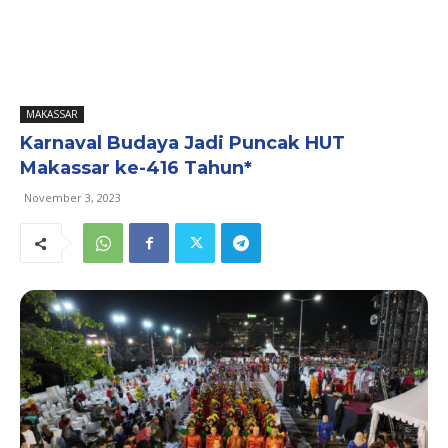
MAKASSAR
Karnaval Budaya Jadi Puncak HUT
Makassar ke-416 Tahun*
November 3, 2023