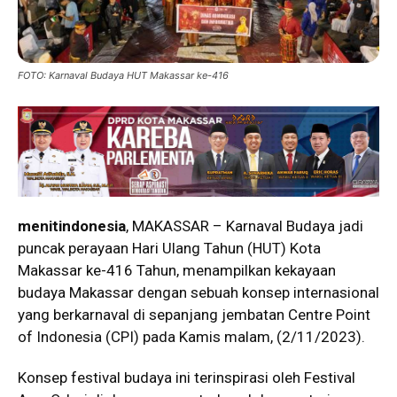
FOTO: Karnaval Budaya HUT Makassar ke-416
menitindonesia
, MAKASSAR – Karnaval Budaya jadi
puncak perayaan Hari Ulang Tahun (HUT) Kota
Makassar ke-416 Tahun, menampilkan kekayaan
budaya Makassar dengan sebuah konsep internasional
yang berkarnaval di sepanjang jembatan Centre Point
of Indonesia (CPI) pada Kamis malam, (2/11/2023).
Konsep festival budaya ini terinspirasi oleh Festival