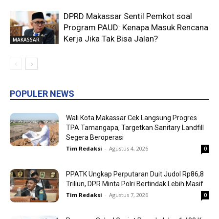
DPRD Makassar Sentil Pemkot soal
Program PAUD: Kenapa Masuk Rencana
Kerja Jika Tak Bisa Jalan?
MAKASSAR
POPULER NEWS
Wali Kota Makassar Cek Langsung Progres
TPA Tamangapa, Targetkan Sanitary Landfill
Segera Beroperasi
Tim Redaksi
-
Agustus 4, 2026
0
PPATK Ungkap Perputaran Duit Judol Rp86,8
Triliun, DPR Minta Polri Bertindak Lebih Masif
Tim Redaksi
-
Agustus 7, 2026
0