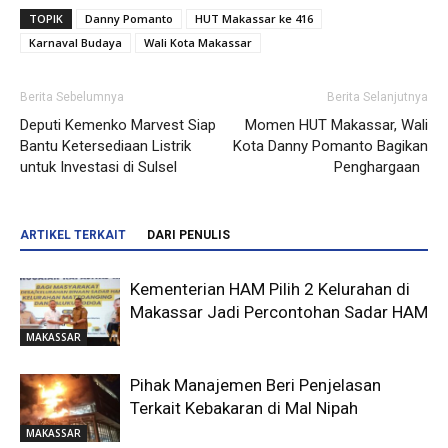
TOPIK
Danny Pomanto
HUT Makassar ke 416
Karnaval Budaya
Wali Kota Makassar
Berita Sebelumnya
Berita Selanjutnya
Deputi Kemenko Marvest Siap
Momen HUT Makassar, Wali
Bantu Ketersediaan Listrik
Kota Danny Pomanto Bagikan
untuk Investasi di Sulsel
Penghargaan
ARTIKEL TERKAIT
DARI PENULIS
Kementerian HAM Pilih 2 Kelurahan di
Makassar Jadi Percontohan Sadar HAM
MAKASSAR
Pihak Manajemen Beri Penjelasan
Terkait Kebakaran di Mal Nipah
MAKASSAR