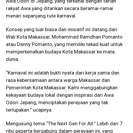
Awa Odori di Jepang, yang terkenal dengan tarian
rakyat Awa yang ditarikan secara beramai-ramai
menari sepanjang rute karnaval.
Konsep yang luar biasa dan inisiatif ini datang dari
Wali Kota Makassar, Mohammad Ramdhan Pomanto
atau Danny Pomanto, yang memiliki tekad kuat untuk
memperkenalkan budaya Kota Makassar ke mata
dunia.
“Karnaval ini adalah bukti nyata dari kerja sama dan
rasa kebersamaan antara warga Makassar dan
Pemerintah Kota Makassar. Kami menggabungkan
kekayaan budaya lokal dengan inspirasi dari Awa
Odori Jepang, menciptakan perayaan yang tak
terlupakan.” ucapnya.
Mengusung tema “The Next Gen For All.” Lebih dari 7
ribu peserta bergabung dalam perayaan ini, yang