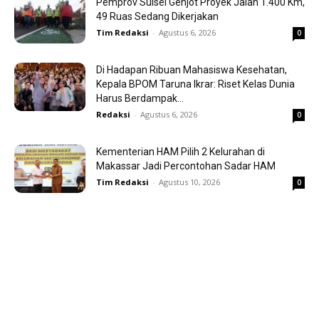
Pemprov Sulsel Genjot Proyek Jalan 1.400 Km,
49 Ruas Sedang Dikerjakan
Tim Redaksi
-
Agustus 6, 2026
0
Di Hadapan Ribuan Mahasiswa Kesehatan,
Kepala BPOM Taruna Ikrar: Riset Kelas Dunia
Harus Berdampak...
Redaksi
-
Agustus 6, 2026
0
Kementerian HAM Pilih 2 Kelurahan di
Makassar Jadi Percontohan Sadar HAM
Tim Redaksi
-
Agustus 10, 2026
0