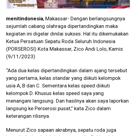
menitindonesia
, Makassar- Dengan berlangsungnya
sejumlah cabang olahraga dipertandingkan maka
kegiatan ini digelar dinilai sukses. Hal itu dikemukakan
Ketua Persatuan Sepatu Roda Seluruh Indonesia
(PORSEROSI) Kota Makassar, Zico Andi Lolo, Kamis
(9/11/2023)
“Ada dua kelas dipertandingkan dalam ajang tersebut
yang pertama, kelas standar yang diikuti kelompok
usia A, B dan C. Sementara kelas speed diikuti
kelompok D. Khusus kelas speed saya yang
menangani langsung. Dan hasilnya akan saya laporkan
langsung ke Perserosi pusat,” kata Zico dalam
keterangan rilisnya.
Menurut Zico sapaan akrabnya, sepatu roda juga