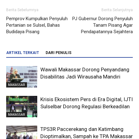
Berita Sebelumnya
Berita Selanjutnya
Pemprov Kumpulkan Penyuluh
PJ Gubernur Dorong Penyuluh
Pertanian se Sulsel, Bahas
Tanam Pisang Agar
Budidaya Pisang
Pendapatannya Sejahtera
ARTIKEL TERKAIT
DARI PENULIS
Wawali Makassar Dorong Penyandang
Disabilitas Jadi Wirausaha Mandiri
MAKASSAR
Krisis Ekosistem Pers di Era Digital, IJTI
Sulselbar Dorong Regulasi Berkeadilan
MAKASSAR
TPS3R Paccerekang dan Katimbang
Dioptimalkan, Sampah ke TPA Makassar