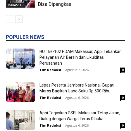
Bisa Dipangkas
MAKASSAR
POPULER NEWS
HUT ke-102 PDAM Makassar, Appi Tekankan
Pelayanan Air Bersih dan Likuiditas
Perusahaan
Tim Redaksi
-
Agustus 7, 2026
0
Lepas Peserta Jambore Nasional, Bupati
Maros Bagikan Uang Saku Rp 500 Ribu
Tim Redaksi
-
Agustus 6, 2026
0
Appi Tegaskan PSEL Makassar Tetap Jalan,
Dialog dengan Warga Terus Dibuka
Tim Redaksi
-
Agustus 6, 2026
0