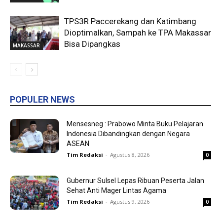
TPS3R Paccerekang dan Katimbang
Dioptimalkan, Sampah ke TPA Makassar
Bisa Dipangkas
MAKASSAR
POPULER NEWS
Mensesneg : Prabowo Minta Buku Pelajaran
Indonesia Dibandingkan dengan Negara
ASEAN
Tim Redaksi
-
Agustus 8, 2026
0
Gubernur Sulsel Lepas Ribuan Peserta Jalan
Sehat Anti Mager Lintas Agama
Tim Redaksi
-
Agustus 9, 2026
0