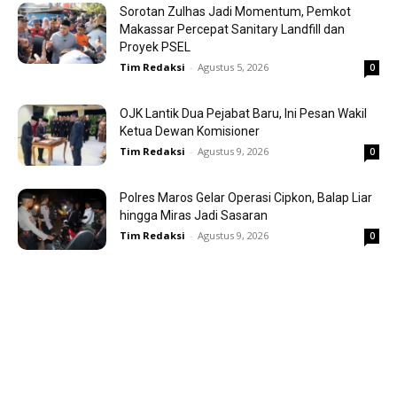
Sorotan Zulhas Jadi Momentum, Pemkot
Makassar Percepat Sanitary Landfill dan
Proyek PSEL
Tim Redaksi
-
Agustus 5, 2026
0
OJK Lantik Dua Pejabat Baru, Ini Pesan Wakil
Ketua Dewan Komisioner
Tim Redaksi
-
Agustus 9, 2026
0
Polres Maros Gelar Operasi Cipkon, Balap Liar
hingga Miras Jadi Sasaran
Tim Redaksi
-
Agustus 9, 2026
0