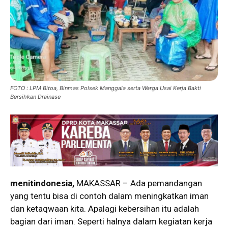
FOTO : LPM Bitoa, Binmas Polsek Manggala serta Warga Usai Kerja Bakti
Bersihkan Drainase
menitindonesia,
MAKASSAR – Ada pemandangan
yang tentu bisa di contoh dalam meningkatkan iman
dan ketaqwaan kita. Apalagi kebersihan itu adalah
bagian dari iman. Seperti halnya dalam kegiatan kerja