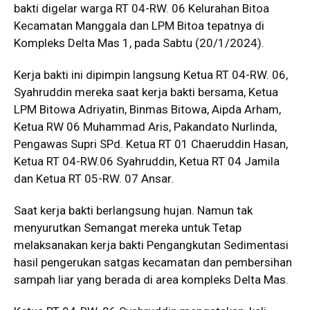
bakti digelar warga RT 04-RW. 06 Kelurahan Bitoa
Kecamatan Manggala dan LPM Bitoa tepatnya di
Kompleks Delta Mas 1, pada Sabtu (20/1/2024).
Kerja bakti ini dipimpin langsung Ketua RT 04-RW. 06,
Syahruddin mereka saat kerja bakti bersama, Ketua
LPM Bitowa Adriyatin, Binmas Bitowa, Aipda Arham,
Ketua RW 06 Muhammad Aris, Pakandato Nurlinda,
Pengawas Supri SPd. Ketua RT 01 Chaeruddin Hasan,
Ketua RT 04-RW.06 Syahruddin, Ketua RT 04 Jamila
dan Ketua RT 05-RW. 07 Ansar.
Saat kerja bakti berlangsung hujan. Namun tak
menyurutkan Semangat mereka untuk Tetap
melaksanakan kerja bakti Pengangkutan Sedimentasi
hasil pengerukan satgas kecamatan dan pembersihan
sampah liar yang berada di area kompleks Delta Mas.