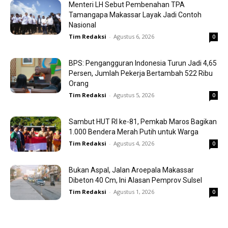
Menteri LH Sebut Pembenahan TPA
Tamangapa Makassar Layak Jadi Contoh
Nasional
Tim Redaksi
-
Agustus 6, 2026
0
BPS: Pengangguran Indonesia Turun Jadi 4,65
Persen, Jumlah Pekerja Bertambah 522 Ribu
Orang
Tim Redaksi
-
Agustus 5, 2026
0
Sambut HUT RI ke-81, Pemkab Maros Bagikan
1.000 Bendera Merah Putih untuk Warga
Tim Redaksi
-
Agustus 4, 2026
0
Bukan Aspal, Jalan Aroepala Makassar
Dibeton 40 Cm, Ini Alasan Pemprov Sulsel
Tim Redaksi
-
Agustus 1, 2026
0