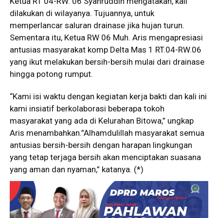
Ketua RT 04-RW. 06 Syahruddin mengatakan, kali
dilakukan di wilayanya. Tujuannya, untuk
memperlancar saluran drainase jika hujan turun.
Sementara itu, Ketua RW 06 Muh. Aris mengapresiasi
antusias masyarakat komp Delta Mas 1 RT.04-RW.06
yang ikut melakukan bersih-bersih mulai dari drainase
hingga potong rumput.
“Kami isi waktu dengan kegiatan kerja bakti dan kali ini
kami insiatif berkolaborasi beberapa tokoh
masyarakat yang ada di Kelurahan Bitowa,” ungkap
Aris menambahkan.”Alhamdulillah masyarakat semua
antusias bersih-bersih dengan harapan lingkungan
yang tetap terjaga bersih akan menciptakan suasana
yang aman dan nyaman,” katanya. (*)