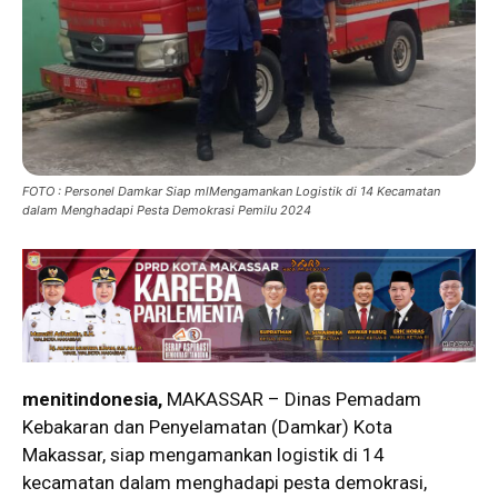
FOTO : Personel Damkar Siap mlMengamankan Logistik di 14 Kecamatan
dalam Menghadapi Pesta Demokrasi Pemilu 2024
menitindonesia,
MAKASSAR – Dinas Pemadam
Kebakaran dan Penyelamatan (Damkar) Kota
Makassar, siap mengamankan logistik di 14
kecamatan dalam menghadapi pesta demokrasi,