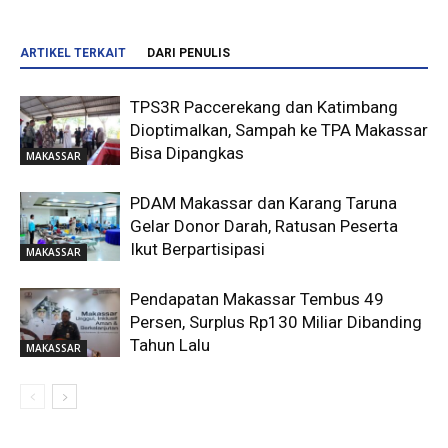
ARTIKEL TERKAIT
DARI PENULIS
TPS3R Paccerekang dan Katimbang
Dioptimalkan, Sampah ke TPA Makassar
Bisa Dipangkas
MAKASSAR
PDAM Makassar dan Karang Taruna
Gelar Donor Darah, Ratusan Peserta
Ikut Berpartisipasi
MAKASSAR
Pendapatan Makassar Tembus 49
Persen, Surplus Rp130 Miliar Dibanding
Tahun Lalu
MAKASSAR