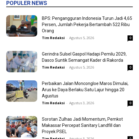
POPULER NEWS
BPS: Pengangguran Indonesia Turun Jadi 4,65
Persen, Jumlah Pekerja Bertambah 522 Ribu
Orang
Tim Redaksi
-
Agustus 5, 2026
0
Gerindra Sulsel Gaspol Hadapi Pemilu 2029,
Dasco Suntik Semangat Kader di Rakorda
Tim Redaksi
-
Agustus 5, 2026
0
Perbaikan Jalan Moncongloe Maros Dimulai,
Arus ke Daya Berlaku Satu Lajur hingga 20
Agustus
Tim Redaksi
-
Agustus 3, 2026
0
Sorotan Zulhas Jadi Momentum, Pemkot
Makassar Percepat Sanitary Landfill dan
Proyek PSEL
Tim Redaksi
-
Agustus 5, 2026
0