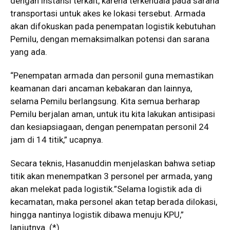
dengan instansi terkait, karena terkendala pada sarana
transportasi untuk akes ke lokasi tersebut. Armada
akan difokuskan pada penempatan logistik kebutuhan
Pemilu, dengan memaksimalkan potensi dan sarana
yang ada.
“Penempatan armada dan personil guna memastikan
keamanan dari ancaman kebakaran dan lainnya,
selama Pemilu berlangsung. Kita semua berharap
Pemilu berjalan aman, untuk itu kita lakukan antisipasi
dan kesiapsiagaan, dengan penempatan personil 24
jam di 14 titik,” ucapnya.
Secara teknis, Hasanuddin menjelaskan bahwa setiap
titik akan menempatkan 3 personel per armada, yang
akan melekat pada logistik.”Selama logistik ada di
kecamatan, maka personel akan tetap berada dilokasi,
hingga nantinya logistik dibawa menuju KPU,”
lanjutnya. (*)