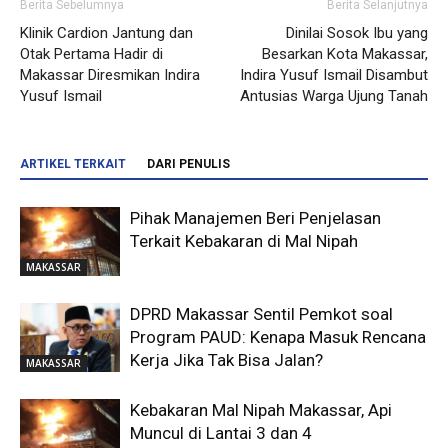
Berita Sebelumnya
Berita Selanjutnya
Klinik Cardion Jantung dan
Dinilai Sosok Ibu yang
Otak Pertama Hadir di
Besarkan Kota Makassar,
Makassar Diresmikan Indira
Indira Yusuf Ismail Disambut
Yusuf Ismail
Antusias Warga Ujung Tanah
ARTIKEL TERKAIT
DARI PENULIS
Pihak Manajemen Beri Penjelasan
Terkait Kebakaran di Mal Nipah
MAKASSAR
DPRD Makassar Sentil Pemkot soal
Program PAUD: Kenapa Masuk Rencana
Kerja Jika Tak Bisa Jalan?
MAKASSAR
Kebakaran Mal Nipah Makassar, Api
Muncul di Lantai 3 dan 4