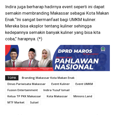
Indira juga berharap hadirnya event seperti ini dapat
semakin membranding Makassar sebagai Kota Makan
Enak.“Ini sangat bermanfaat bagi UMKM kuliner.
Mereka bisa eksplor tentang kuliner sehingga
kedepannya semakin banyak kuliner yang bisa kita
coba,” harapnya. (*)
TOPIK
Branding Makassar Kota Makan Enak
Dinas Pariwisata Makassar
Event Kuliner
Event UMKM
Fusion Entertainment
Indira Yusuf Ismail
Ketua TP PKK Makassar
Kota Makassar
Minions Land
MTF Market
Sulsel