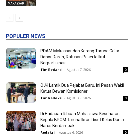
MAKASSAR
POPULER NEWS
PDAM Makassar dan Karang Taruna Gelar
Donor Darah, Ratusan Peserta Ikut
Berpartisipasi
Tim Redaksi
-
Agustus 7, 2026
0
OJK Lantik Dua Pejabat Baru, Ini Pesan Wakil
Ketua Dewan Komisioner
Tim Redaksi
-
Agustus 9, 2026
0
Di Hadapan Ribuan Mahasiswa Kesehatan,
Kepala BPOM Taruna Ikrar: Riset Kelas Dunia
Harus Berdampak...
Redaksi
-
Agustus 6, 2026
0