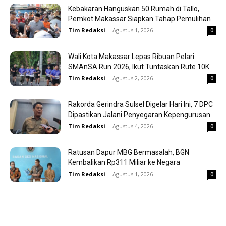
Kebakaran Hanguskan 50 Rumah di Tallo,
Pemkot Makassar Siapkan Tahap Pemulihan
Tim Redaksi
-
Agustus 1, 2026
0
Wali Kota Makassar Lepas Ribuan Pelari
SMAnSA Run 2026, Ikut Tuntaskan Rute 10K
Tim Redaksi
-
Agustus 2, 2026
0
Rakorda Gerindra Sulsel Digelar Hari Ini, 7 DPC
Dipastikan Jalani Penyegaran Kepengurusan
Tim Redaksi
-
Agustus 4, 2026
0
Ratusan Dapur MBG Bermasalah, BGN
Kembalikan Rp311 Miliar ke Negara
Tim Redaksi
-
Agustus 1, 2026
0