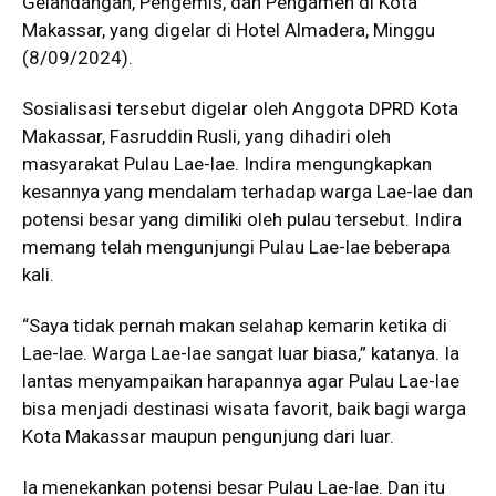
Gelandangan, Pengemis, dan Pengamen di Kota
Makassar, yang digelar di Hotel Almadera, Minggu
(8/09/2024).
Sosialisasi tersebut digelar oleh Anggota DPRD Kota
Makassar, Fasruddin Rusli, yang dihadiri oleh
masyarakat Pulau Lae-lae. Indira mengungkapkan
kesannya yang mendalam terhadap warga Lae-lae dan
potensi besar yang dimiliki oleh pulau tersebut. Indira
memang telah mengunjungi Pulau Lae-lae beberapa
kali.
“Saya tidak pernah makan selahap kemarin ketika di
Lae-lae. Warga Lae-lae sangat luar biasa,” katanya. Ia
lantas menyampaikan harapannya agar Pulau Lae-lae
bisa menjadi destinasi wisata favorit, baik bagi warga
Kota Makassar maupun pengunjung dari luar.
Ia menekankan potensi besar Pulau Lae-lae. Dan itu