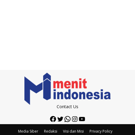
Contact Us
Facebook
Twitter
WhatsApp
Instagram
YouTube
Media Siber
Redaksi
Visi dan Misi
Privacy Policy