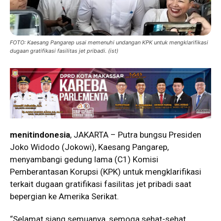
FOTO: Kaesang Pangarep usai memenuhi undangan KPK untuk mengklarifikasi
dugaan gratifikasi fasilitas jet pribadi. (ist)
menitindonesia
, JAKARTA – Putra bungsu Presiden
Joko Widodo (Jokowi), Kaesang Pangarep,
menyambangi gedung lama (C1) Komisi
Pemberantasan Korupsi (KPK) untuk mengklarifikasi
terkait dugaan gratifikasi fasilitas jet pribadi saat
bepergian ke Amerika Serikat.
“Selamat siang semuanya, semoga sehat-sehat