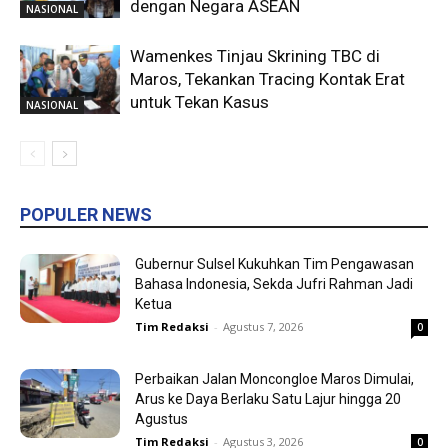
dengan Negara ASEAN
NASIONAL
Wamenkes Tinjau Skrining TBC di
Maros, Tekankan Tracing Kontak Erat
untuk Tekan Kasus
NASIONAL
POPULER NEWS
Gubernur Sulsel Kukuhkan Tim Pengawasan
Bahasa Indonesia, Sekda Jufri Rahman Jadi
Ketua
Tim Redaksi
-
Agustus 7, 2026
0
Perbaikan Jalan Moncongloe Maros Dimulai,
Arus ke Daya Berlaku Satu Lajur hingga 20
Agustus
Tim Redaksi
-
Agustus 3, 2026
0