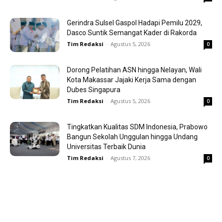
Gerindra Sulsel Gaspol Hadapi Pemilu 2029,
Dasco Suntik Semangat Kader di Rakorda
Tim Redaksi
-
Agustus 5, 2026
0
Dorong Pelatihan ASN hingga Nelayan, Wali
Kota Makassar Jajaki Kerja Sama dengan
Dubes Singapura
Tim Redaksi
-
Agustus 5, 2026
0
Tingkatkan Kualitas SDM Indonesia, Prabowo
Bangun Sekolah Unggulan hingga Undang
Universitas Terbaik Dunia
Tim Redaksi
-
Agustus 7, 2026
0