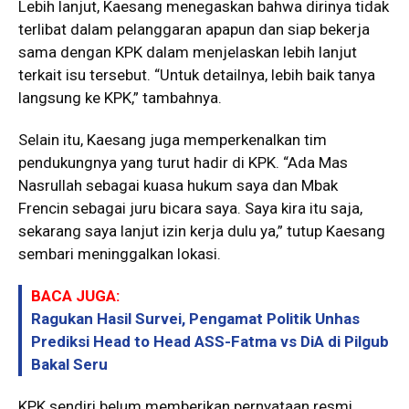
Lebih lanjut, Kaesang menegaskan bahwa dirinya tidak
terlibat dalam pelanggaran apapun dan siap bekerja
sama dengan KPK dalam menjelaskan lebih lanjut
terkait isu tersebut. “Untuk detailnya, lebih baik tanya
langsung ke KPK,” tambahnya.
Selain itu, Kaesang juga memperkenalkan tim
pendukungnya yang turut hadir di KPK. “Ada Mas
Nasrullah sebagai kuasa hukum saya dan Mbak
Frencin sebagai juru bicara saya. Saya kira itu saja,
sekarang saya lanjut izin kerja dulu ya,” tutup Kaesang
sembari meninggalkan lokasi.
BACA JUGA:
Ragukan Hasil Survei, Pengamat Politik Unhas
Prediksi Head to Head ASS-Fatma vs DiA di Pilgub
Bakal Seru
KPK sendiri belum memberikan pernyataan resmi