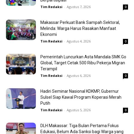
Berpartisipasi
Tim Redaksi
-
Agustus 7, 2026
0
Makassar Perkuat Bank Sampah Sektoral,
Melinda: Warga Harus Rasakan Manfaat
Ekonomi
Tim Redaksi
-
Agustus 4, 2026
0
Pemerintah Luncurkan Asta Mandala SMK Go
Global, Target Cetak 500 Ribu Pekerja Migran
Terampil
Tim Redaksi
-
Agustus 6, 2026
0
Hadiri Seminar Nasional KDKMP, Gubernur
Sulsel Siap Kawal Program Koperasi Merah
Putih
Tim Redaksi
-
Agustus 5, 2026
0
DLH Makassar: Tiga Bulan Pertama Fokus
Edukasi, Belum Ada Sanksi bagi Warga yang