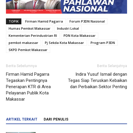
TOPIK
Firman Hamid Pagarra
Forum P3DN Nasional
Humas Pemkot Makassar
Industri Lokal
Kementerian Perindustrian RI
PDN Kota Makassar
pemkot makassar
Pj Sekda Kota Makassar
Program P3DN
SKPD Pemkot Makassar
Berita Sebelumnya
Berita Selanjutnya
Firman Hamid Pagarra
Indira Yusuf Ismail dengan
Tegaskan Pentingnya
Tegas Siap Teruskan Kebaikan
Penerapan KTR di Area
dan Perbaikan Sektor Penting
Pelayanan Publik Kota
Makassar
ARTIKEL TERKAIT
DARI PENULIS