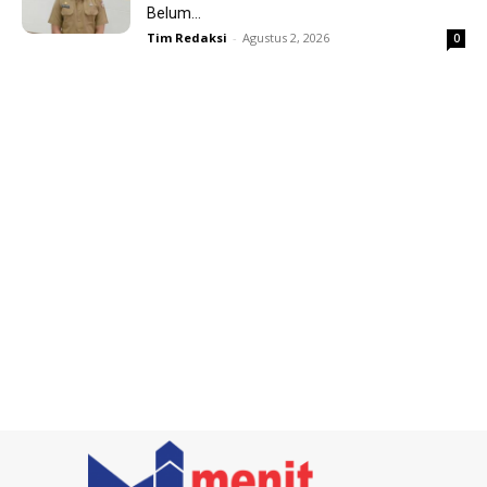
Belum...
Tim Redaksi
-
Agustus 2, 2026
0