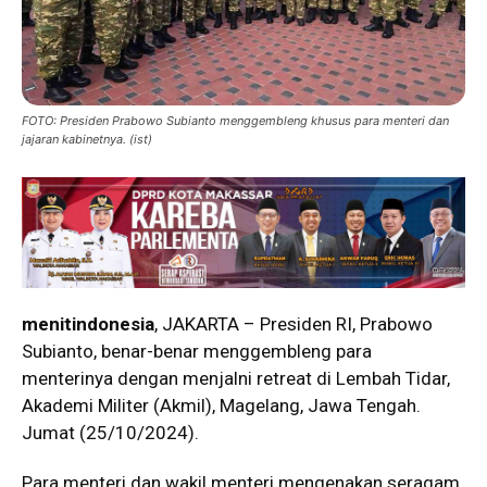
FOTO: Presiden Prabowo Subianto menggembleng khusus para menteri dan
jajaran kabinetnya. (ist)
menitindonesia
, JAKARTA – Presiden RI, Prabowo
Subianto, benar-benar menggembleng para
menterinya dengan menjalni retreat di Lembah Tidar,
Akademi Militer (Akmil), Magelang, Jawa Tengah.
Jumat (25/10/2024).
Para menteri dan wakil menteri mengenakan seragam