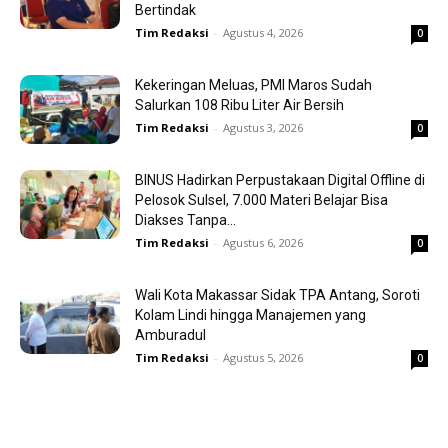
Bertindak
Tim Redaksi
-
Agustus 4, 2026
0
Kekeringan Meluas, PMI Maros Sudah
Salurkan 108 Ribu Liter Air Bersih
Tim Redaksi
-
Agustus 3, 2026
0
BINUS Hadirkan Perpustakaan Digital Offline di
Pelosok Sulsel, 7.000 Materi Belajar Bisa
Diakses Tanpa...
Tim Redaksi
-
Agustus 6, 2026
0
Wali Kota Makassar Sidak TPA Antang, Soroti
Kolam Lindi hingga Manajemen yang
Amburadul
Tim Redaksi
-
Agustus 5, 2026
0