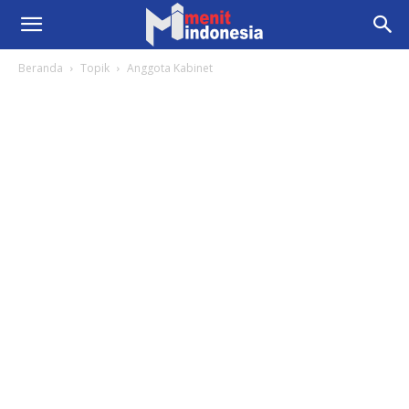
Beranda
Topik
Anggota Kabinet