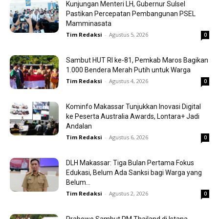
Kunjungan Menteri LH, Gubernur Sulsel
Pastikan Percepatan Pembangunan PSEL
Mamminasata
Tim Redaksi
-
Agustus 5, 2026
0
Sambut HUT RI ke-81, Pemkab Maros Bagikan
1.000 Bendera Merah Putih untuk Warga
Tim Redaksi
-
Agustus 4, 2026
0
Kominfo Makassar Tunjukkan Inovasi Digital
ke Peserta Australia Awards, Lontara+ Jadi
Andalan
Tim Redaksi
-
Agustus 6, 2026
0
DLH Makassar: Tiga Bulan Pertama Fokus
Edukasi, Belum Ada Sanksi bagi Warga yang
Belum...
Tim Redaksi
-
Agustus 2, 2026
0