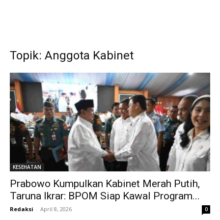
Topik: Anggota Kabinet
KESEHATAN
Prabowo Kumpulkan Kabinet Merah Putih,
Taruna Ikrar: BPOM Siap Kawal Program...
Redaksi
-
April 8, 2026
0