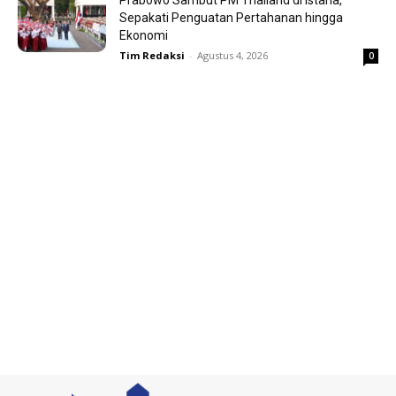
Prabowo Sambut PM Thailand di Istana,
Sepakati Penguatan Pertahanan hingga
Ekonomi
Tim Redaksi
-
Agustus 4, 2026
0