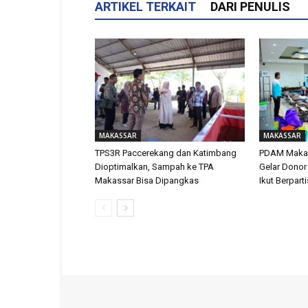
ARTIKEL TERKAIT
DARI PENULIS
MAKASSAR
MAKASSAR
TPS3R Paccerekang dan Katimbang
PDAM Makas
Dioptimalkan, Sampah ke TPA
Gelar Donor
Makassar Bisa Dipangkas
Ikut Berpart