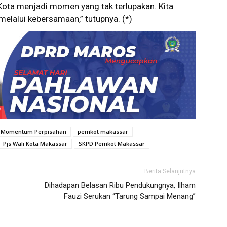
 Kota menjadi momen yang tak terlupakan. Kita
melalui kebersamaan,” tutupnya. (*)
Momentum Perpisahan
pemkot makassar
Pjs Wali Kota Makassar
SKPD Pemkot Makassar
Berita Selanjutnya
Dihadapan Belasan Ribu Pendukungnya, Ilham
Fauzi Serukan “Tarung Sampai Menang”