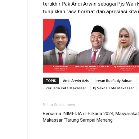
terakhir Pak Andi Arwin sebagai Pjs Wali
tunjukkan rasa hormat dan apresiasi kita 
TOPIK
Andi Arwin Azis
Irwan Rusfiady Adnan
Perusda Kota Makassar
Pj Sekda Kota Makassar
Berita Sebelumnya
Bersama INIMI-DIA di Pilkada 2024, Masyarakat
Makassar ‘Tarung Sampai Menang