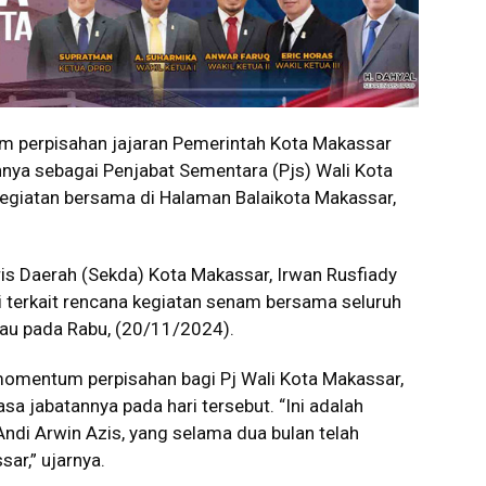
erpisahan jajaran Pemerintah Kota Makassar
nya sebagai Penjabat Sementara (Pjs) Wali Kota
egiatan bersama di Halaman Balaikota Makassar,
aris Daerah (Sekda) Kota Makassar, Irwan Rusfiady
 terkait rencana kegiatan senam bersama seluruh
tau pada Rabu, (20/11/2024).
momentum perpisahan bagi Pj Wali Kota Makassar,
sa jabatannya pada hari tersebut. “Ini adalah
ndi Arwin Azis, yang selama dua bulan telah
r,” ujarnya.