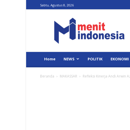
Sabtu, Agustus 8, 2026
Menit
Indonesia
Home
NEWS
POLITIK
EKONOMI
Beranda
MAKASSAR
Refleksi Kinerja Andi Arwi