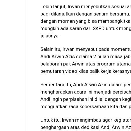
Lebih lanjut, Irwan menyebutkan sesuai ar
pagi dilanjutkan dengan senam bersama. 
dengan momen yang bisa membangkitkan
mungkin ada saran dari SKPD untuk mengi
jelasnya.
Selain itu, Irwan menyebut pada momentu
Andi Arwin Azis selama 2 bulan masa ja
pelaporan pak Arwin atas program utama y
pemutaran video kilas balik kerja kerasny
Sementara itu, Andi Arwin Azis dalam pe
mengharapkan acara ini menjadi perpisa
Andi ingin perpisahan ini diisi dengan 
menguatkan rasa kebersamaan kita dan pe
Untuk itu, Irwan mengimbau agar kegiatan
penghargaan atas dedikasi Andi Arwin Az