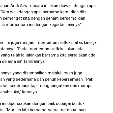
ahan Andi Arwin, acara ini akan diawali dengan apel
“Kita wali dengan apel bersama kemudian diisi
 semangat kita dengan senam bersama, dan
si momentum ini dengan kegiatan lainnya,”
m ini juga menjadi momentum refleksi atas kinerja
batannya. “Pada momentum refleksi akan ada
ang telah ia jalankan bersama kita serta akan ada
a selama ini” tambahnya.
sannya yang disampaikan melalui Irwan juga
han yang sederhana dan penuh kebersamaan. “Pak
kegiatan sederhana tapi menghangatkan dan mampu
nuh suka,” katanya.
 ini dipersiapkan dengan baik sebagai bentuk
is. “Marilah kita bersama-sama membuat hari