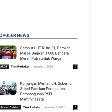
OPULER NEWS
Sambut HUT RI ke-81, Pemkab
Maros Bagikan 1.000 Bendera
Merah Putih untuk Warga
Tim Redaksi
-
Agustus 4, 2026
AROS
0
Kunjungan Menteri LH, Gubernur
Sulsel Pastikan Percepatan
Pembangunan PSEL
Mamminasata
Tim Redaksi
-
Agustus 5, 2026
ulawesi Selatan
0