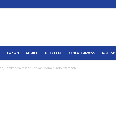
TOKOH
SPORT
LIFESTYLE
SENI & BUDAYA
DAERAH
n Azis, Pemkot Makassar Siapkan Momen Kebersamaan