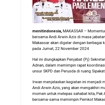
menitindonesia,
MAKASSAR – Momentum p
bersama Andi Arwin Azis di masa jabatan
Makassar akan digelar dengan berbagai k
pada Jumat, 22 November 2024
Hal ini diungkapkan Penjabat (Pj) Sekret
Adnan, dalam memimpin rapat koordinasi
unsur SKPD dan Perusda di ruang Sipaka
Irwan menjelaskan kegiatan ini menjadi 
Andi Arwin Azis, yang akan mengakhiri ma
momen untuk melepas sahabat kita, Pak A
bersama-sama memimpin Pemkot Makassa