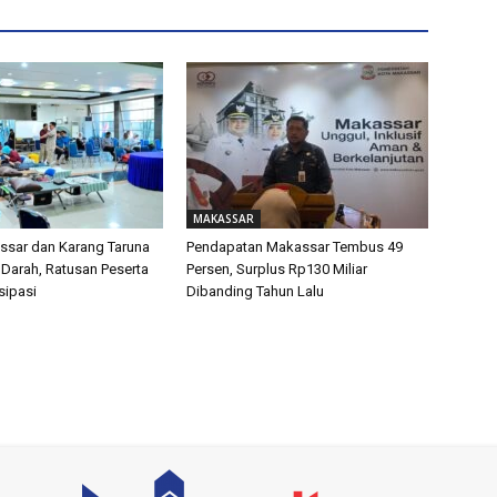
MAKASSAR
sar dan Karang Taruna
Pendapatan Makassar Tembus 49
 Darah, Ratusan Peserta
Persen, Surplus Rp130 Miliar
isipasi
Dibanding Tahun Lalu