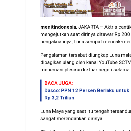
menitindonesia
, JAKARTA – Aktris can
mengejutkan saat dirinya ditawar Rp 200 
pengakuannya, Luna sempat mencak-menca
Pengalaman tersebut diungkap Luna melal
dibagikan ulang oleh kanal YouTube SCTV
menemani plesiran ke luar negeri selama
BACA JUGA:
Dasco: PPN 12 Persen Berlaku untuk
Rp 3,2 Triliun
Luna Maya yang saat itu tengah tersandu
sangat merendahkan dirinya.