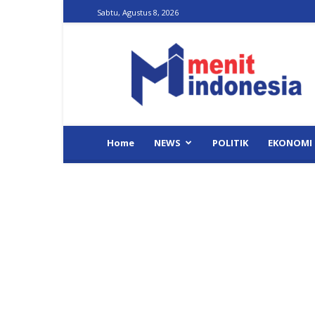
Sabtu, Agustus 8, 2026
Menit
Indonesia
Home
NEWS
POLITIK
EKONOMI