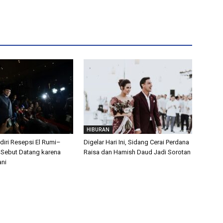
HIBURAN
iri Resepsi El Rumi–
Digelar Hari Ini, Sidang Cerai Perdana
, Sebut Datang karena
Raisa dan Hamish Daud Jadi Sorotan
ani