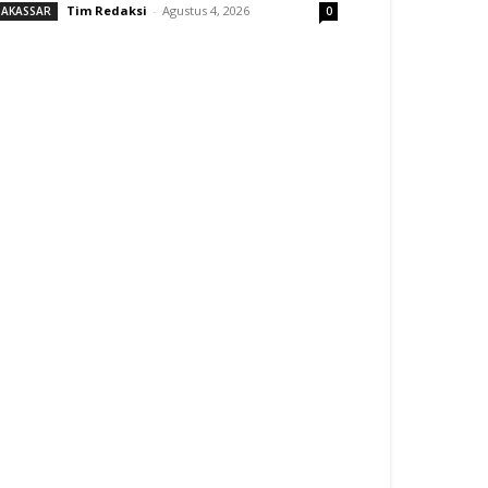
Tim Redaksi
-
Agustus 4, 2026
AKASSAR
0