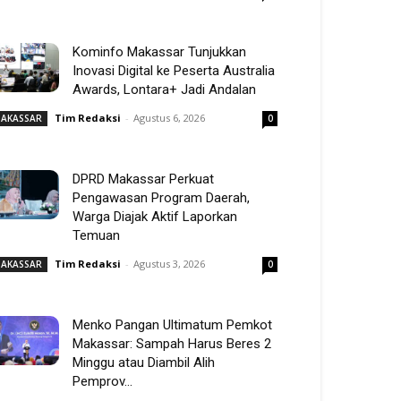
Kominfo Makassar Tunjukkan
Inovasi Digital ke Peserta Australia
Awards, Lontara+ Jadi Andalan
Tim Redaksi
-
Agustus 6, 2026
AKASSAR
0
DPRD Makassar Perkuat
Pengawasan Program Daerah,
Warga Diajak Aktif Laporkan
Temuan
Tim Redaksi
-
Agustus 3, 2026
AKASSAR
0
Menko Pangan Ultimatum Pemkot
Makassar: Sampah Harus Beres 2
Minggu atau Diambil Alih
Pemprov...