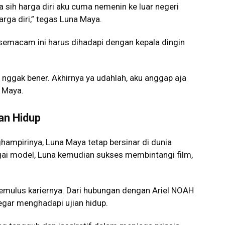
a sih harga diri aku cuma nemenin ke luar negeri
arga diri,” tegas Luna Maya.
emacam ini harus dihadapi dengan kepala dingin
nggak bener. Akhirnya ya udahlah, aku anggap aja
a Maya.
an Hidup
hampirinya, Luna Maya tetap bersinar di dunia
agai model, Luna kemudian sukses membintangi film,
semulus kariernya. Dari hubungan dengan Ariel NOAH
tegar menghadapi ujian hidup.