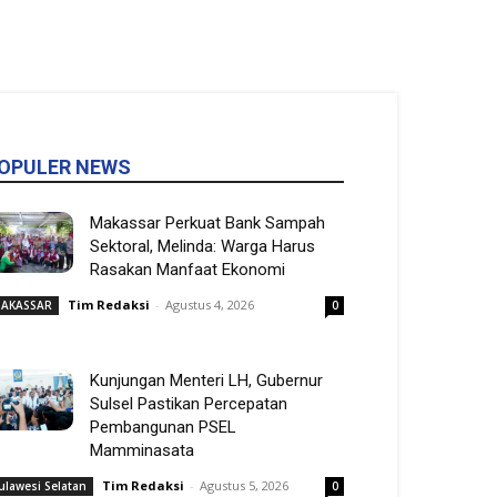
OPULER NEWS
Makassar Perkuat Bank Sampah
Sektoral, Melinda: Warga Harus
Rasakan Manfaat Ekonomi
Tim Redaksi
-
Agustus 4, 2026
AKASSAR
0
Kunjungan Menteri LH, Gubernur
Sulsel Pastikan Percepatan
Pembangunan PSEL
Mamminasata
Tim Redaksi
-
Agustus 5, 2026
ulawesi Selatan
0