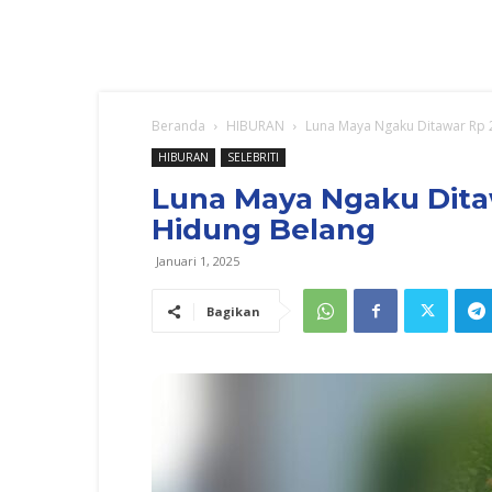
Beranda
HIBURAN
Luna Maya Ngaku Ditawar Rp 2
HIBURAN
SELEBRITI
Luna Maya Ngaku Ditaw
Hidung Belang
Januari 1, 2025
Bagikan