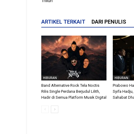
Triliun
ARTIKEL TERKAIT
DARI PENULIS
HIBURAN
HIBURAN
Band Alternative Rock Tela Noctis
Prabowo Had
Rilis Single Perdana Berjudul Lilith,
Syifa Hadju
Hadir di Semua Platform Musik Digital
Sahabat Dh