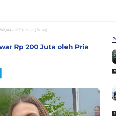
00 Juta oleh Pria Hidung Belang
P
ar Rp 200 Juta oleh Pria
M
S