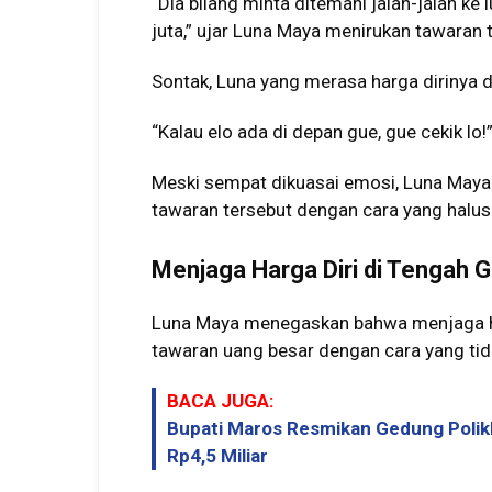
“Dia bilang minta ditemani jalan-jalan ke l
juta,” ujar Luna Maya menirukan tawaran 
Sontak, Luna yang merasa harga dirinya 
“Kalau elo ada di depan gue, gue cekik l
Meski sempat dikuasai emosi, Luna Maya
tawaran tersebut dengan cara yang halus
Menjaga Harga Diri di Tengah 
Luna Maya menegaskan bahwa menjaga har
tawaran uang besar dengan cara yang tid
BACA JUGA:
Bupati Maros Resmikan Gedung Polik
Rp4,5 Miliar