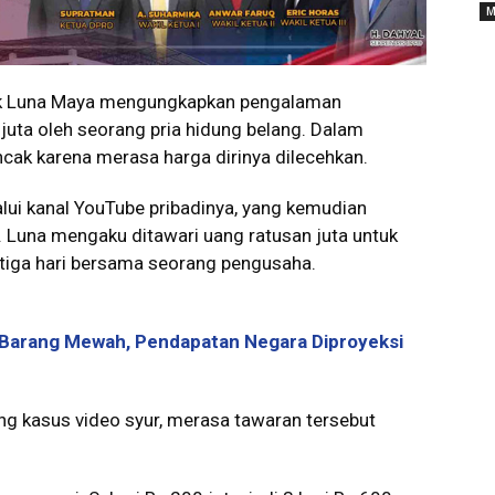
M
tik Luna Maya mengungkapkan pengalaman
juta oleh seorang pria hidung belang. Dalam
k karena merasa harga dirinya dilecehkan.
ui kanal YouTube pribadinya, yang kemudian
. Luna mengaku ditawari uang ratusan juta untuk
 tiga hari bersama seorang pengusaha.
 Barang Mewah, Pendapatan Negara Diproyeksi
ng kasus video syur, merasa tawaran tersebut